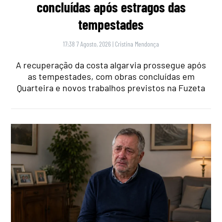
concluídas após estragos das
tempestades
17:38 7 Agosto, 2026
|
Cristina Mendonça
A recuperação da costa algarvia prossegue após
as tempestades, com obras concluídas em
Quarteira e novos trabalhos previstos na Fuzeta