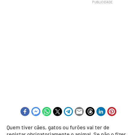
Quem tiver cães, gatos ou furões vai ter de
registar obrigatoriamente o animal. Se não o fizer