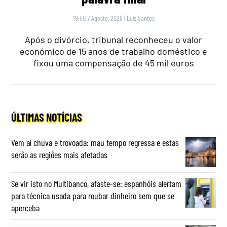
19:50 7 Agosto, 2026
|
Luís Santos
Após o divórcio, tribunal reconheceu o valor
económico de 15 anos de trabalho doméstico e
fixou uma compensação de 45 mil euros
ÚLTIMAS NOTÍCIAS
Vem aí chuva e trovoada: mau tempo regressa e estas
serão as regiões mais afetadas
Se vir isto no Multibanco, afaste-se: espanhóis alertam
para técnica usada para roubar dinheiro sem que se
aperceba