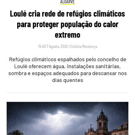
ALGARVE
Loulé cria rede de refúgios climáticos
para proteger população do calor
extremo
15:40 7 Agosto, 2026
|
Cristina Mendonça
Refúgios climáticos espalhados pelo concelho de
Loulé oferecem água, instalações sanitárias,
sombra e espaços adequados para descansar nos
dias quentes