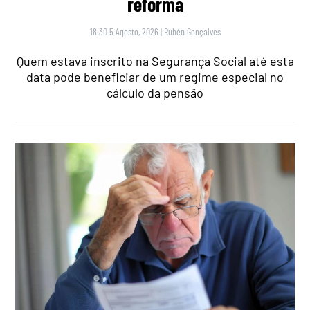
reforma
18:30 5 Agosto, 2026
|
Rubén Gonçalves
Quem estava inscrito na Segurança Social até esta
data pode beneficiar de um regime especial no
cálculo da pensão