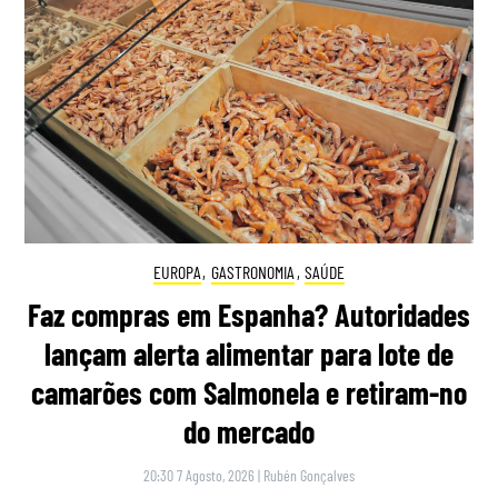
EUROPA
,
GASTRONOMIA
,
SAÚDE
Faz compras em Espanha? Autoridades
lançam alerta alimentar para lote de
camarões com Salmonela e retiram-no
do mercado
20:30 7 Agosto, 2026
|
Rubén Gonçalves