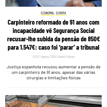
ECONOMIA
,
EUROPA
Carpinteiro reformado de 91 anos com
incapacidade vê Segurança Social
recusar-lhe subida da pensão de 850€
para 1.547€: caso foi ‘parar’ a tribunal
12:30 7 Agosto, 2026
|
Daniel Fallows
Justiça espanhola recusou aumentar a pensão de
um carpinteiro de 91 anos, apesar das várias
cirurgias e limitações físicas