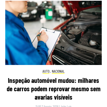
AUTO
,
NACIONAL
Inspeção automóvel mudou: milhares
de carros podem reprovar mesmo sem
avarias visíveis
11:00 7 Agosto, 2026
|
João Luís