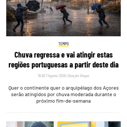
TEMPO
Chuva regressa e vai atingir estas
regiões portuguesas a partir deste dia
16:00 7 Agosto, 2026
|
Gonçalo Viegas
Quer o continente quer o arquipélago dos Açores
serão atingidos por chuva moderada durante o
próximo fim-de-semana