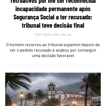
retroativos por lhe ser reconhecida
incapacidade permanente após
Segurança Social a ter recusado:
tribunal teve decisão final
20:00 7 Agosto, 2026
|
João Luís
O homem recorreu ao tribunal espanhol depois de
ver o pedido recusado e acabou por conseguir
uma decisão favorável