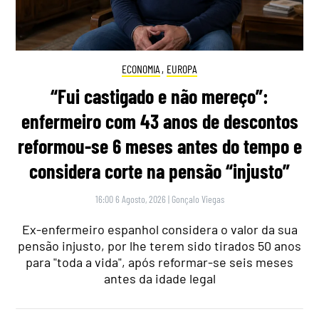
ECONOMIA
,
EUROPA
“Fui castigado e não mereço”:
enfermeiro com 43 anos de descontos
reformou-se 6 meses antes do tempo e
considera corte na pensão “injusto”
16:00 6 Agosto, 2026
|
Gonçalo Viegas
Ex-enfermeiro espanhol considera o valor da sua
pensão injusto, por lhe terem sido tirados 50 anos
para "toda a vida", após reformar-se seis meses
antes da idade legal