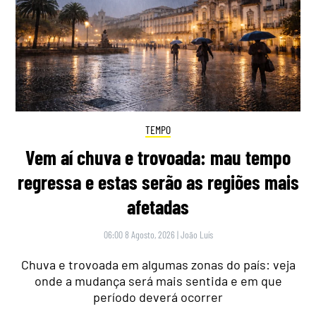
TEMPO
Vem aí chuva e trovoada: mau tempo
regressa e estas serão as regiões mais
afetadas
06:00 8 Agosto, 2026
|
João Luís
Chuva e trovoada em algumas zonas do país: veja
onde a mudança será mais sentida e em que
período deverá ocorrer