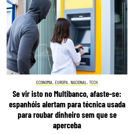
ECONOMIA
,
EUROPA
,
NACIONAL
,
TECH
Se vir isto no Multibanco, afaste-se:
espanhóis alertam para técnica usada
para roubar dinheiro sem que se
aperceba