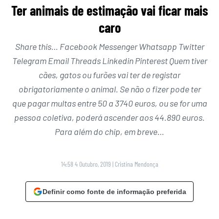
Ter animais de estimação vai ficar mais
caro
Share this… Facebook Messenger Whatsapp Twitter
Telegram Email Threads Linkedin Pinterest Quem tiver
cães, gatos ou furões vai ter de registar
obrigatoriamente o animal. Se não o fizer pode ter
que pagar multas entre 50 a 3740 euros, ou se for uma
pessoa coletiva, poderá ascender aos 44.890 euros.
Para além do chip, em breve…
14:58 4 Outubro, 2019
|
Cristina Mendonça
Definir como fonte de informação preferida