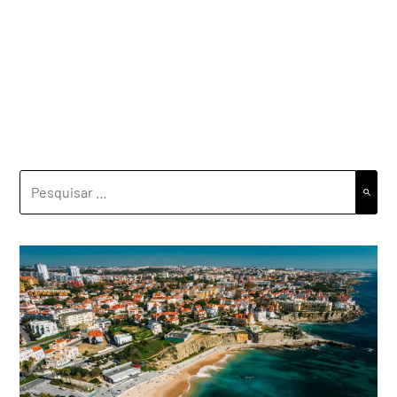
PESQUISAR
POR: