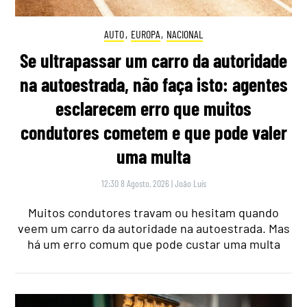
AUTO
,
EUROPA
,
NACIONAL
Se ultrapassar um carro da autoridade
na autoestrada, não faça isto: agentes
esclarecem erro que muitos
condutores cometem e que pode valer
uma multa
12:30 8 Agosto, 2026
|
João Luís
Muitos condutores travam ou hesitam quando
veem um carro da autoridade na autoestrada. Mas
há um erro comum que pode custar uma multa