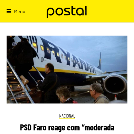
Skip
to
Menu
content
NACIONAL
PSD Faro reage com “moderada