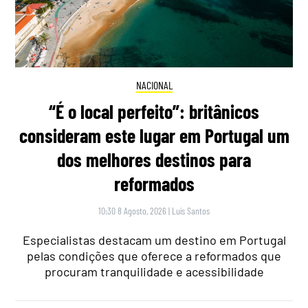
NACIONAL
“É o local perfeito”: britânicos
consideram este lugar em Portugal um
dos melhores destinos para
reformados
10:30 8 Agosto, 2026
|
Luís Santos
Especialistas destacam um destino em Portugal
pelas condições que oferece a reformados que
procuram tranquilidade e acessibilidade