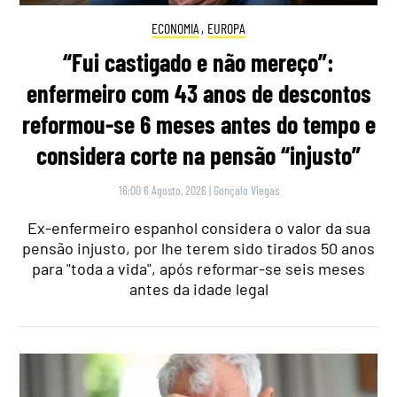
ECONOMIA
,
EUROPA
“Fui castigado e não mereço”:
enfermeiro com 43 anos de descontos
reformou-se 6 meses antes do tempo e
considera corte na pensão “injusto”
16:00 6 Agosto, 2026
|
Gonçalo Viegas
Ex-enfermeiro espanhol considera o valor da sua
pensão injusto, por lhe terem sido tirados 50 anos
para "toda a vida", após reformar-se seis meses
antes da idade legal