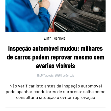
AUTO
,
NACIONAL
Inspeção automóvel mudou: milhares
de carros podem reprovar mesmo sem
avarias visíveis
11:00 7 Agosto, 2026
|
João Luís
Não verificar isto antes da inspeção automóvel
pode apanhar condutores de surpresa: saiba como
consultar a situação e evitar reprovação