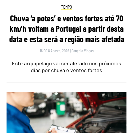
TEMPO
Chuva ‘a potes’ e ventos fortes até 70
km/h voltam a Portugal a partir desta
data e esta será a região mais afetada
16:00 8 Agosto, 2026
|
Gonçalo Viegas
Este arquipélago vai ser afetado nos próximos
dias por chuva e ventos fortes