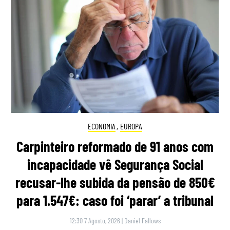
ECONOMIA
,
EUROPA
Carpinteiro reformado de 91 anos com
incapacidade vê Segurança Social
recusar-lhe subida da pensão de 850€
para 1.547€: caso foi ‘parar’ a tribunal
12:30 7 Agosto, 2026
|
Daniel Fallows