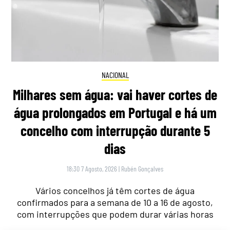
NACIONAL
Milhares sem água: vai haver cortes de
água prolongados em Portugal e há um
concelho com interrupção durante 5
dias
18:30 7 Agosto, 2026
|
Rubén Gonçalves
Vários concelhos já têm cortes de água
confirmados para a semana de 10 a 16 de agosto,
com interrupções que podem durar várias horas