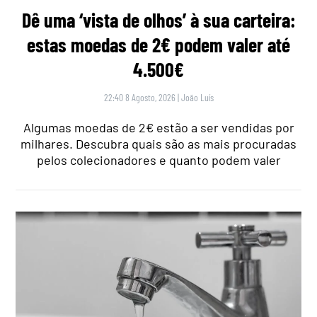
Dê uma ‘vista de olhos’ à sua carteira:
estas moedas de 2€ podem valer até
4.500€
22:40 8 Agosto, 2026
|
João Luís
Algumas moedas de 2€ estão a ser vendidas por
milhares. Descubra quais são as mais procuradas
pelos colecionadores e quanto podem valer