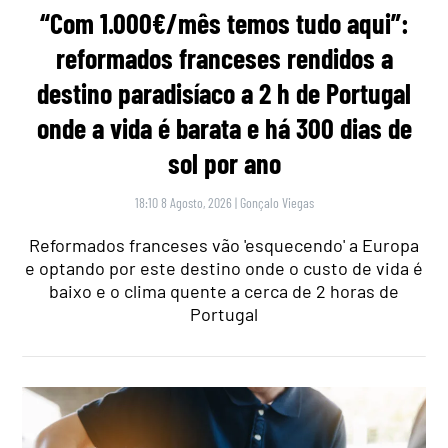
“Com 1.000€/mês temos tudo aqui”:
reformados franceses rendidos a
destino paradisíaco a 2 h de Portugal
onde a vida é barata e há 300 dias de
sol por ano
18:10 8 Agosto, 2026
|
Gonçalo Viegas
Reformados franceses vão 'esquecendo' a Europa
e optando por este destino onde o custo de vida é
baixo e o clima quente a cerca de 2 horas de
Portugal