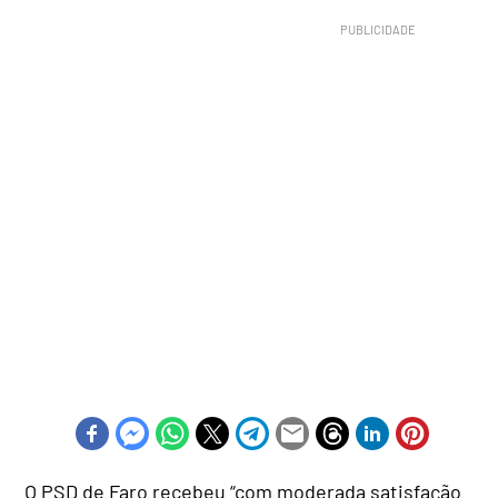
O PSD de Faro recebeu “com moderada satisfação