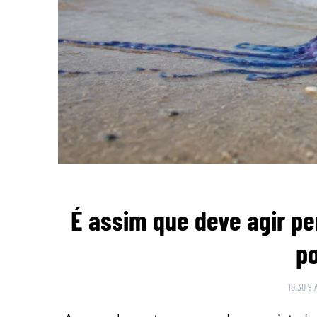
É assim que deve agir pe
p
10:30 9 