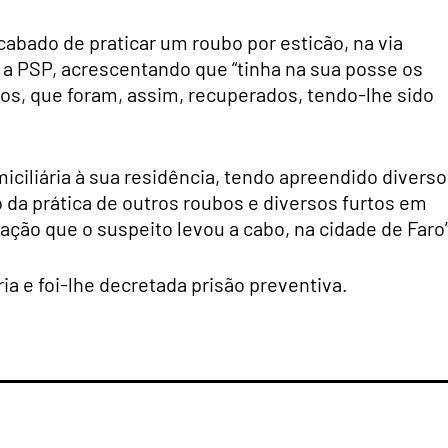
abado de praticar um roubo por esticão, na via
a a PSP, acrescentando que “tinha na sua posse os
os, que foram, assim, recuperados, tendo-lhe sido
ciliária à sua residência, tendo apreendido divers
 da prática de outros roubos e diversos furtos em
ção que o suspeito levou a cabo, na cidade de Faro”
ia e foi-lhe decretada prisão preventiva.