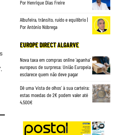
Por Henrique Dias Freire
Albufeira, trânsito, ruído e equilíbrio |
Por António Nóbrega
EUROPE DIRECT ALGARVE
os
Nova taxa em compras online ‘apanha’
europeus de surpresa: União Europeia
.
esclarece quem não deve pagar
Dê uma ‘vista de olhos’ à sua carteira:
estas moedas de 2€ podem valer até
4.500€