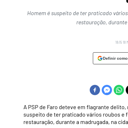
Homem é suspeito de ter praticado vários
restauração, durante
18:15 18 
Definir como
A PSP de Faro deteve em flagrante delito
suspeito de ter praticado vários roubos e
restauração, durante a madrugada, na cida