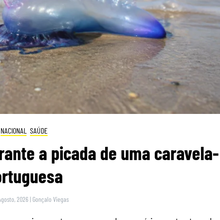
NACIONAL
SAÚDE
rante a picada de uma caravela-
ortuguesa
Agosto, 2026
|
Gonçalo Viegas