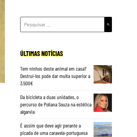
PESQUISAR
POR:
ÚLTIMAS NOTÍCIAS
Tem ninhos deste animal em casa?
Destruí-los pode dar multa superior a
3.500€
Da bicicleta a duas unidades, o
percurso de Poliana Souza na estética
algarvia
o
É assim que deve agir perante a
picada de uma caravela-portuguesa