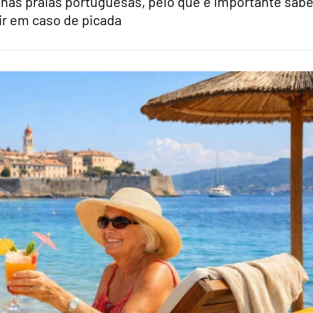
nas praias portuguesas, pelo que é importante sabe
r em caso de picada