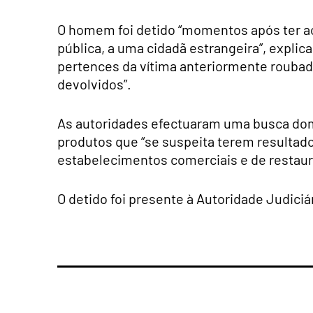
O homem foi detido “momentos após ter ac
pública, a uma cidadã estrangeira”, explic
pertences da vítima anteriormente roubad
devolvidos”.
As autoridades efectuaram uma busca domi
produtos que “se suspeita terem resultado
estabelecimentos comerciais e de restaura
O detido foi presente à Autoridade Judiciár