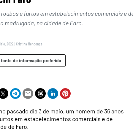
 roubos e furtos em estabelecimentos comerciais e d
 a madrugada, na cidade de Faro.
Maio, 2022
|
Cristina Mendonça
 fonte de informação preferida
, no passado dia 3 de maio, um homem de 36 anos
 furtos em estabelecimentos comerciais e de
de de Faro.