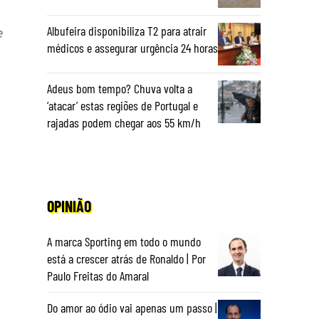
Albufeira disponibiliza T2 para atrair
e
médicos e assegurar urgência 24 horas
Adeus bom tempo? Chuva volta a
‘atacar’ estas regiões de Portugal e
rajadas podem chegar aos 55 km/h
OPINIÃO
A marca Sporting em todo o mundo
está a crescer atrás de Ronaldo | Por
Paulo Freitas do Amaral
Do amor ao ódio vai apenas um passo |