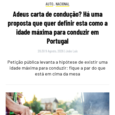
AUTO
,
NACIONAL
Adeus carta de condução? Há uma
proposta que quer definir esta como a
idade máxima para conduzir em
Portugal
20:30 9 Agosto, 2026
|
João Luís
Petição pública levanta a hipótese de existir uma
idade máxima para conduzir: fique a par do que
está em cima da mesa