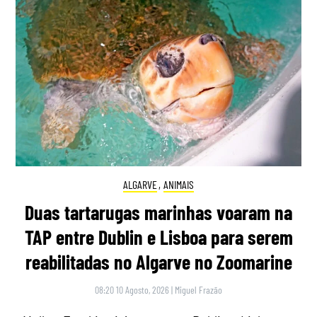
ALGARVE
,
ANIMAIS
Duas tartarugas marinhas voaram na
TAP entre Dublin e Lisboa para serem
reabilitadas no Algarve no Zoomarine
08:20 10 Agosto, 2026
|
Miguel Frazão