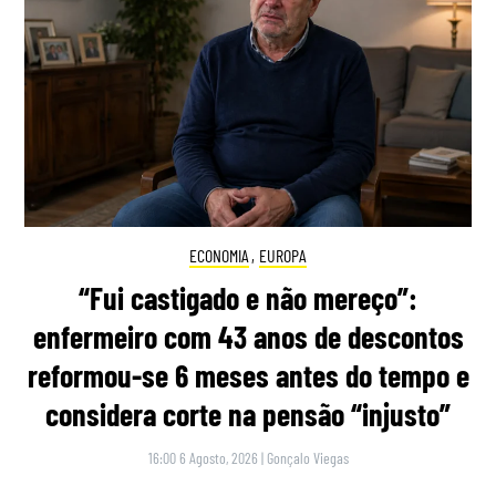
ECONOMIA
,
EUROPA
“Fui castigado e não mereço”:
enfermeiro com 43 anos de descontos
reformou-se 6 meses antes do tempo e
considera corte na pensão “injusto”
16:00 6 Agosto, 2026
|
Gonçalo Viegas