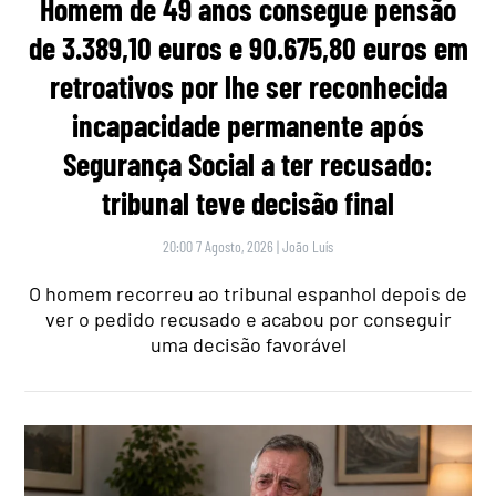
Homem de 49 anos consegue pensão
de 3.389,10 euros e 90.675,80 euros em
retroativos por lhe ser reconhecida
incapacidade permanente após
Segurança Social a ter recusado:
tribunal teve decisão final
20:00 7 Agosto, 2026
|
João Luís
O homem recorreu ao tribunal espanhol depois de
ver o pedido recusado e acabou por conseguir
uma decisão favorável