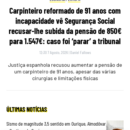
Carpinteiro reformado de 91 anos com
incapacidade vê Segurança Social
recusar-lhe subida da pensão de 850€
para 1.547€: caso foi ‘parar’ a tribunal
12:30 7 Agosto, 2026
|
Daniel Fallows
Justiça espanhola recusou aumentar a pensão de
um carpinteiro de 91 anos, apesar das várias
cirurgias e limitações físicas
ÚLTIMAS NOTÍCIAS
Sismo de magnitude 3,5 sentido em Ourique, Almodôvar