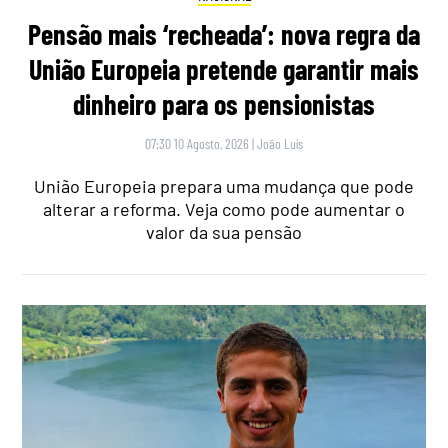
Pensão mais ‘recheada’: nova regra da
União Europeia pretende garantir mais
dinheiro para os pensionistas
07:30 10 Agosto, 2026
|
João Luís
União Europeia prepara uma mudança que pode
alterar a reforma. Veja como pode aumentar o
valor da sua pensão