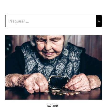
PESQUISAR
POR:
NACIONAL