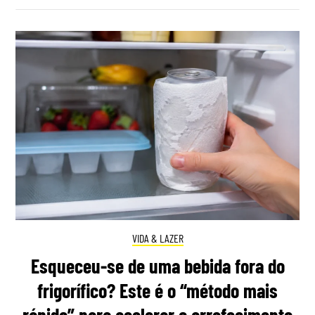
VIDA & LAZER
Esqueceu-se de uma bebida fora do
frigorífico? Este é o “método mais
rápido” para acelerar o arrefecimento