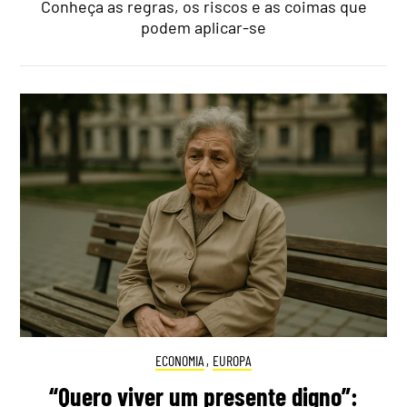
Conheça as regras, os riscos e as coimas que
podem aplicar-se
ECONOMIA
,
EUROPA
“Quero viver um presente digno”: