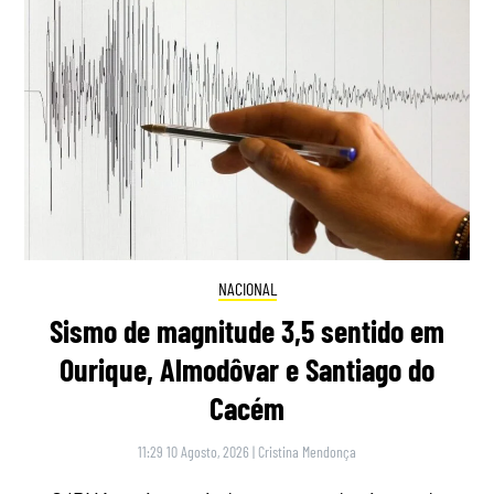
NACIONAL
Sismo de magnitude 3,5 sentido em
Ourique, Almodôvar e Santiago do
Cacém
11:29 10 Agosto, 2026
|
Cristina Mendonça