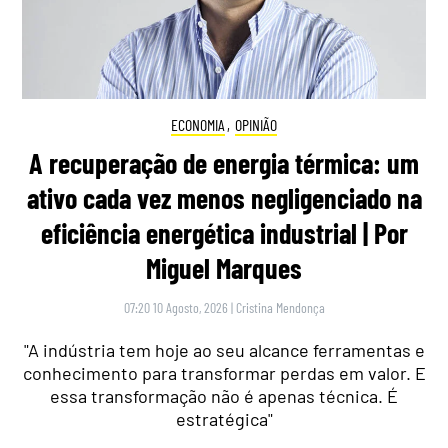
ECONOMIA
,
OPINIÃO
A recuperação de energia térmica: um
ativo cada vez menos negligenciado na
eficiência energética industrial | Por
Miguel Marques
07:20 10 Agosto, 2026
|
Cristina Mendonça
"A indústria tem hoje ao seu alcance ferramentas e
conhecimento para transformar perdas em valor. E
essa transformação não é apenas técnica. É
estratégica"