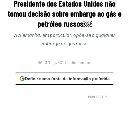
Presidente dos Estados Unidos não
tomou decisão sobre embargo ao gás e
petróleo russos￼
A Alemanha, em particular, opõe-se a qualquer
embargo ao gás russo.
09:40 8 Março, 2022
|
Cristina Mendonça
Definir como fonte de informação preferida