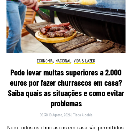
ECONOMIA
,
NACIONAL
,
VIDA & LAZER
Pode levar multas superiores a 2.000
euros por fazer churrascos em casa?
Saiba quais as situações e como evitar
problemas
09:30 10 Agosto, 2026
|
Tiago Alcobia
Nem todos os churrascos em casa são permitidos.