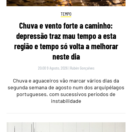
TEMPO
Chuva e vento forte a caminho:
depressão traz mau tempo a esta
região e tempo só volta a melhorar
neste dia
20:00 9 Agosto, 2026
|
Rubén Gonçalves
Chuva e aguaceiros vão marcar vários dias da
segunda semana de agosto num dos arquipélagos
portugueses, com sucessivos períodos de
instabilidade