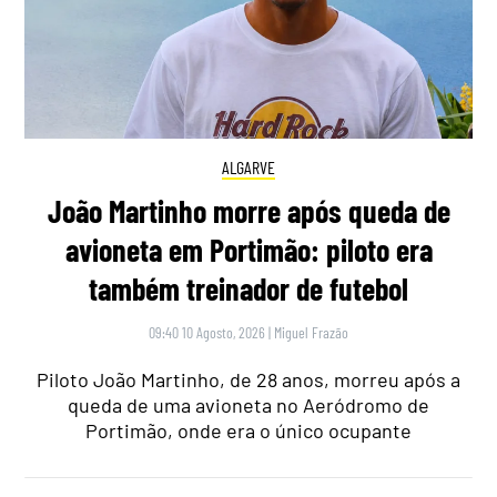
ALGARVE
João Martinho morre após queda de
avioneta em Portimão: piloto era
também treinador de futebol
09:40 10 Agosto, 2026
|
Miguel Frazão
Piloto João Martinho, de 28 anos, morreu após a
queda de uma avioneta no Aeródromo de
Portimão, onde era o único ocupante