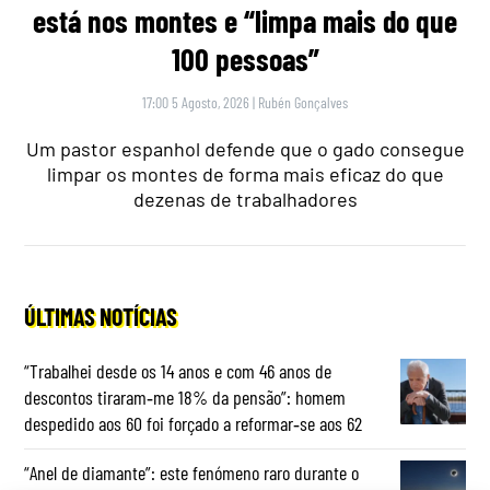
está nos montes e “limpa mais do que
100 pessoas”
17:00 5 Agosto, 2026
|
Rubén Gonçalves
Um pastor espanhol defende que o gado consegue
limpar os montes de forma mais eficaz do que
dezenas de trabalhadores
ÚLTIMAS NOTÍCIAS
“Trabalhei desde os 14 anos e com 46 anos de
descontos tiraram‑me 18% da pensão”: homem
despedido aos 60 foi forçado a reformar‑se aos 62
“Anel de diamante”: este fenómeno raro durante o