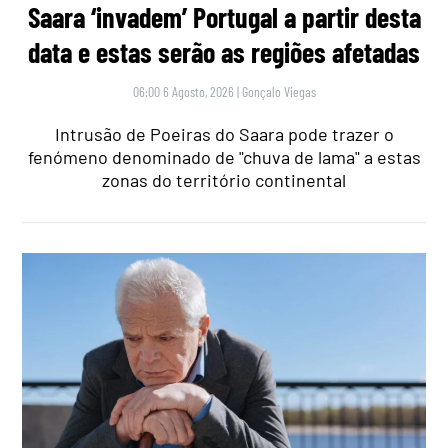
Saara ‘invadem’ Portugal a partir desta
data e estas serão as regiões afetadas
06:00 6 Agosto, 2026
|
Gonçalo Viegas
Intrusão de Poeiras do Saara pode trazer o
fenómeno denominado de "chuva de lama" a estas
zonas do território continental