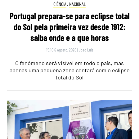
CIÊNCIA
,
NACIONAL
Portugal prepara-se para eclipse total
do Sol pela primeira vez desde 1912:
saiba onde e a que horas
15:10 6 Agosto, 2026
|
João Luís
O fenómeno será visível em todo o país, mas
apenas uma pequena zona contará com o eclipse
total do Sol