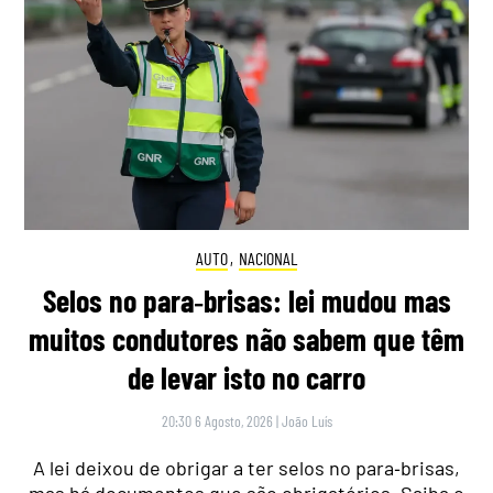
AUTO
,
NACIONAL
Selos no para‑brisas: lei mudou mas
muitos condutores não sabem que têm
de levar isto no carro
20:30 6 Agosto, 2026
|
João Luís
A lei deixou de obrigar a ter selos no para‑brisas,