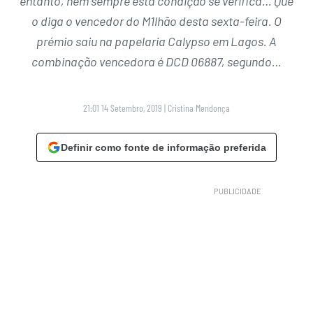
entanto, nem sempre esta condição se verifica… Que
o diga o vencedor do M1lhão desta sexta-feira. O
prémio saiu na papelaria Calypso em Lagos. A
combinação vencedora é DCD 06887, segundo…
21:01 14 Setembro, 2019
|
Cristina Mendonça
Definir como fonte de informação preferida