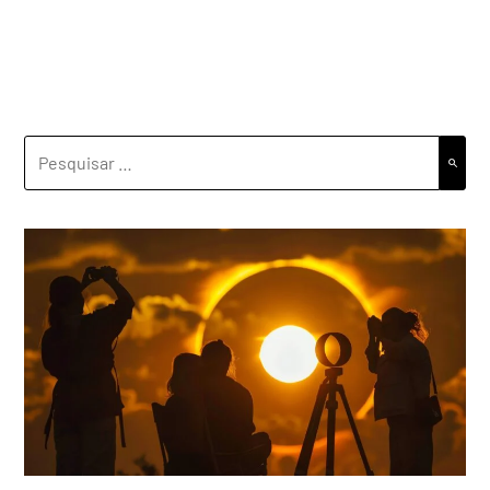
PESQUISAR
POR: