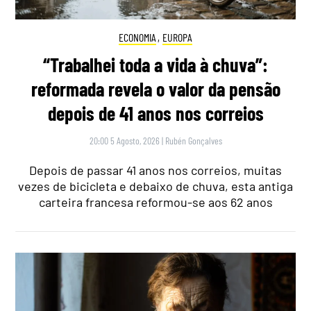
ECONOMIA
,
EUROPA
“Trabalhei toda a vida à chuva”:
reformada revela o valor da pensão
depois de 41 anos nos correios
20:00 5 Agosto, 2026
|
Rubén Gonçalves
Depois de passar 41 anos nos correios, muitas
vezes de bicicleta e debaixo de chuva, esta antiga
carteira francesa reformou-se aos 62 anos