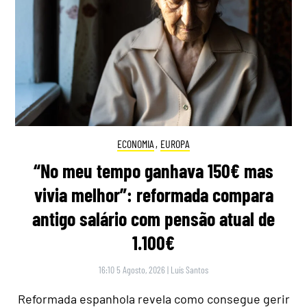
ECONOMIA
,
EUROPA
“No meu tempo ganhava 150€ mas
vivia melhor”: reformada compara
antigo salário com pensão atual de
1.100€
16:10 5 Agosto, 2026
|
Luís Santos
Reformada espanhola revela como consegue gerir