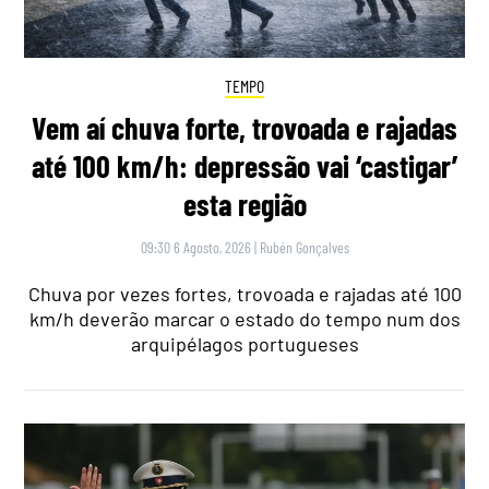
TEMPO
Vem aí chuva forte, trovoada e rajadas
até 100 km/h: depressão vai ‘castigar’
esta região
09:30 6 Agosto, 2026
|
Rubén Gonçalves
Chuva por vezes fortes, trovoada e rajadas até 100
km/h deverão marcar o estado do tempo num dos
arquipélagos portugueses