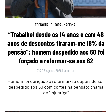
ECONOMIA
,
EUROPA
,
NACIONAL
“Trabalhei desde os 14 anos e com 46
anos de descontos tiraram‑me 18% da
pensão”: homem despedido aos 60 foi
forçado a reformar‑se aos 62
21:30 6 Agosto, 2026
|
João Luís
Homem foi obrigado a reformar-se depois de ser
despedido aos 60 com cortes na pensão: chama
de “injustiça”