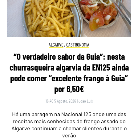
ALGARVE
,
GASTRONOMIA
“O verdadeiro sabor da Guia”: nesta
churrasqueira algarvia da EN125 ainda
pode comer “excelente frango à Guia”
por 6,50€
16:40 5 Agosto, 2026
|
João Luís
Há uma paragem na Nacional 125 onde uma das
receitas mais conhecidas de frango assado do
Algarve continuam a chamar clientes durante o
verão