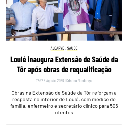
ALGARVE
,
SAÚDE
Loulé inaugura Extensão de Saúde da
Tôr após obras de requalificação
17:37 6 Agosto, 2026
|
Cristina Mendonça
Obras na Extensão de Saúde da Tôr reforçam a
resposta no interior de Loulé, com médico de
família, enfermeiro e secretário clínico para 506
utentes