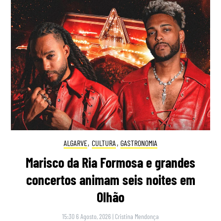
ALGARVE
,
CULTURA
,
GASTRONOMIA
Marisco da Ria Formosa e grandes
concertos animam seis noites em
Olhão
15:30 6 Agosto, 2026
|
Cristina Mendonça