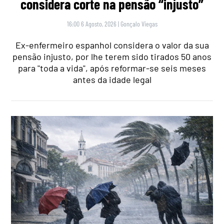
considera corte na pensão “injusto”
16:00 6 Agosto, 2026
|
Gonçalo Viegas
Ex-enfermeiro espanhol considera o valor da sua
pensão injusto, por lhe terem sido tirados 50 anos
para "toda a vida", após reformar-se seis meses
antes da idade legal