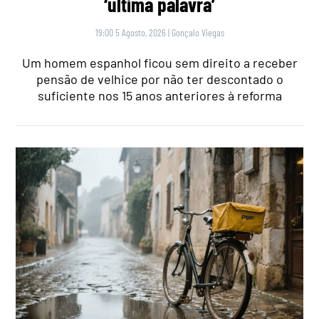
‘última palavra’
19:00 5 Agosto, 2026
|
Gonçalo Viegas
Um homem espanhol ficou sem direito a receber
pensão de velhice por não ter descontado o
suficiente nos 15 anos anteriores à reforma