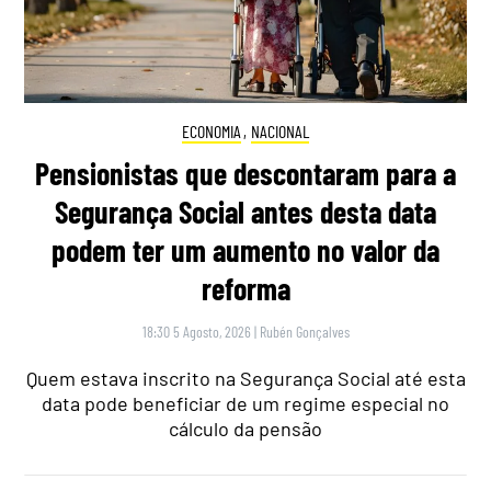
ECONOMIA
,
NACIONAL
Pensionistas que descontaram para a
Segurança Social antes desta data
podem ter um aumento no valor da
reforma
18:30 5 Agosto, 2026
|
Rubén Gonçalves
Quem estava inscrito na Segurança Social até esta
data pode beneficiar de um regime especial no
cálculo da pensão