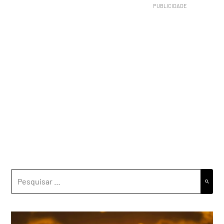
PESQUISAR
POR: