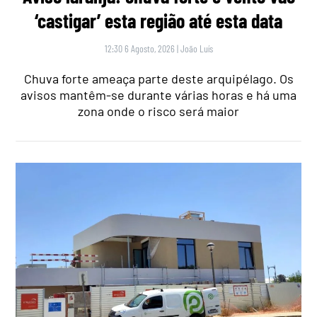
‘castigar’ esta região até esta data
12:30 6 Agosto, 2026
|
João Luís
Chuva forte ameaça parte deste arquipélago. Os
avisos mantêm-se durante várias horas e há uma
zona onde o risco será maior