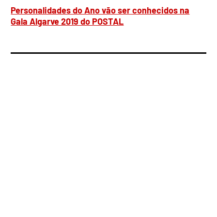
Personalidades do Ano vão ser conhecidos na
Gala Algarve 2019 do POSTAL