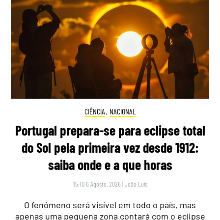
CIÊNCIA
,
NACIONAL
Portugal prepara-se para eclipse total
do Sol pela primeira vez desde 1912:
saiba onde e a que horas
15:10 6 Agosto, 2026
|
João Luís
O fenómeno será visível em todo o país, mas
apenas uma pequena zona contará com o eclipse