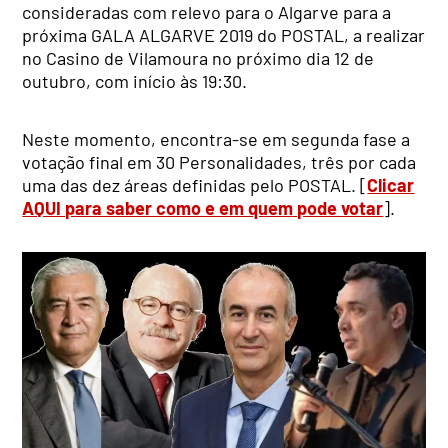
consideradas com relevo para o Algarve para a
próxima GALA ALGARVE 2019 do POSTAL, a realizar
no Casino de Vilamoura no próximo dia 12 de
outubro, com início às 19:30.
Neste momento, encontra-se em segunda fase a
votação final em 30 Personalidades, três por cada
uma das dez áreas definidas pelo POSTAL. [
Clicar
AQUI para saber como e em quem pode votar
].