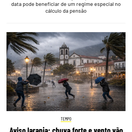
data pode beneficiar de um regime especial no
cálculo da pensão
TEMPO
Aviso laranja: chuva forte e vento vão