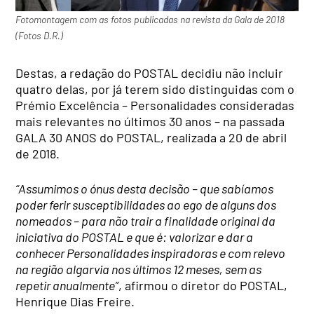
Fotomontagem com as fotos publicadas na revista da Gala de 2018
(Fotos D.R.)
Destas, a redação do POSTAL decidiu não incluir
quatro delas, por já terem sido distinguidas com o
Prémio Excelência – Personalidades consideradas
mais relevantes no últimos 30 anos – na passada
GALA 30 ANOS do POSTAL, realizada a 20 de abril
de 2018.
“Assumimos o ónus desta decisão – que sabíamos
poder ferir susceptibilidades ao ego de alguns dos
nomeados – para não trair a finalidade original da
iniciativa do POSTAL e que é: valorizar e dar a
conhecer Personalidades inspiradoras e com relevo
na região algarvia nos últimos 12 meses, sem as
repetir anualmente”
, afirmou o diretor do POSTAL,
Henrique Dias Freire.