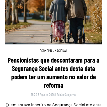
ECONOMIA
,
NACIONAL
Pensionistas que descontaram para a
Segurança Social antes desta data
podem ter um aumento no valor da
reforma
18:30 5 Agosto, 2026
|
Rubén Gonçalves
Quem estava inscrito na Segurança Social até esta