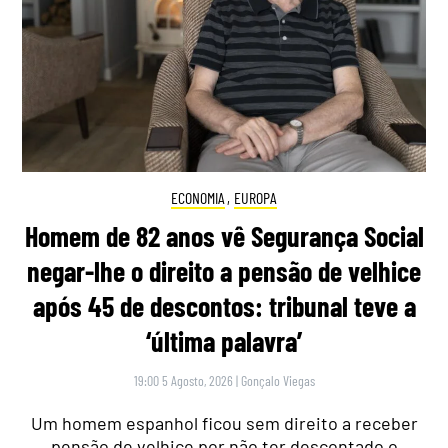
ECONOMIA
,
EUROPA
Homem de 82 anos vê Segurança Social
negar-lhe o direito a pensão de velhice
após 45 de descontos: tribunal teve a
‘última palavra’
19:00 5 Agosto, 2026
|
Gonçalo Viegas
Um homem espanhol ficou sem direito a receber
pensão de velhice por não ter descontado o