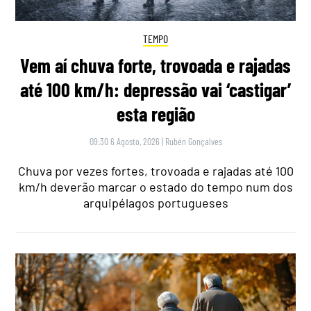
TEMPO
Vem aí chuva forte, trovoada e rajadas
até 100 km/h: depressão vai ‘castigar’
esta região
09:30 6 Agosto, 2026
|
Rubén Gonçalves
Chuva por vezes fortes, trovoada e rajadas até 100
km/h deverão marcar o estado do tempo num dos
arquipélagos portugueses