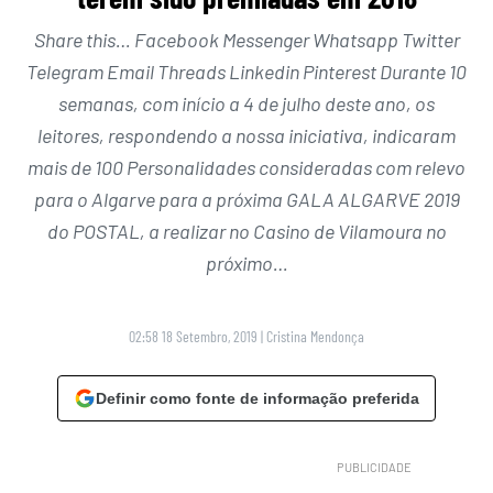
Share this… Facebook Messenger Whatsapp Twitter
Telegram Email Threads Linkedin Pinterest Durante 10
semanas, com início a 4 de julho deste ano, os
leitores, respondendo a nossa iniciativa, indicaram
mais de 100 Personalidades consideradas com relevo
para o Algarve para a próxima GALA ALGARVE 2019
do POSTAL, a realizar no Casino de Vilamoura no
próximo…
02:58 18 Setembro, 2019
|
Cristina Mendonça
Definir como fonte de informação preferida