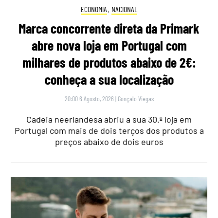
ECONOMIA
,
NACIONAL
Marca concorrente direta da Primark
abre nova loja em Portugal com
milhares de produtos abaixo de 2€:
conheça a sua localização
20:00 6 Agosto, 2026
|
Gonçalo Viegas
Cadeia neerlandesa abriu a sua 30.ª loja em
Portugal com mais de dois terços dos produtos a
preços abaixo de dois euros