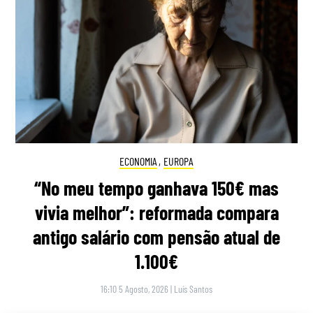
ECONOMIA
,
EUROPA
“No meu tempo ganhava 150€ mas
vivia melhor”: reformada compara
antigo salário com pensão atual de
1.100€
16:10 5 Agosto, 2026
|
Luís Santos