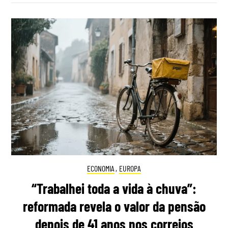
ECONOMIA
,
EUROPA
“Trabalhei toda a vida à chuva”:
reformada revela o valor da pensão
depois de 41 anos nos correios