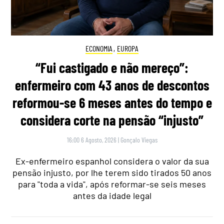
ECONOMIA
,
EUROPA
“Fui castigado e não mereço”:
enfermeiro com 43 anos de descontos
reformou-se 6 meses antes do tempo e
considera corte na pensão “injusto”
16:00 6 Agosto, 2026
|
Gonçalo Viegas
Ex-enfermeiro espanhol considera o valor da sua
pensão injusto, por lhe terem sido tirados 50 anos
para "toda a vida", após reformar-se seis meses
antes da idade legal