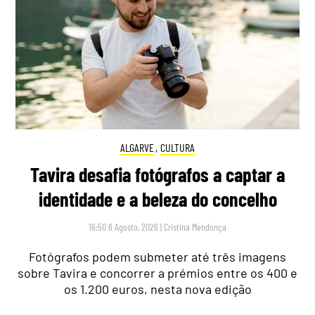
ALGARVE
,
CULTURA
Tavira desafia fotógrafos a captar a
identidade e a beleza do concelho
16:50 6 Agosto, 2026
|
Cristina Mendonça
Fotógrafos podem submeter até três imagens
sobre Tavira e concorrer a prémios entre os 400 e
os 1.200 euros, nesta nova edição