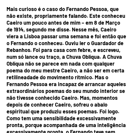
Mais curioso é o caso do Fernando Pessoa, que
não existe, propriamente falando. Este conheceu
Caeiro um pouco antes de mim – em 8 de Março
de 1914, segundo me disse. Nesse mês, Caeiro
viera a Lisboa passar uma semana e foi então que
o Fernando o conheceu. Ouviu ler o Guardador de
Rebanhos. Foi para casa com febre, e escreveu,
num só lance ou traço, a Chuva Oblíqua. A Chuva
Oblíqua não se parece em nada com qualquer
poema do meu mestre Caeiro, a não ser em certa
retilineadade do movimento rítmico. Mas o
Fernando Pessoa era incapaz de arrancar aqueles
extraordinários poemas do seu mundo interior se
não tivesse conhecido Caeiro. Mas, momentos
depois de conhecer Caeiro, sofreu o abalo
espiritual que produziu esses poemas. Foi logo.
Como tem uma sensibilidade excessivamente
pronta, porque acompanhada de uma inteligência
excessivamente pronta, o Fernando teve sem