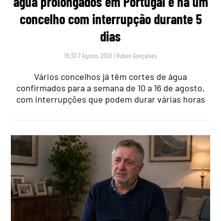
água prolongados em Portugal e há um
concelho com interrupção durante 5
dias
18:30 7 Agosto, 2026
|
Rubén Gonçalves
Vários concelhos já têm cortes de água
confirmados para a semana de 10 a 16 de agosto,
com interrupções que podem durar várias horas