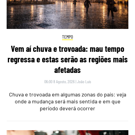
TEMPO
Vem aí chuva e trovoada: mau tempo
regressa e estas serão as regiões mais
afetadas
06:00 8 Agosto, 2026
|
João Luís
Chuva e trovoada em algumas zonas do país: veja
onde a mudança será mais sentida e em que
período deverá ocorrer