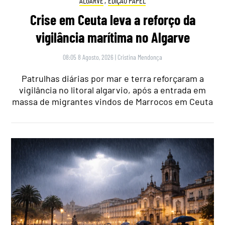
ALGARVE
,
EDIÇÃO PAPEL
Crise em Ceuta leva a reforço da
vigilância marítima no Algarve
08:05 8 Agosto, 2026
|
Cristina Mendonça
Patrulhas diárias por mar e terra reforçaram a
vigilância no litoral algarvio, após a entrada em
massa de migrantes vindos de Marrocos em Ceuta