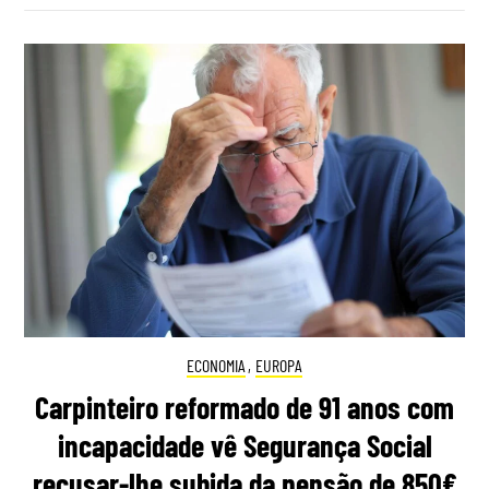
ECONOMIA
,
EUROPA
Carpinteiro reformado de 91 anos com
incapacidade vê Segurança Social
recusar-lhe subida da pensão de 850€