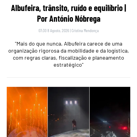
Albufeira, trânsito, ruído e equilíbrio |
Por António Nóbrega
07:30 8 Agosto, 2026
|
Cristina Mendonça
"Mais do que nunca, Albufeira carece de uma
organização rigorosa da mobilidade e da logística,
com regras claras, fiscalização e planeamento
estratégico"