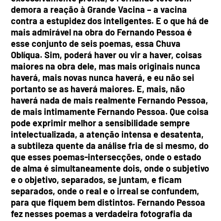
demora a reação à Grande Vacina – a vacina
contra a estupidez dos inteligentes. E o que há de
mais admirável na obra do Fernando Pessoa é
esse conjunto de seis poemas, essa Chuva
Oblíqua. Sim, poderá haver ou vir a haver, coisas
maiores na obra dele, mas mais originais nunca
haverá, mais novas nunca haverá, e eu não sei
portanto se as haverá maiores. E, mais, não
haverá nada de mais realmente Fernando Pessoa,
de mais intimamente Fernando Pessoa. Que coisa
pode exprimir melhor a sensibilidade sempre
intelectualizada, a atenção intensa e desatenta,
a subtileza quente da análise fria de si mesmo, do
que esses poemas-intersecções, onde o estado
de alma é simultaneamente dois, onde o subjetivo
e o objetivo, separados, se juntam, e ficam
separados, onde o real e o irreal se confundem,
para que fiquem bem distintos. Fernando Pessoa
fez nesses poemas a verdadeira fotografia da