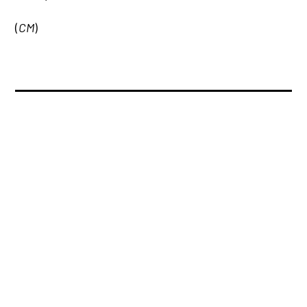
(
CM
)