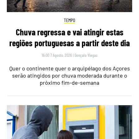
TEMPO
Chuva regressa e vai atingir estas
regiões portuguesas a partir deste dia
16:00 7 Agosto, 2026
|
Gonçalo Viegas
Quer o continente quer o arquipélago dos Açores
serão atingidos por chuva moderada durante o
próximo fim-de-semana