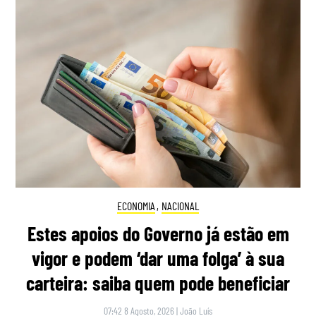
ECONOMIA
,
NACIONAL
Estes apoios do Governo já estão em
vigor e podem ‘dar uma folga’ à sua
carteira: saiba quem pode beneficiar
07:42 8 Agosto, 2026
|
João Luís