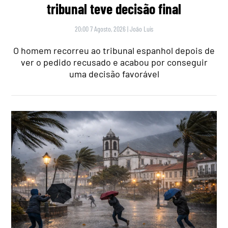
tribunal teve decisão final
20:00 7 Agosto, 2026
|
João Luís
O homem recorreu ao tribunal espanhol depois de
ver o pedido recusado e acabou por conseguir
uma decisão favorável