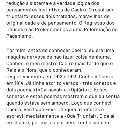
redução a sistema e a verdade lógica dos
pensamentos instintivos de Caeiro. O resultado
triunfal foi esses dois tratados, maravilhas de
originalidade e de pensamento, O Regresso dos
Deuses e os Prolegómenos a uma Reformação do
Paganismo.
Por mim, antes de conhecer Caeiro, eu era uma
máquina nervosa de não fazer coisa nenhuma.
Conheci o meu mestre Caeiro mais tarde que o
Reis e o Mora, que o conheceram,
respetivamente, em 1912 e 1913. Conheci Caeiro
em 1914. Já tinha escrito versos – três sonetos e
dois poemas («Carnaval» e «Opiário»). Esses
sonetos e estes poemas mostram o que eu sentia
quando estava sem amparo. Logo que conheci
Caeiro, verifiquei-me. Cheguei a Londres e
escrevi imediatamente a «Ode Triunfal». E de aí
em diante, por mal ou por bem, tenho sido eu.