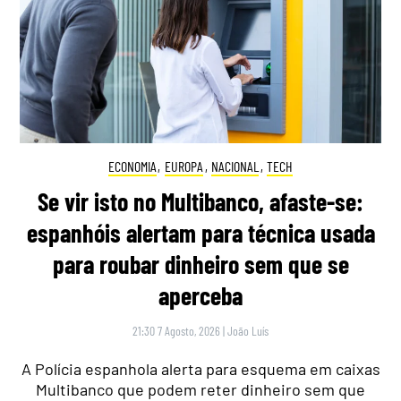
ECONOMIA
,
EUROPA
,
NACIONAL
,
TECH
Se vir isto no Multibanco, afaste-se:
espanhóis alertam para técnica usada
para roubar dinheiro sem que se
aperceba
21:30 7 Agosto, 2026
|
João Luís
A Polícia espanhola alerta para esquema em caixas
Multibanco que podem reter dinheiro sem que