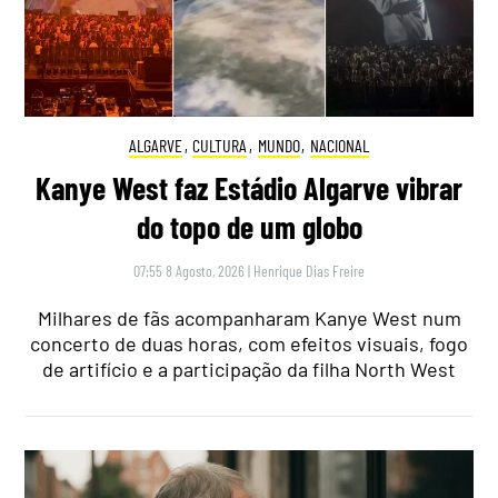
ALGARVE
,
CULTURA
,
MUNDO
,
NACIONAL
Kanye West faz Estádio Algarve vibrar
do topo de um globo
07:55 8 Agosto, 2026
|
Henrique Dias Freire
Milhares de fãs acompanharam Kanye West num
concerto de duas horas, com efeitos visuais, fogo
de artifício e a participação da filha North West