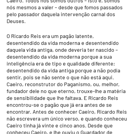
Caeiro. Todos nós somos outros – isto é, somos
nós mesmos a valer – desde que fomos passados
pelo passador daquela intervenção carnal dos
Deuses.
O Ricardo Reis era um pagão latente,
desentendido da vida moderna e desentendido
daquela vida antiga, onde deveria ter nascido –
desentendido da vida moderna porque a sua
inteligência era de tipo e qualidade diferente;
desentendido da vida antiga porque a não podia
sentir, pois se não sente o que não está aqui.
Caeiro, reconstrutor do Paganismo, ou, melhor,
fundador dele no que eterno, trouxe-lhe a matéria
de sensibilidade que lhe faltava. E Ricardo Reis
encontrou-se o pagão que já era antes de se
encontrar. Antes de conhecer Caeiro, Ricardo Reis
não escrevera um único verso, e quando conheceu
Caeiro tinha já vinte e cinco anos. Desde que
conheceu Caeiro, e lhe ouviu o Guardador de