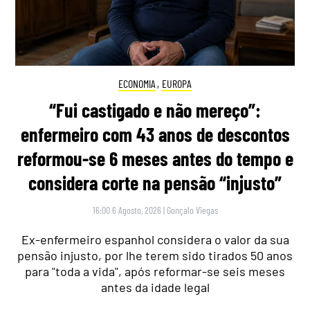
ECONOMIA
,
EUROPA
“Fui castigado e não mereço”:
enfermeiro com 43 anos de descontos
reformou-se 6 meses antes do tempo e
considera corte na pensão “injusto”
16:00 6 Agosto, 2026
|
Gonçalo Viegas
Ex-enfermeiro espanhol considera o valor da sua
pensão injusto, por lhe terem sido tirados 50 anos
para "toda a vida", após reformar-se seis meses
antes da idade legal