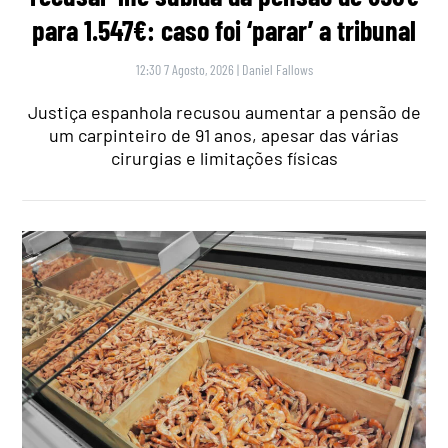
para 1.547€: caso foi ‘parar’ a tribunal
12:30 7 Agosto, 2026
|
Daniel Fallows
Justiça espanhola recusou aumentar a pensão de
um carpinteiro de 91 anos, apesar das várias
cirurgias e limitações físicas