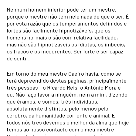
Nenhum homem inferior pode ter um mestre,
porque o mestre não tem nele nada de que o ser. É
por esta razão que os temperamentos definidos e
fortes são facilmente hipnotizáveis, que os
homens normais o são com relativa facilidade,
mas não são hipnotizáveis os idiotas, os imbecis,
os fracos e os incoerentes. Ser forte é ser capaz
de sentir.
Em torno do meu mestre Caeiro havia, como se
terá depreendido destas páginas, principa1mente
três pessoas – o Ricardo Reis, o António Mora e
eu. Não faço favor a ninguém, nem a mim, dizendo
que éramos, e somos, três indivíduos,
absolutamente distintos, pelo menos pelo
cérebro, da humanidade corrente e animal. E
todos nós três devemos o melhor da alma que hoje
temos ao nosso contacto com o meu mestre