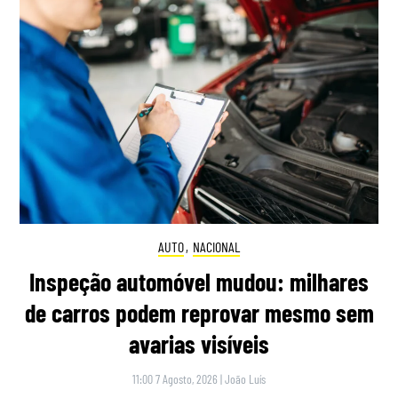
AUTO
,
NACIONAL
Inspeção automóvel mudou: milhares
de carros podem reprovar mesmo sem
avarias visíveis
11:00 7 Agosto, 2026
|
João Luís