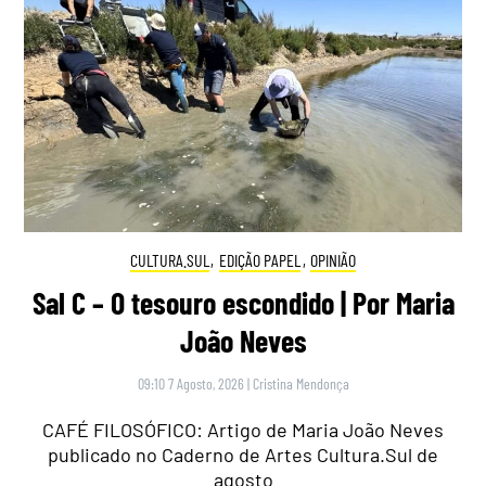
CULTURA.SUL
,
EDIÇÃO PAPEL
,
OPINIÃO
Sal C – O tesouro escondido | Por Maria
João Neves
09:10 7 Agosto, 2026
|
Cristina Mendonça
CAFÉ FILOSÓFICO: Artigo de Maria João Neves
publicado no Caderno de Artes Cultura.Sul de
agosto