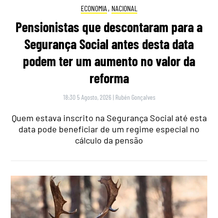
ECONOMIA
,
NACIONAL
Pensionistas que descontaram para a
Segurança Social antes desta data
podem ter um aumento no valor da
reforma
18:30 5 Agosto, 2026
|
Rubén Gonçalves
Quem estava inscrito na Segurança Social até esta
data pode beneficiar de um regime especial no
cálculo da pensão