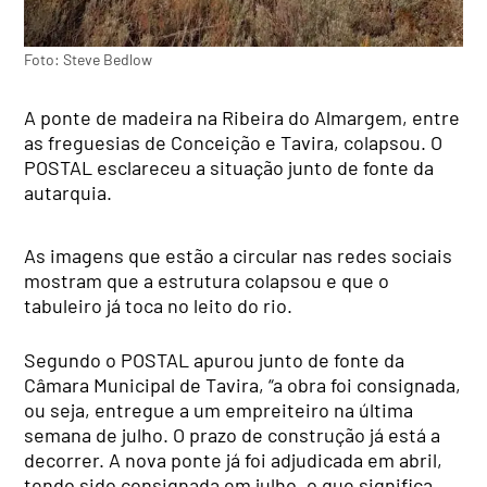
Foto: Steve Bedlow
A ponte de madeira na Ribeira do Almargem, entre
as freguesias de Conceição e Tavira, colapsou. O
POSTAL esclareceu a situação junto de fonte da
autarquia.
As imagens que estão a circular nas redes sociais
mostram que a estrutura colapsou e que o
tabuleiro já toca no leito do rio.
Segundo o POSTAL apurou junto de fonte da
Câmara Municipal de Tavira, “a obra foi consignada,
ou seja, entregue a um empreiteiro na última
semana de julho. O prazo de construção já está a
decorrer. A nova ponte já foi adjudicada em abril,
tendo sido consignada em julho, o que significa