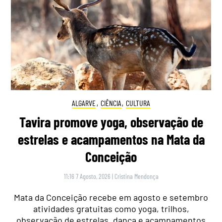
ALGARVE
,
CIÊNCIA
,
CULTURA
Tavira promove yoga, observação de
estrelas e acampamentos na Mata da
Conceição
11:16 7 Agosto, 2026
|
Cristina Mendonça
Mata da Conceição recebe em agosto e setembro
atividades gratuitas como yoga, trilhos,
observação de estrelas, dança e acampamentos