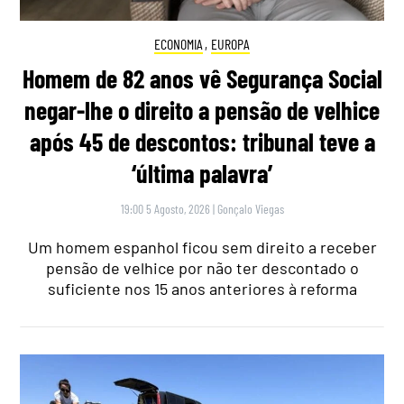
ECONOMIA
,
EUROPA
Homem de 82 anos vê Segurança Social
negar-lhe o direito a pensão de velhice
após 45 de descontos: tribunal teve a
‘última palavra’
19:00 5 Agosto, 2026
|
Gonçalo Viegas
Um homem espanhol ficou sem direito a receber
pensão de velhice por não ter descontado o
suficiente nos 15 anos anteriores à reforma