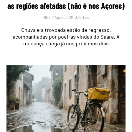
as regiões afetadas (não é nos Açores)
06:00 7 Agosto, 2026
|
João Luís
Chuva e a trovoada estão de regresso,
acompanhadas por poeiras vindas do Saara. A
mudança chega já nos próximos dias