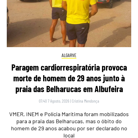
ALGARVE
Paragem cardiorrespiratória provoca
morte de homem de 29 anos junto à
praia das Belharucas em Albufeira
07:40 7 Agosto, 2026
|
Cristina Mendonça
VMER, INEM e Polícia Marítima foram mobilizados
para a praia das Belharucas, mas o óbito do
homem de 29 anos acabou por ser declarado no
local