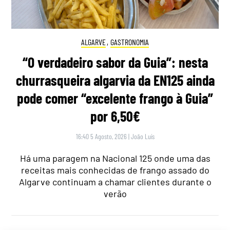
ALGARVE
,
GASTRONOMIA
“O verdadeiro sabor da Guia”: nesta
churrasqueira algarvia da EN125 ainda
pode comer “excelente frango à Guia”
por 6,50€
16:40 5 Agosto, 2026
|
João Luís
Há uma paragem na Nacional 125 onde uma das
receitas mais conhecidas de frango assado do
Algarve continuam a chamar clientes durante o
verão