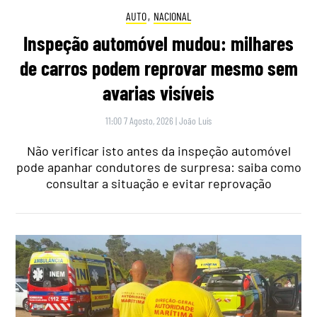
AUTO
,
NACIONAL
Inspeção automóvel mudou: milhares
de carros podem reprovar mesmo sem
avarias visíveis
11:00 7 Agosto, 2026
|
João Luís
Não verificar isto antes da inspeção automóvel
pode apanhar condutores de surpresa: saiba como
consultar a situação e evitar reprovação