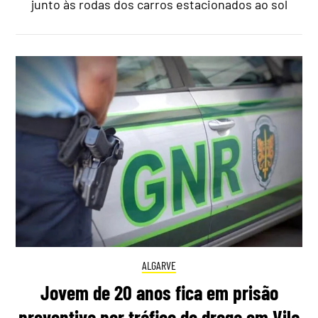
junto às rodas dos carros estacionados ao sol
ALGARVE
Jovem de 20 anos fica em prisão
preventiva por tráfico de droga em Vila