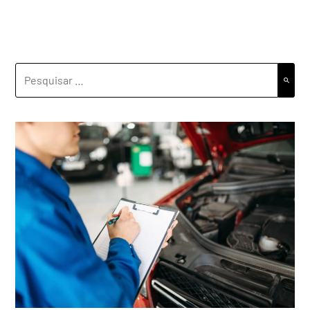
PESQUISAR
POR: