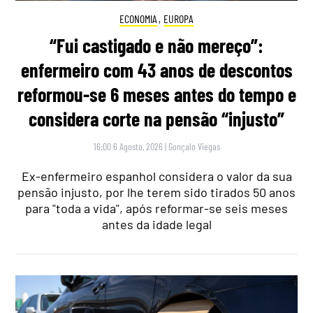
ECONOMIA
,
EUROPA
“Fui castigado e não mereço”:
enfermeiro com 43 anos de descontos
reformou-se 6 meses antes do tempo e
considera corte na pensão “injusto”
16:00 6 Agosto, 2026
|
Gonçalo Viegas
Ex-enfermeiro espanhol considera o valor da sua
pensão injusto, por lhe terem sido tirados 50 anos
para "toda a vida", após reformar-se seis meses
antes da idade legal