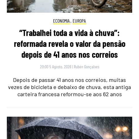
ECONOMIA
,
EUROPA
“Trabalhei toda a vida à chuva”:
reformada revela o valor da pensão
depois de 41 anos nos correios
20:00 5 Agosto, 2026
|
Rubén Gonçalves
Depois de passar 41 anos nos correios, muitas
vezes de bicicleta e debaixo de chuva, esta antiga
carteira francesa reformou-se aos 62 anos