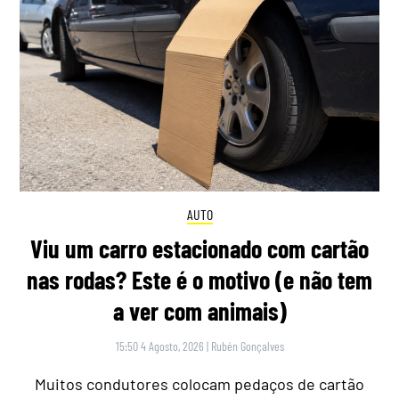
AUTO
Viu um carro estacionado com cartão
nas rodas? Este é o motivo (e não tem
a ver com animais)
15:50 4 Agosto, 2026
|
Rubén Gonçalves
Muitos condutores colocam pedaços de cartão