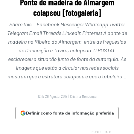
Ponte de madeira do Almargem
colapsou [fotogaleria]
Share this… Facebook Messenger Whatsapp Twitter
Telegram Email Threads Linkedin Pinterest A ponte de
madeira na Ribeira do Almargem, entre as freguesias
de Conceição e Tavira, colapsou. O POSTAL
esclareceu a situação junto de fonte da autarquia. As
imagens que estão a circular nas redes sociais
mostram que a estrutura colapsou e que o tabuleiro…
12:17 26 Agosto, 2019
|
Cristina Mendonça
Definir como fonte de informação preferida