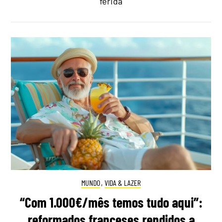
ferida
MUNDO
,
VIDA & LAZER
“Com 1.000€/mês temos tudo aqui”:
reformados franceses rendidos a