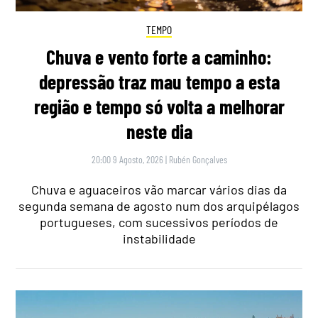
TEMPO
Chuva e vento forte a caminho:
depressão traz mau tempo a esta
região e tempo só volta a melhorar
neste dia
20:00 9 Agosto, 2026
|
Rubén Gonçalves
Chuva e aguaceiros vão marcar vários dias da
segunda semana de agosto num dos arquipélagos
portugueses, com sucessivos períodos de
instabilidade