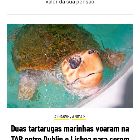
valor da sua pensão
ALGARVE
,
ANIMAIS
Duas tartarugas marinhas voaram na
TAP entre Dublin e Lisboa para serem