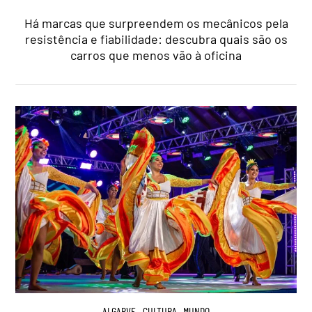
Há marcas que surpreendem os mecânicos pela
resistência e fiabilidade: descubra quais são os
carros que menos vão à oficina
ALGARVE
,
CULTURA
,
MUNDO