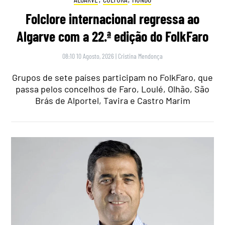
Folclore internacional regressa ao
Algarve com a 22.ª edição do FolkFaro
08:10 10 Agosto, 2026
|
Cristina Mendonça
Grupos de sete países participam no FolkFaro, que
passa pelos concelhos de Faro, Loulé, Olhão, São
Brás de Alportel, Tavira e Castro Marim