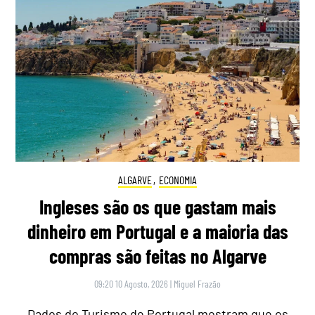
ALGARVE
,
ECONOMIA
Ingleses são os que gastam mais
dinheiro em Portugal e a maioria das
compras são feitas no Algarve
09:20 10 Agosto, 2026
|
Miguel Frazão
Dados do Turismo de Portugal mostram que os