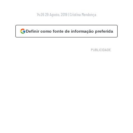
14:26 29 Agosto, 2019
|
Cristina Mendonça
Definir como fonte de informação preferida