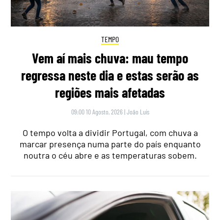
TEMPO
Vem aí mais chuva: mau tempo
regressa neste dia e estas serão as
regiões mais afetadas
09:00 10 Agosto, 2026
|
João Luís
O tempo volta a dividir Portugal, com chuva a
marcar presença numa parte do país enquanto
noutra o céu abre e as temperaturas sobem.