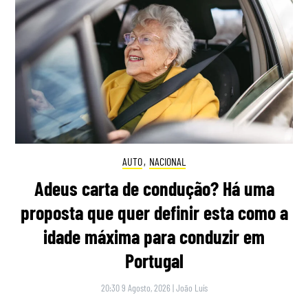
AUTO
,
NACIONAL
Adeus carta de condução? Há uma
proposta que quer definir esta como a
idade máxima para conduzir em
Portugal
20:30 9 Agosto, 2026
|
João Luís