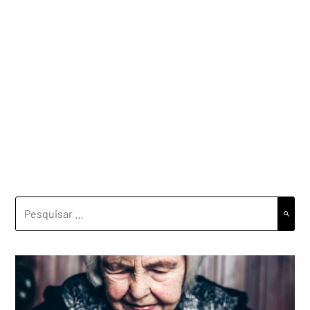
PESQUISAR
POR: