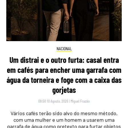
NACIONAL
Um distrai e o outro furta: casal entra
em cafés para encher uma garrafa com
água da torneira e foge com a caixa das
gorjetas
08:50 10 Agosto, 2026
|
Miguel Frazão
Vários cafés terão sido alvo do mesmo método,
com uma mulher e um homem a usarem uma
garrafa de água como pretexto para furtar objetos