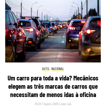
AUTO
,
NACIONAL
Um carro para toda a vida? Mecânicos
elegem as três marcas de carros que
necessitam de menos idas à oficina
20:20 7 Agosto, 2026
|
João Luís