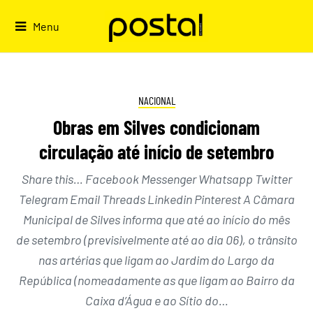
Skip
to
Menu
content
NACIONAL
Obras em Silves condicionam
circulação até início de setembro
Share this… Facebook Messenger Whatsapp Twitter
Telegram Email Threads Linkedin Pinterest A Câmara
Municipal de Silves informa que até ao início do mês
de setembro (previsivelmente até ao dia 06), o trânsito
nas artérias que ligam ao Jardim do Largo da
República (nomeadamente as que ligam ao Bairro da
Caixa d’Água e ao Sítio do…