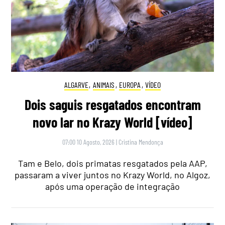
ALGARVE
,
ANIMAIS
,
EUROPA
,
VÍDEO
Dois saguis resgatados encontram
novo lar no Krazy World [vídeo]
07:00 10 Agosto, 2026
|
Cristina Mendonça
Tam e Belo, dois primatas resgatados pela AAP,
passaram a viver juntos no Krazy World, no Algoz,
após uma operação de integração