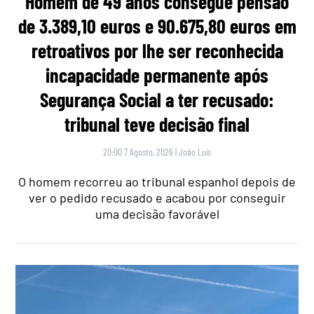
Homem de 49 anos consegue pensão
de 3.389,10 euros e 90.675,80 euros em
retroativos por lhe ser reconhecida
incapacidade permanente após
Segurança Social a ter recusado:
tribunal teve decisão final
20:00 7 Agosto, 2026
|
João Luís
O homem recorreu ao tribunal espanhol depois de
ver o pedido recusado e acabou por conseguir
uma decisão favorável