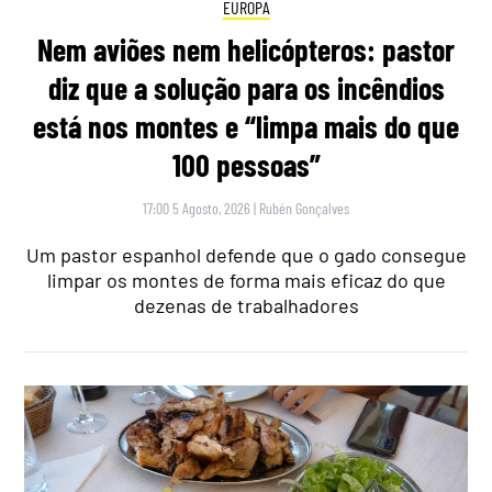
EUROPA
Nem aviões nem helicópteros: pastor
diz que a solução para os incêndios
está nos montes e “limpa mais do que
100 pessoas”
17:00 5 Agosto, 2026
|
Rubén Gonçalves
Um pastor espanhol defende que o gado consegue
limpar os montes de forma mais eficaz do que
dezenas de trabalhadores