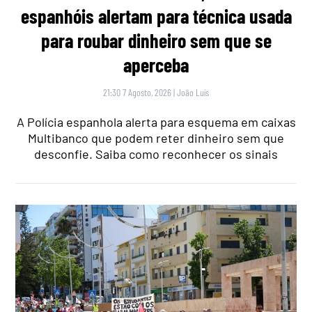
espanhóis alertam para técnica usada
para roubar dinheiro sem que se
aperceba
21:30 7 Agosto, 2026
|
João Luís
A Polícia espanhola alerta para esquema em caixas
Multibanco que podem reter dinheiro sem que
desconfie. Saiba como reconhecer os sinais