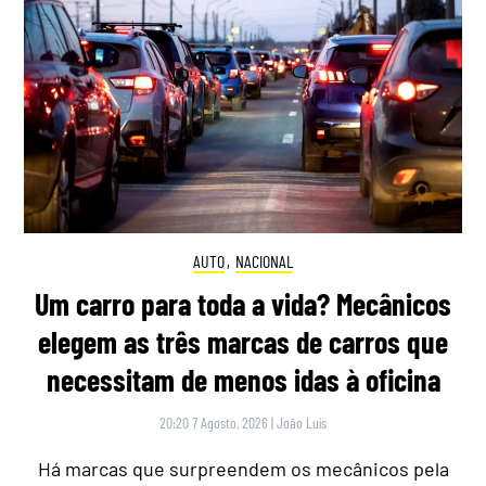
AUTO
,
NACIONAL
Um carro para toda a vida? Mecânicos
elegem as três marcas de carros que
necessitam de menos idas à oficina
20:20 7 Agosto, 2026
|
João Luís
Há marcas que surpreendem os mecânicos pela