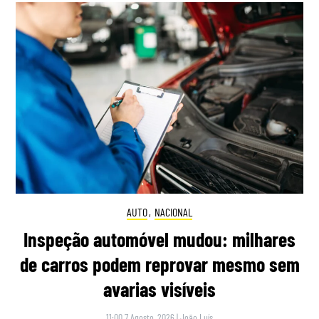
AUTO
,
NACIONAL
Inspeção automóvel mudou: milhares
de carros podem reprovar mesmo sem
avarias visíveis
11:00 7 Agosto, 2026
|
João Luís