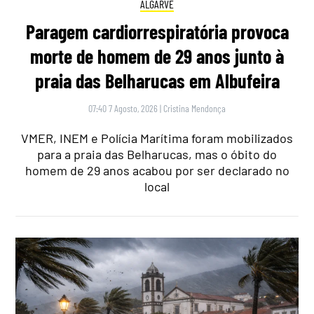
ALGARVE
Paragem cardiorrespiratória provoca
morte de homem de 29 anos junto à
praia das Belharucas em Albufeira
07:40 7 Agosto, 2026
|
Cristina Mendonça
VMER, INEM e Polícia Marítima foram mobilizados
para a praia das Belharucas, mas o óbito do
homem de 29 anos acabou por ser declarado no
local