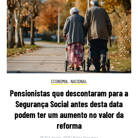
ECONOMIA
,
NACIONAL
Pensionistas que descontaram para a
Segurança Social antes desta data
podem ter um aumento no valor da
reforma
18:30 5 Agosto, 2026
|
Rubén Gonçalves