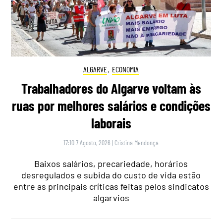
ALGARVE
,
ECONOMIA
Trabalhadores do Algarve voltam às
ruas por melhores salários e condições
laborais
17:10 7 Agosto, 2026
|
Cristina Mendonça
Baixos salários, precariedade, horários
desregulados e subida do custo de vida estão
entre as principais críticas feitas pelos sindicatos
algarvios