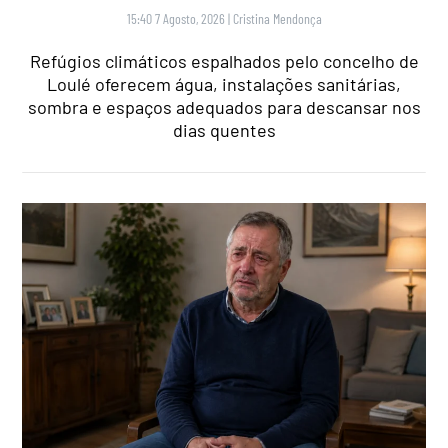
15:40 7 Agosto, 2026
|
Cristina Mendonça
Refúgios climáticos espalhados pelo concelho de
Loulé oferecem água, instalações sanitárias,
sombra e espaços adequados para descansar nos
dias quentes