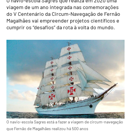
O navio-escola Sagres que realiza em 2020 uma
viagem de um ano integrada nas comemorações
do V Centenário da Circum-Navegação de Fernão
Magalhães vai empreender projetos científicos e
cumprir os “desafios” da rota à volta do mundo.
O navio-escola Sagres está a fazer a viagem de circum-navegação
que Fernão de Magalhães realizou há 500 anos