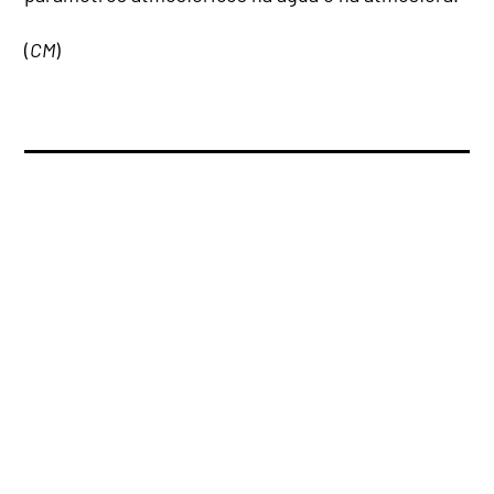
(
CM
)