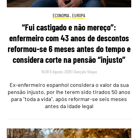
ECONOMIA
,
EUROPA
“Fui castigado e não mereço”:
enfermeiro com 43 anos de descontos
reformou-se 6 meses antes do tempo e
considera corte na pensão “injusto”
16:00 6 Agosto, 2026
|
Gonçalo Viegas
Ex-enfermeiro espanhol considera o valor da sua
pensão injusto, por lhe terem sido tirados 50 anos
para "toda a vida", após reformar-se seis meses
antes da idade legal