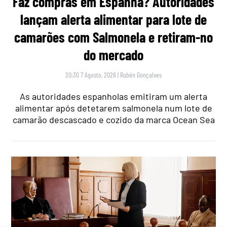
Faz compras em Espanha? Autoridades
lançam alerta alimentar para lote de
camarões com Salmonela e retiram-no
do mercado
20:30 7 Agosto, 2026
|
Rubén Gonçalves
As autoridades espanholas emitiram um alerta
alimentar após detetarem salmonela num lote de
camarão descascado e cozido da marca Ocean Sea