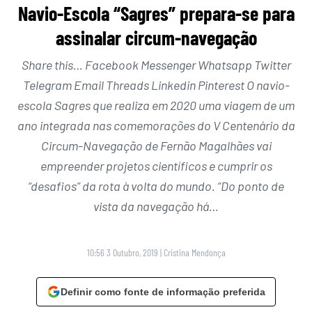
Navio-Escola “Sagres” prepara-se para
assinalar circum-navegação
Share this… Facebook Messenger Whatsapp Twitter
Telegram Email Threads Linkedin Pinterest O navio-
escola Sagres que realiza em 2020 uma viagem de um
ano integrada nas comemorações do V Centenário da
Circum-Navegação de Fernão Magalhães vai
empreender projetos científicos e cumprir os
“desafios” da rota à volta do mundo. “Do ponto de
vista da navegação há…
10:56 3 Outubro, 2019
|
Cristina Mendonça
Definir como fonte de informação preferida