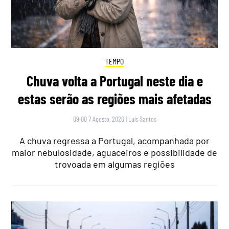
TEMPO
Chuva volta a Portugal neste dia e
estas serão as regiões mais afetadas
09:00 7 Agosto, 2026
|
Luís Santos
A chuva regressa a Portugal, acompanhada por
maior nebulosidade, aguaceiros e possibilidade de
trovoada em algumas regiões