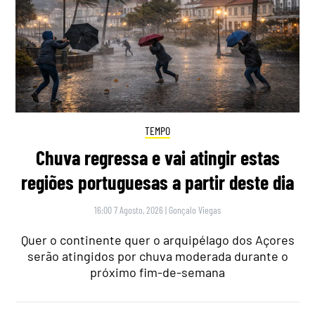
TEMPO
Chuva regressa e vai atingir estas
regiões portuguesas a partir deste dia
16:00 7 Agosto, 2026
|
Gonçalo Viegas
Quer o continente quer o arquipélago dos Açores
serão atingidos por chuva moderada durante o
próximo fim-de-semana