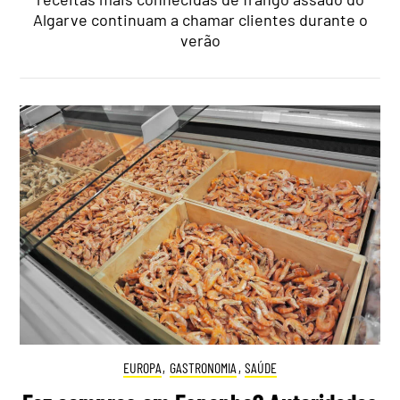
Algarve continuam a chamar clientes durante o
verão
EUROPA
,
GASTRONOMIA
,
SAÚDE