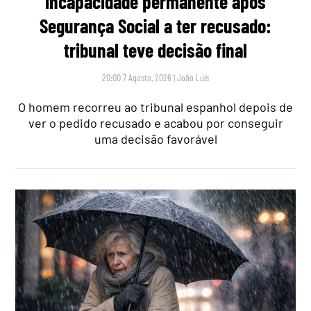
incapacidade permanente após
Segurança Social a ter recusado:
tribunal teve decisão final
20:00 7 Agosto, 2026
|
João Luís
O homem recorreu ao tribunal espanhol depois de
ver o pedido recusado e acabou por conseguir
uma decisão favorável