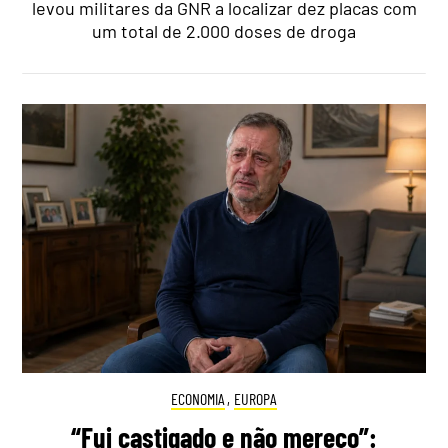
levou militares da GNR a localizar dez placas com
um total de 2.000 doses de droga
ECONOMIA
,
EUROPA
“Fui castigado e não mereço”: