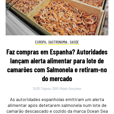
EUROPA
,
GASTRONOMIA
,
SAÚDE
Faz compras em Espanha? Autoridades
lançam alerta alimentar para lote de
camarões com Salmonela e retiram-no
do mercado
20:30 7 Agosto, 2026
|
Rubén Gonçalves
As autoridades espanholas emitiram um alerta
alimentar após detetarem salmonela num lote de
camarão descascado e cozido da marca Ocean Sea