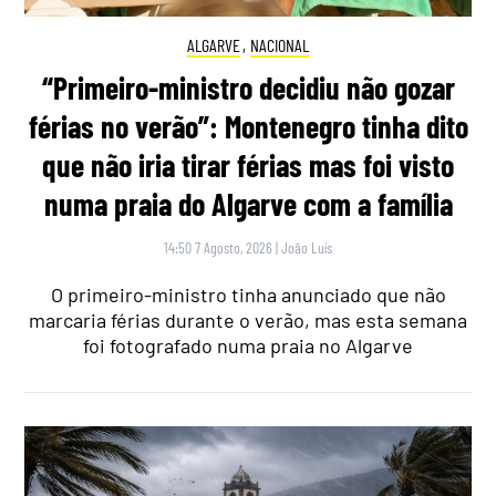
ALGARVE
,
NACIONAL
“Primeiro-ministro decidiu não gozar
férias no verão”: Montenegro tinha dito
que não iria tirar férias mas foi visto
numa praia do Algarve com a família
14:50 7 Agosto, 2026
|
João Luís
O primeiro-ministro tinha anunciado que não
marcaria férias durante o verão, mas esta semana
foi fotografado numa praia no Algarve