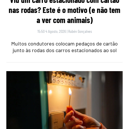
nas rodas? Este é o motivo (e não tem
a ver com animais)
15:50 4 Agosto, 2026
|
Rubén Gonçalves
Muitos condutores colocam pedaços de cartão
junto às rodas dos carros estacionados ao sol