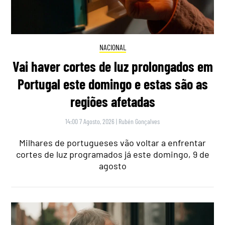
NACIONAL
Vai haver cortes de luz prolongados em
Portugal este domingo e estas são as
regiões afetadas
14:00 7 Agosto, 2026
|
Rubén Gonçalves
Milhares de portugueses vão voltar a enfrentar
cortes de luz programados já este domingo, 9 de
agosto