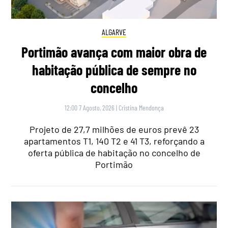
ALGARVE
Portimão avança com maior obra de
habitação pública de sempre no
concelho
12:00 7 Agosto, 2026
|
Cristina Mendonça
Projeto de 27,7 milhões de euros prevê 23
apartamentos T1, 140 T2 e 41 T3, reforçando a
oferta pública de habitação no concelho de
Portimão