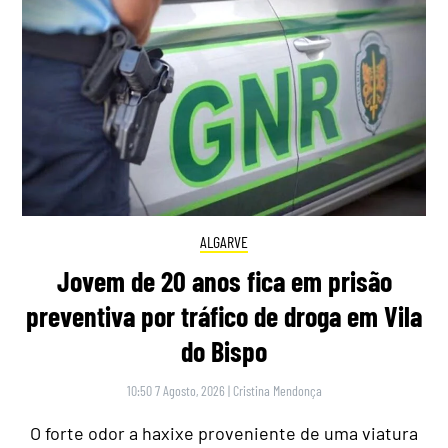
ALGARVE
Jovem de 20 anos fica em prisão
preventiva por tráfico de droga em Vila
do Bispo
10:50 7 Agosto, 2026
|
Cristina Mendonça
O forte odor a haxixe proveniente de uma viatura