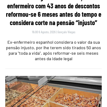
enfermeiro com 43 anos de descontos
reformou-se 6 meses antes do tempo e
considera corte na pensão “injusto”
16:00 6 Agosto, 2026
|
Gonçalo Viegas
Ex-enfermeiro espanhol considera o valor da sua
pensão injusto, por lhe terem sido tirados 50 anos
para "toda a vida", após reformar-se seis meses
antes da idade legal