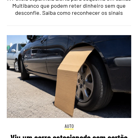
Multibanco que podem reter dinheiro sem que
desconfie. Saiba como reconhecer os sinais
AUTO
Viu um carro estacionado com cartão