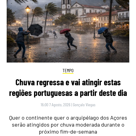
TEMPO
Chuva regressa e vai atingir estas
regiões portuguesas a partir deste dia
16:00 7 Agosto, 2026
|
Gonçalo Viegas
Quer o continente quer o arquipélago dos Açores
serão atingidos por chuva moderada durante o
próximo fim-de-semana