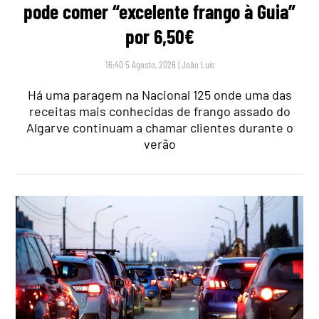
pode comer “excelente frango à Guia”
por 6,50€
16:40 5 Agosto, 2026
|
João Luís
Há uma paragem na Nacional 125 onde uma das
receitas mais conhecidas de frango assado do
Algarve continuam a chamar clientes durante o
verão