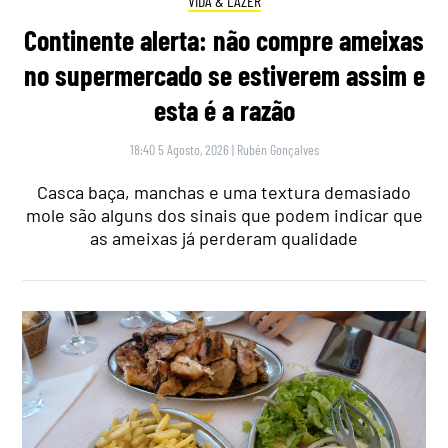
VIDA & LAZER
Continente alerta: não compre ameixas
no supermercado se estiverem assim e
esta é a razão
18:40 5 Agosto, 2026
|
Rubén Gonçalves
Casca baça, manchas e uma textura demasiado
mole são alguns dos sinais que podem indicar que
as ameixas já perderam qualidade