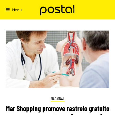
Skip
to
Menu
content
NACIONAL
Mar Shopping promove rastreio gratuito