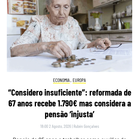
ECONOMIA
,
EUROPA
“Considero insuficiente”: reformada de
67 anos recebe 1.790€ mas considera a
pensão ‘injusta’
18:00 2 Agosto, 2026
|
Rubén Gonçalves