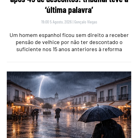
‘última palavra’
19:00 5 Agosto, 2026
|
Gonçalo Viegas
Um homem espanhol ficou sem direito a receber
pensão de velhice por não ter descontado o
suficiente nos 15 anos anteriores à reforma