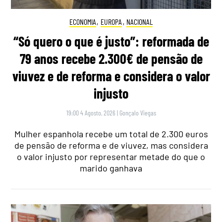
ECONOMIA
,
EUROPA
,
NACIONAL
“Só quero o que é justo”: reformada de
79 anos recebe 2.300€ de pensão de
viuvez e de reforma e considera o valor
injusto
19:00 4 Agosto, 2026
|
Gonçalo Viegas
Mulher espanhola recebe um total de 2.300 euros
de pensão de reforma e de viuvez, mas considera
o valor injusto por representar metade do que o
marido ganhava