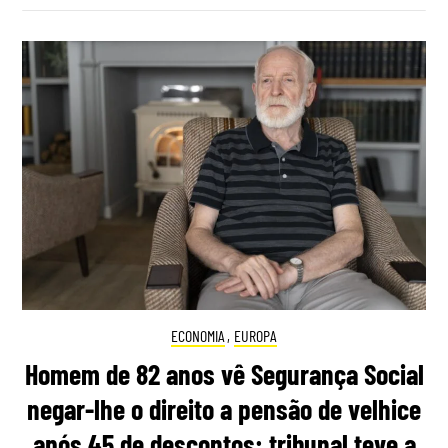
ECONOMIA
,
EUROPA
Homem de 82 anos vê Segurança Social
negar-lhe o direito a pensão de velhice
após 45 de descontos: tribunal teve a