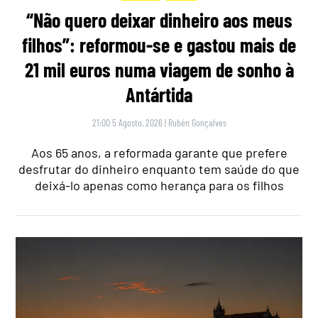
“Não quero deixar dinheiro aos meus
filhos”: reformou-se e gastou mais de
21 mil euros numa viagem de sonho à
Antártida
21:00 5 Agosto, 2026
|
Rubén Gonçalves
Aos 65 anos, a reformada garante que prefere
desfrutar do dinheiro enquanto tem saúde do que
deixá-lo apenas como herança para os filhos