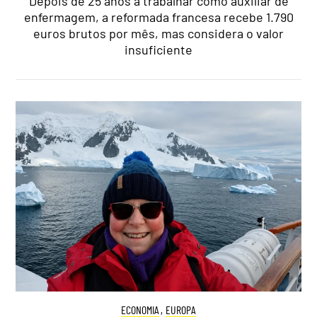
Depois de 25 anos a trabalhar como auxiliar de
enfermagem, a reformada francesa recebe 1.790
euros brutos por mês, mas considera o valor
insuficiente
ECONOMIA
,
EUROPA