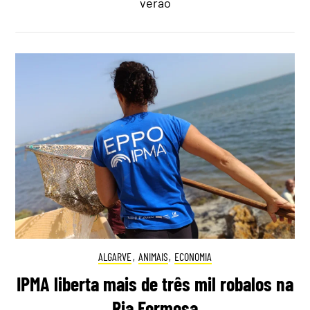
verão
ALGARVE
,
ANIMAIS
,
ECONOMIA
IPMA liberta mais de três mil robalos na
Ria Formosa