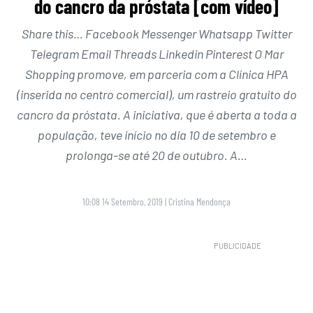
do cancro da próstata [com vídeo]
Share this… Facebook Messenger Whatsapp Twitter
Telegram Email Threads Linkedin Pinterest O Mar
Shopping promove, em parceria com a Clínica HPA
(inserida no centro comercial), um rastreio gratuito do
cancro da próstata. A iniciativa, que é aberta a toda a
população, teve início no dia 10 de setembro e
prolonga-se até 20 de outubro. A…
10:08 14 Setembro, 2019
|
Cristina Mendonça