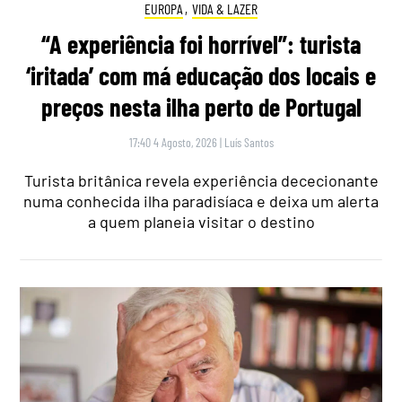
EUROPA
,
VIDA & LAZER
“A experiência foi horrível”: turista
‘iritada’ com má educação dos locais e
preços nesta ilha perto de Portugal
17:40 4 Agosto, 2026
|
Luís Santos
Turista britânica revela experiência dececionante
numa conhecida ilha paradisíaca e deixa um alerta
a quem planeia visitar o destino