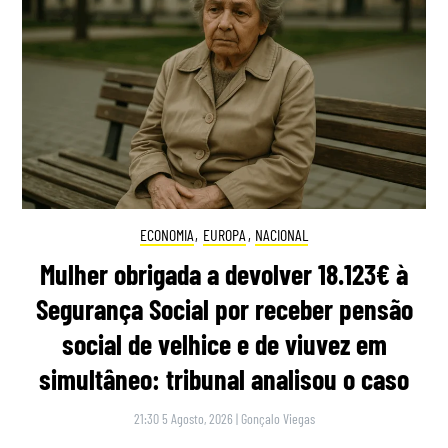
ECONOMIA
,
EUROPA
,
NACIONAL
Mulher obrigada a devolver 18.123€ à
Segurança Social por receber pensão
social de velhice e de viuvez em
simultâneo: tribunal analisou o caso
21:30 5 Agosto, 2026
|
Gonçalo Viegas