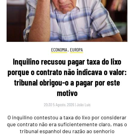
ECONOMIA
,
EUROPA
Inquilino recusou pagar taxa do lixo
porque o contrato não indicava o valor:
tribunal obrigou-o a pagar por este
motivo
20:30 5 Agosto, 2026
|
João Luís
O inquilino contestou a taxa do lixo por considerar
que contrato não era suficientemente claro, mas o
tribunal espanhol deu razão ao senhorio