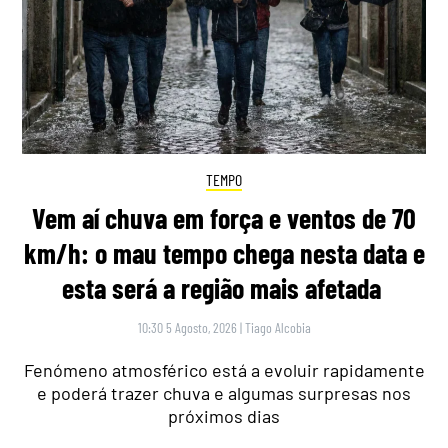
TEMPO
Vem aí chuva em força e ventos de 70
km/h: o mau tempo chega nesta data e
esta será a região mais afetada
10:30 5 Agosto, 2026
|
Tiago Alcobia
Fenómeno atmosférico está a evoluir rapidamente
e poderá trazer chuva e algumas surpresas nos
próximos dias