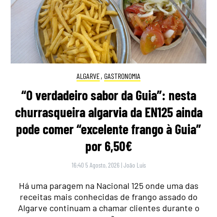
ALGARVE
,
GASTRONOMIA
“O verdadeiro sabor da Guia”: nesta
churrasqueira algarvia da EN125 ainda
pode comer “excelente frango à Guia”
por 6,50€
16:40 5 Agosto, 2026
|
João Luís
Há uma paragem na Nacional 125 onde uma das
receitas mais conhecidas de frango assado do
Algarve continuam a chamar clientes durante o