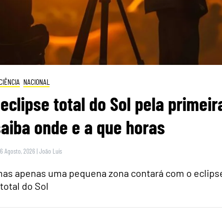
CIÊNCIA
NACIONAL
eclipse total do Sol pela primeir
saiba onde e a que horas
 6 Agosto, 2026
|
João Luís
 mas apenas uma pequena zona contará com o eclips
total do Sol