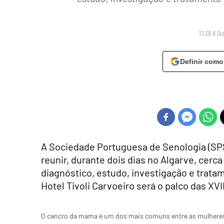
17:38 8 Ou
Definir como
A Sociedade Portuguesa de Senologia (SPS)
reunir, durante dois dias no Algarve, cerc
diagnóstico, estudo, investigação e trata
Hotel Tivoli Carvoeiro será o palco das XV
O cancro da mama é um dos mais comuns entre as mulheres