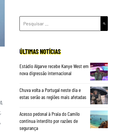
PESQUISAR
POR:
ÚLTIMAS NOTÍCIAS
Estádio Algarve recebe Kanye West em
nova digressão internacional
Chuva volta a Portugal neste dia e
estas serão as regiões mais afetadas
A
,
Acesso pedonal à Praia do Camilo
continua interdito por razões de
,
segurança