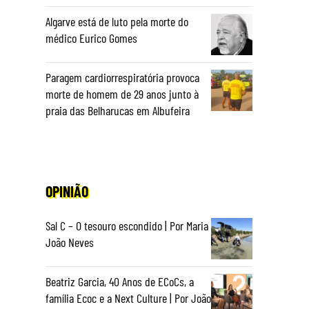
Algarve está de luto pela morte do
médico Eurico Gomes
Paragem cardiorrespiratória provoca
morte de homem de 29 anos junto à
praia das Belharucas em Albufeira
OPINIÃO
Sal C – O tesouro escondido | Por Maria
João Neves
Beatriz Garcia, 40 Anos de ECoCs, a
família Ecoc e a Next Culture | Por João