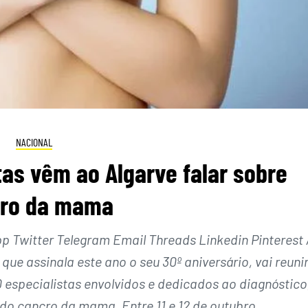
NACIONAL
tas vêm ao Algarve falar sobre
ro da mama
Twitter Telegram Email Threads Linkedin Pinterest 
ue assinala este ano o seu 30º aniversário, vai reunir
0 especialistas envolvidos e dedicados ao diagnóstico
 do cancro da mama. Entre 11 e 12 de outubro,…