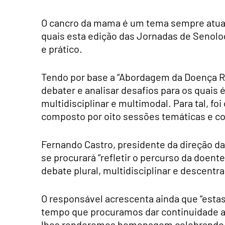
O cancro da mama é um tema sempre atual 
quais esta edição das Jornadas de Senolo
e prático.
Tendo por base a “Abordagem da Doença Re
debater e analisar desafios para os quai
multidisciplinar e multimodal. Para tal, fo
composto por oito sessões temáticas e c
Fernando Castro, presidente da direção da
se procurará “refletir o percurso da doe
debate plural, multidisciplinar e descentra
O responsável acrescenta ainda que “esta
tempo que procuramos dar continuidade a
lhes renderemos homenagem celebrando o 