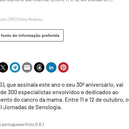
tubro, 2019
|
Cristina Mendonça
 fonte de informação preferida
, que assinala este ano o seu 30º aniversário, vai
a de 300 especialistas envolvidos e dedicados ao
mento do cancro da mama. Entre 11 e 12 de outubro, o
III Jornadas de Senologia.
 portuguesas (Foto D.R.)