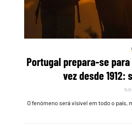
Portugal prepara-se para 
vez desde 1912: 
15:10
O fenómeno será visível em todo o país,