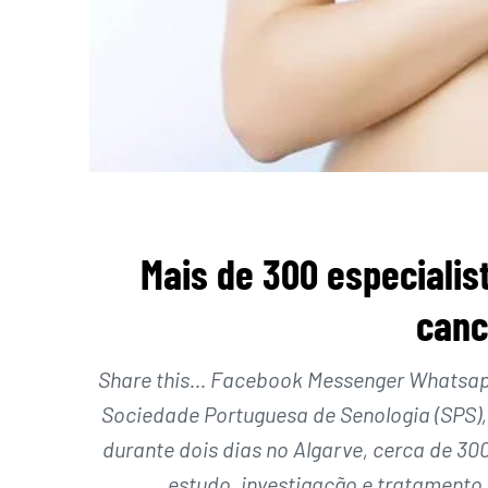
Mais de 300 especialis
canc
Share this… Facebook Messenger Whatsapp 
Sociedade Portuguesa de Senologia (SPS), q
durante dois dias no Algarve, cerca de 30
estudo, investigação e tratamento