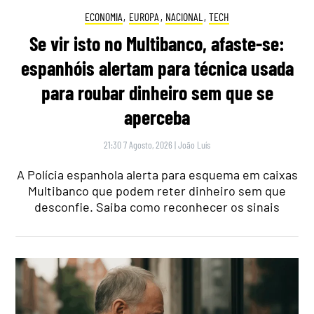
ECONOMIA
,
EUROPA
,
NACIONAL
,
TECH
Se vir isto no Multibanco, afaste-se:
espanhóis alertam para técnica usada
para roubar dinheiro sem que se
aperceba
21:30 7 Agosto, 2026
|
João Luís
A Polícia espanhola alerta para esquema em caixas
Multibanco que podem reter dinheiro sem que
desconfie. Saiba como reconhecer os sinais