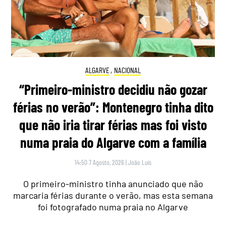
ALGARVE
,
NACIONAL
“Primeiro-ministro decidiu não gozar
férias no verão”: Montenegro tinha dito
que não iria tirar férias mas foi visto
numa praia do Algarve com a família
14:50 7 Agosto, 2026
|
João Luís
O primeiro-ministro tinha anunciado que não
marcaria férias durante o verão, mas esta semana
foi fotografado numa praia no Algarve