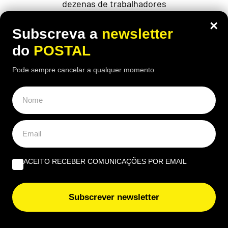
dezenas de trabalhadores
×
Subscreva a
newsletter
do
POSTAL
Pode sempre cancelar a qualquer momento
ACEITO RECEBER COMUNICAÇÕES POR EMAIL
AUTO
,
NACIONAL
Subscrever newsletter
Um carro para toda a vida? Mecânicos