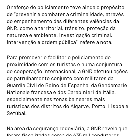
O reforço do policiamento teve ainda o propósito
de “prevenir e combater a criminalidade, através
do empenhamento das diferentes valências da
GNR, como a territorial, trânsito, proteção da
natureza e ambiente, investigação criminal,
intervenção e ordem pública”, refere a nota.
Para promover e facilitar o policiamento de
proximidade com os turistas e numa conjuntura
de cooperação internacional, a GNR efetuou ações
de patrulhamento conjunto com militares da
Guardia Civil do Reino de Espanha, da Gendamarie
Nationale francesa e dos Carabinieri de Itália,
especialmente nas zonas balneares mais
turísticas dos distritos do Algarve, Porto, Lisboa e
Setúbal.
Na área da segurança rodoviária, a GNR revela que
foram fiscalizados cerca de 435 mil condutores,