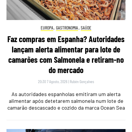
EUROPA
,
GASTRONOMIA
,
SAÚDE
Faz compras em Espanha? Autoridades
lançam alerta alimentar para lote de
camarões com Salmonela e retiram-no
do mercado
20:30 7 Agosto, 2026
|
Rubén Gonçalves
As autoridades espanholas emitiram um alerta
alimentar após detetarem salmonela num lote de
camarão descascado e cozido da marca Ocean Sea