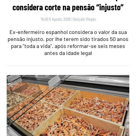
considera corte na pensão “injusto”
16:00 6 Agosto, 2026
|
Gonçalo Viegas
Ex-enfermeiro espanhol considera o valor da sua
pensão injusto, por lhe terem sido tirados 50 anos
para "toda a vida", após reformar-se seis meses
antes da idade legal