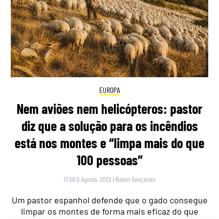
EUROPA
Nem aviões nem helicópteros: pastor
diz que a solução para os incêndios
está nos montes e “limpa mais do que
100 pessoas”
17:00 5 Agosto, 2026
|
Rubén Gonçalves
Um pastor espanhol defende que o gado consegue
limpar os montes de forma mais eficaz do que