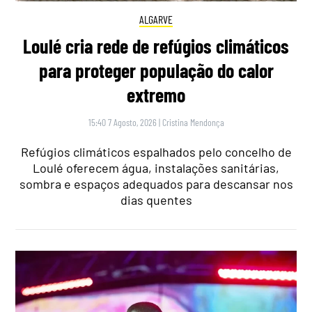
ALGARVE
Loulé cria rede de refúgios climáticos
para proteger população do calor
extremo
15:40 7 Agosto, 2026
|
Cristina Mendonça
Refúgios climáticos espalhados pelo concelho de
Loulé oferecem água, instalações sanitárias,
sombra e espaços adequados para descansar nos
dias quentes