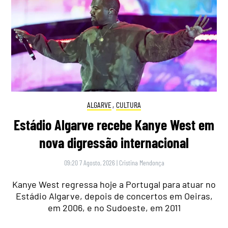
ALGARVE
,
CULTURA
Estádio Algarve recebe Kanye West em
nova digressão internacional
09:20 7 Agosto, 2026
|
Cristina Mendonça
Kanye West regressa hoje a Portugal para atuar no
Estádio Algarve, depois de concertos em Oeiras,
em 2006, e no Sudoeste, em 2011