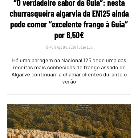
“O verdadeiro sabor da Guia”: nesta
churrasqueira algarvia da EN125 ainda
pode comer “excelente frango à Guia”
por 6,50€
16:40 5 Agosto, 2026
|
João Luís
Há uma paragem na Nacional 125 onde uma das
receitas mais conhecidas de frango assado do
Algarve continuam a chamar clientes durante o
verão