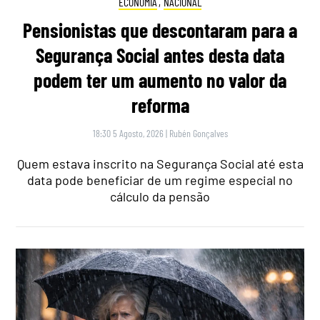
ECONOMIA
,
NACIONAL
Pensionistas que descontaram para a
Segurança Social antes desta data
podem ter um aumento no valor da
reforma
18:30 5 Agosto, 2026
|
Rubén Gonçalves
Quem estava inscrito na Segurança Social até esta
data pode beneficiar de um regime especial no
cálculo da pensão