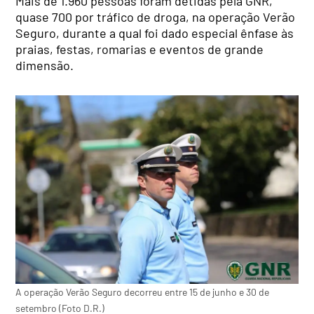
Mais de 1.960 pessoas foram detidas pela GNR,
quase 700 por tráfico de droga, na operação Verão
Seguro, durante a qual foi dado especial ênfase às
praias, festas, romarias e eventos de grande
dimensão.
A operação Verão Seguro decorreu entre 15 de junho e 30 de
setembro (Foto D.R.)