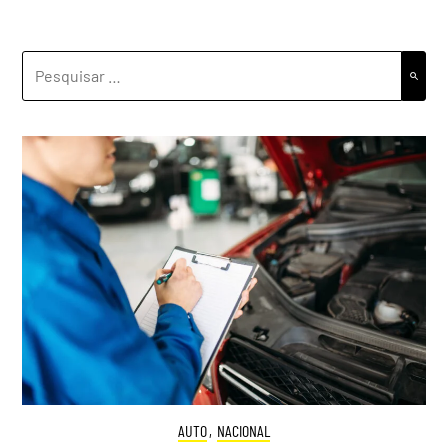
PESQUISAR
POR:
AUTO
,
NACIONAL