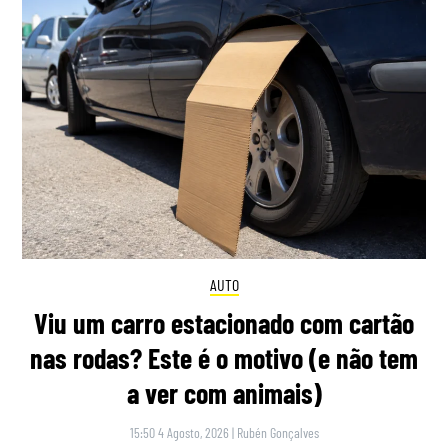
AUTO
Viu um carro estacionado com cartão
nas rodas? Este é o motivo (e não tem
a ver com animais)
15:50 4 Agosto, 2026
|
Rubén Gonçalves