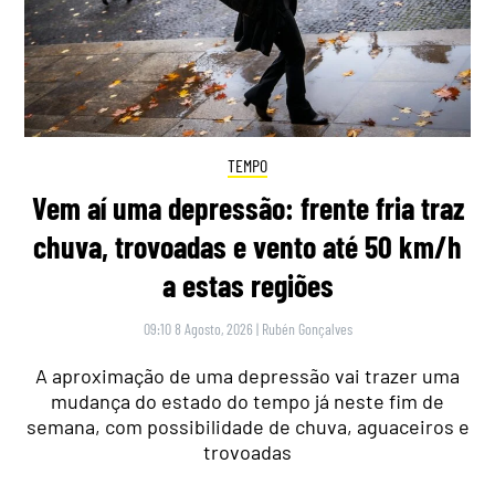
TEMPO
Vem aí uma depressão: frente fria traz
chuva, trovoadas e vento até 50 km/h
a estas regiões
09:10 8 Agosto, 2026
|
Rubén Gonçalves
A aproximação de uma depressão vai trazer uma
mudança do estado do tempo já neste fim de
semana, com possibilidade de chuva, aguaceiros e
trovoadas