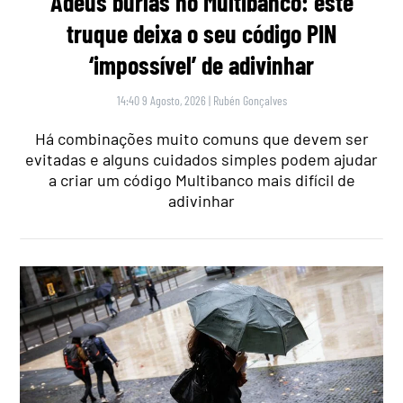
Adeus burlas no Multibanco: este
truque deixa o seu código PIN
‘impossível’ de adivinhar
14:40 9 Agosto, 2026
|
Rubén Gonçalves
Há combinações muito comuns que devem ser
evitadas e alguns cuidados simples podem ajudar
a criar um código Multibanco mais difícil de
adivinhar