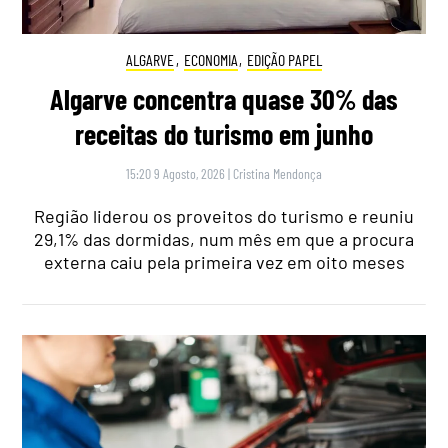
ALGARVE
,
ECONOMIA
,
EDIÇÃO PAPEL
Algarve concentra quase 30% das
receitas do turismo em junho
15:20 9 Agosto, 2026
|
Cristina Mendonça
Região liderou os proveitos do turismo e reuniu
29,1% das dormidas, num mês em que a procura
externa caiu pela primeira vez em oito meses