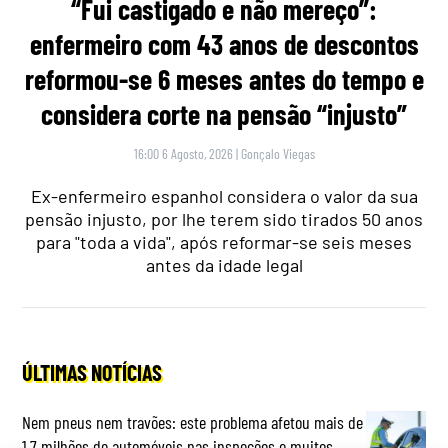
“Fui castigado e não mereço”:
enfermeiro com 43 anos de descontos
reformou-se 6 meses antes do tempo e
considera corte na pensão “injusto”
16:00 6 Agosto, 2026
|
Gonçalo Viegas
Ex-enfermeiro espanhol considera o valor da sua
pensão injusto, por lhe terem sido tirados 50 anos
para "toda a vida", após reformar-se seis meses
antes da idade legal
ÚLTIMAS NOTÍCIAS
Nem pneus nem travões: este problema afetou mais de
1,7 milhões de automóveis nas inspeções e muitos