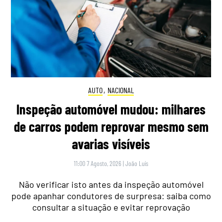
AUTO
,
NACIONAL
Inspeção automóvel mudou: milhares
de carros podem reprovar mesmo sem
avarias visíveis
11:00 7 Agosto, 2026
|
João Luís
Não verificar isto antes da inspeção automóvel
pode apanhar condutores de surpresa: saiba como
consultar a situação e evitar reprovação