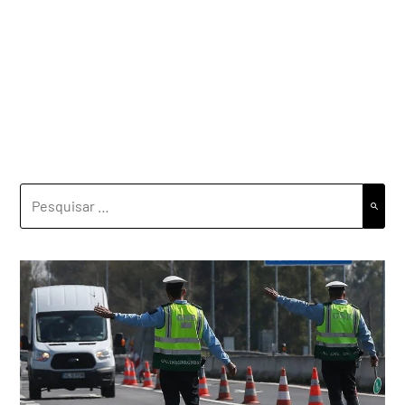
PESQUISAR
POR: