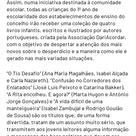
Assim, numa iniciativa destinada à comunidade
escolar, todas as crianças do 1º ano de
escolaridade dos estabelecimentos de ensino do
concelho irão receber uma coleção de quatro
livros infantis, escritos e ilustrados por autores
portugueses, criada pela Associação DariAcordar,
com o objetivo de despertar a atenção dos mais
novos sobre o desperdício e a maneira como ele é
gerado nas mais variadas situações.
“O Tio Desafio” (Ana Maria Magalhães, Isabel Alçada
e Carla Nazareth), “Confusão no Corredores dos
Enlatados” (José Luís Peixoto e Catarina Bakker),
“A Rita encolheu. E agora?” (Marta Hugon e António
Jorge Gonçalves) e “A vida difícil de uma
manteigueira” (Isabel Zambujal e Rodrigo Goulão
de Sousa) são os títulos que, de uma forma
divertida, tratam de um assunto muito sério, que
transmitem aos jovens leitores alguma informação