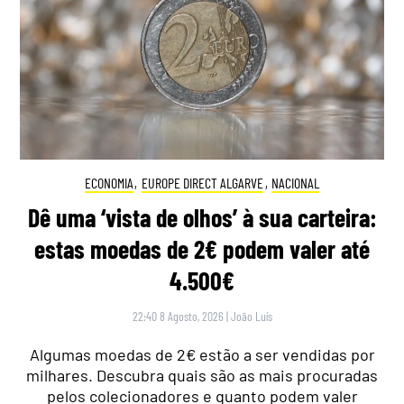
ECONOMIA
,
EUROPE DIRECT ALGARVE
,
NACIONAL
Dê uma ‘vista de olhos’ à sua carteira:
estas moedas de 2€ podem valer até
4.500€
22:40 8 Agosto, 2026
|
João Luís
Algumas moedas de 2€ estão a ser vendidas por
milhares. Descubra quais são as mais procuradas
pelos colecionadores e quanto podem valer