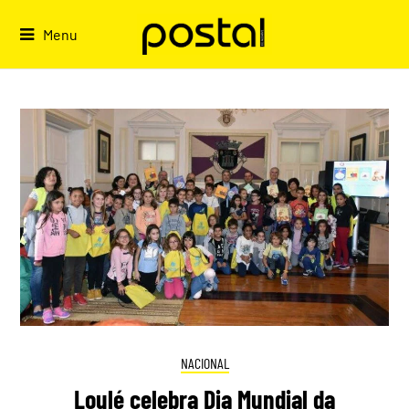
Skip
to
Menu
content
NACIONAL
Loulé celebra Dia Mundial da