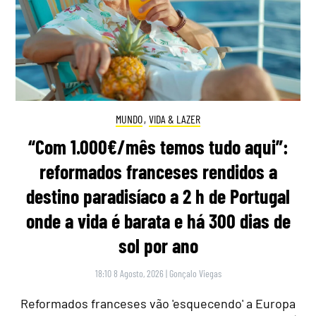
MUNDO
,
VIDA & LAZER
“Com 1.000€/mês temos tudo aqui”:
reformados franceses rendidos a
destino paradisíaco a 2 h de Portugal
onde a vida é barata e há 300 dias de
sol por ano
18:10 8 Agosto, 2026
|
Gonçalo Viegas
Reformados franceses vão 'esquecendo' a Europa