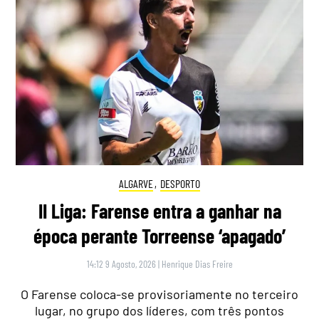
ALGARVE
,
DESPORTO
II Liga: Farense entra a ganhar na
época perante Torreense ‘apagado’
14:12 9 Agosto, 2026
|
Henrique Dias Freire
O Farense coloca-se provisoriamente no terceiro
lugar, no grupo dos líderes, com três pontos