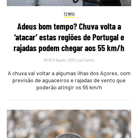
TEMPO
Adeus bom tempo? Chuva volta a
‘atacar’ estas regiões de Portugal e
rajadas podem chegar aos 55 km/h
09:50 9 Agosto, 2026
|
Luís Santos
A chuva vai voltar a algumas ilhas dos Açores, com
previsão de aguaceiros e rajadas de vento que
poderão atingir os 55 km/h