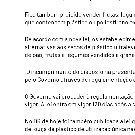
Fica também proibido vender frutas, legu
que contenham plástico ou poliestireno exp
De acordo com a nova lei, os estabelecime
alternativas aos sacos de plástico ultral
de pão, frutas e legumes vendidos a grane
“O incumprimento do disposto na presente 
pelo Governo através de regulamentação e
O Governo vai proceder à regulamentação d
vigor. A lei entra em vigor 120 dias após a
No DR de hoje foi também publicada a lei q
de louça de plástico de utilização única n