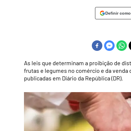
Definir como
As leis que determinam a proibição de dist
frutas e legumes no comércio e da venda 
publicadas em Diário da República (DR).