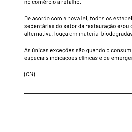
no comércio a retalho.
De acordo com a nova lei, todos os estabe
sedentárias do setor da restauração e/ou d
alternativa, louça em material biodegradáv
As únicas exceções são quando o consumo
especiais indicações clínicas e de emergê
(
CM
)