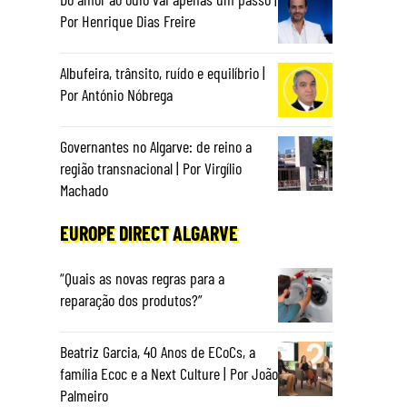
Por Henrique Dias Freire
Albufeira, trânsito, ruído e equilíbrio |
Por António Nóbrega
Governantes no Algarve: de reino a
região transnacional | Por Virgílio
Machado
EUROPE DIRECT ALGARVE
“Quais as novas regras para a
reparação dos produtos?”
Beatriz Garcia, 40 Anos de ECoCs, a
família Ecoc e a Next Culture | Por João
Palmeiro