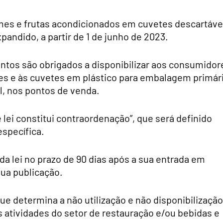
mes e frutas acondicionados em cuvetes descartáve
andido, a partir de 1 de junho de 2023.
ntos são obrigados a disponibilizar aos consumidor
eves e às cuvetes em plástico para embalagem primár
l, nos pontos de venda.
lei constitui contraordenação”, que será definido
specífica.
a lei no prazo de 90 dias após a sua entrada em
 sua publicação.
ue determina a não utilização e não disponibilização
as atividades do setor de restauração e/ou bebidas e