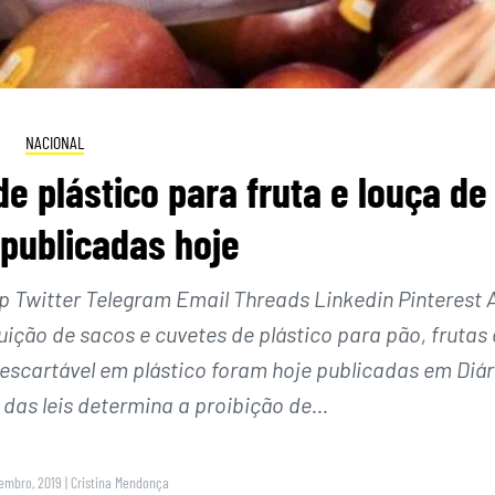
NACIONAL
e plástico para fruta e louça de
 publicadas hoje
Twitter Telegram Email Threads Linkedin Pinterest 
uição de sacos e cuvetes de plástico para pão, frutas 
escartável em plástico foram hoje publicadas em Diár
 das leis determina a proibição de…
tembro, 2019
|
Cristina Mendonça