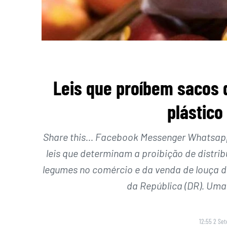
Leis que proíbem sacos d
plástico
Share this… Facebook Messenger Whatsapp 
leis que determinam a proibição de distrib
legumes no comércio e da venda de louça d
da República (DR). Uma
12:55 2 Se