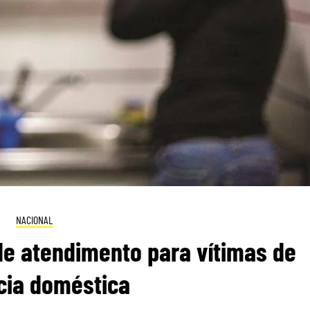
NACIONAL
de atendimento para vítimas de
cia doméstica