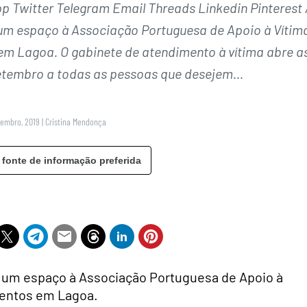
Twitter Telegram Email Threads Linkedin Pinterest 
 um espaço à Associação Portuguesa de Apoio à Vítim
 em Lagoa. O gabinete de atendimento à vítima abre a
setembro a todas as pessoas que desejem…
tembro, 2019
|
Cristina Mendonça
 fonte de informação preferida
a um espaço à Associação Portuguesa de Apoio à
imentos em Lagoa.