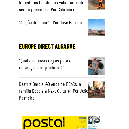
Impedir os bombeiros voluntários de
serem precários | Por Cobramor
“A lição de piano” | Por José Garrido
EUROPE DIRECT ALGARVE
“Quais as novas regras para a
reparação dos produtos?”
Beatriz Garcia, 40 Anos de ECoCs, a
família Ecoc e a Next Culture | Por João
Palmeiro