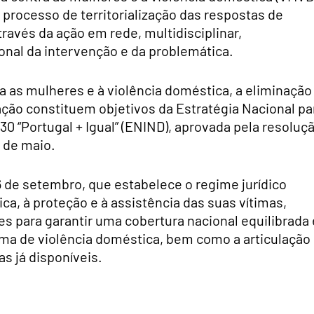
rocesso de territorialização das respostas de
avés da ação em rede, multidisciplinar,
ional da intervenção e da problemática.
a as mulheres e à violência doméstica, a eliminação
ção constituem objetivos da Estratégia Nacional pa
0 “Portugal + Igual” (ENIND), aprovada pela resoluç
1 de maio.
 16 de setembro, que estabelece o regime jurídico
ca, à proteção e à assistência das suas vítimas,
s para garantir uma cobertura nacional equilibrada 
tima de violência doméstica, bem como a articulação
s já disponíveis.