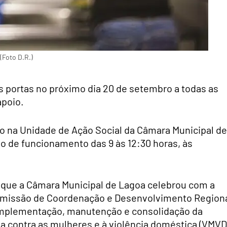
(Foto D.R.)
s portas no próximo dia 20 de setembro a todas as
apoio.
do na Unidade de Ação Social da Câmara Municipal de
io de funcionamento das 9 às 12:30 horas, às
 que a Câmara Municipal de Lagoa celebrou com a
 Comissão de Coordenação e Desenvolvimento Region
 implementação, manutenção e consolidação da
a contra as mulheres e à violência doméstica (VMVD