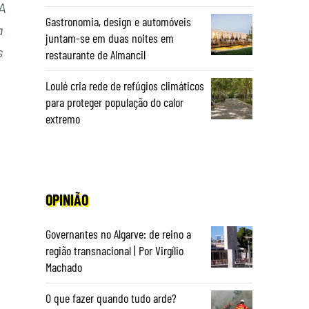
A
Gastronomia, design e automóveis
a
juntam-se em duas noites em
s
restaurante de Almancil
Loulé cria rede de refúgios climáticos
para proteger população do calor
extremo
OPINIÃO
Governantes no Algarve: de reino a
região transnacional | Por Virgílio
Machado
O que fazer quando tudo arde?