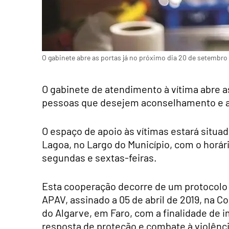
O gabinete abre as portas já no próximo dia 20 de setembro 
O gabinete de atendimento à vítima abre a
pessoas que desejem aconselhamento e 
O espaço de apoio às vítimas estará situa
Lagoa, no Largo do Município, com o horár
segundas e sextas-feiras.
Esta cooperação decorre de um protocolo
APAV, assinado a 05 de abril de 2019, na
do Algarve, em Faro, com a finalidade de
resposta de proteção e combate à violênci