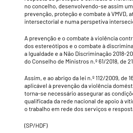
no concelho, desenvolvendo-se assim um p
prevenção, proteção e combate à VMVD, atr
intersectorial e numa perspetiva intersec
A prevenção e o combate à violência contr
dos estereótipos e o combate à discrimina
a Igualdade e a Não Discriminação 2018-203
do Conselho de Ministros n.º 61/2018, de 2
Assim, e ao abrigo da lei n.º 112/2009, de
aplicável à prevenção da violência domésti
torna-se necessário assegurar as condiçõe
qualificada da rede nacional de apoio à ví
o trabalho em rede dos serviços e resposta
(SP/HDF)