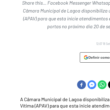
Share this… Facebook Messenger Whatsapp 
Câmara Municipal de Lagoa disponibiliza
(APAV) para que esta inicie atendimentos
portas no próximo dia 20 de 
12:07 18 Se
Definir como
A Câmara Municipal de Lagoa disponibiliz
Vítima (APAV) para que esta inicie atend