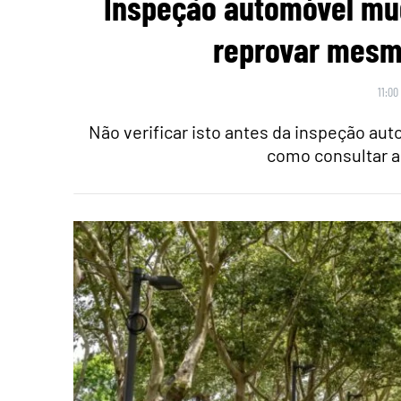
Inspeção automóvel mu
reprovar mesmo
11:00
Não verificar isto antes da inspeção au
como consultar a