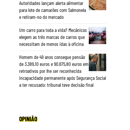
Autoridades lançam alerta alimentar
para lote de camarões com Salmonela
e retiram-no do mercado
Um carro para toda a vida? Mecânicos
elegem as três marcas de carros que
necessitam de menos idas à oficina
Homem de 49 anos consegue pensão
de 3.389,10 euros e 90.675,80 euros em
retroativos por lhe ser reconhecida
incapacidade permanente após Segurança Social
a ter recusado: tribunal teve decisão final
OPINIÃO