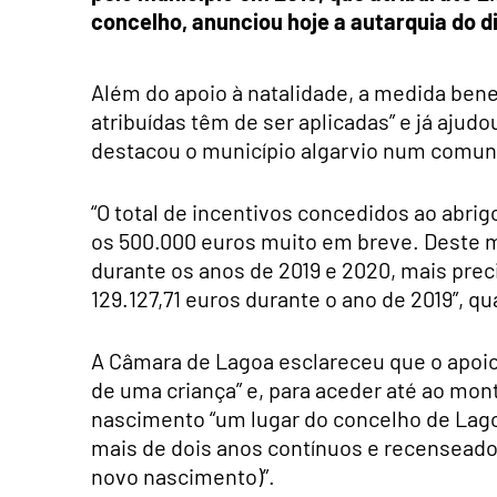
concelho, anunciou hoje a autarquia do di
Além do apoio à natalidade, a medida bene
atribuídas têm de ser aplicadas” e já ajud
destacou o município algarvio num comun
“O total de incentivos concedidos ao abri
os 500.000 euros muito em breve. Deste m
durante os anos de 2019 e 2020, mais pre
129.127,71 euros durante o ano de 2019”, qu
A Câmara de Lagoa esclareceu que o apoio 
de uma criança” e, para aceder até ao mon
nascimento “um lugar do concelho de Lago
mais de dois anos contínuos e recenseados
novo nascimento)”.