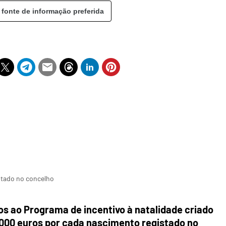
 fonte de informação preferida
stado no concelho
s ao Programa de incentivo à natalidade criado
2.000 euros por cada nascimento registado no