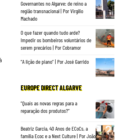
Governantes no Algarve: de reino a
região transnacional | Por Virgílio
Machado
O que fazer quando tudo arde?
Impedir os bombeiros voluntários de
serem precários | Por Cobramor
á
“A lição de piano” | Por José Garrido
EUROPE DIRECT ALGARVE
“Quais as novas regras para a
reparação dos produtos?”
Beatriz Garcia, 40 Anos de ECoCs, a
família Ecoc e a Next Culture | Por João