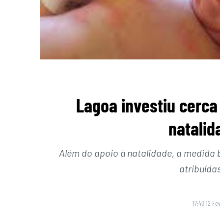
Lagoa investiu cerca
natalid
Além do apoio à natalidade, a medida 
atribuída
17:40 12 Fe