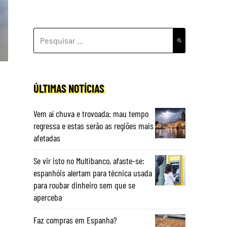
PESQUISAR
POR:
ÚLTIMAS NOTÍCIAS
Vem aí chuva e trovoada: mau tempo
regressa e estas serão as regiões mais
afetadas
Se vir isto no Multibanco, afaste-se:
espanhóis alertam para técnica usada
para roubar dinheiro sem que se
aperceba
Faz compras em Espanha?