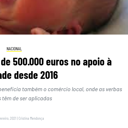
NACIONAL
 de 500.000 euros no apoio à
ade desde 2016
beneficia também o comércio local, onde as verbas
s têm de ser aplicadas
vereiro, 2021
|
Cristina Mendonça