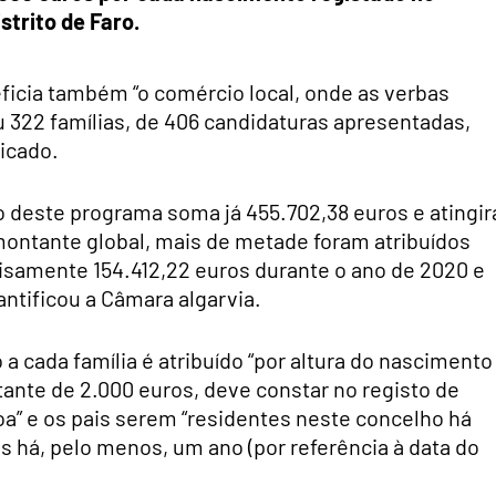
strito de Faro.
ficia também “o comércio local, onde as verbas
ou 322 famílias, de 406 candidaturas apresentadas,
icado.
go deste programa soma já 455.702,38 euros e atingir
ontante global, mais de metade foram atribuídos
cisamente 154.412,22 euros durante o ano de 2020 e
antificou a Câmara algarvia.
a cada família é atribuído “por altura do nascimento
tante de 2.000 euros, deve constar no registo de
a” e os pais serem “residentes neste concelho há
 há, pelo menos, um ano (por referência à data do