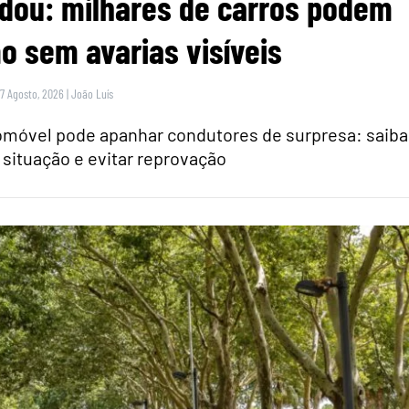
dou: milhares de carros podem
 sem avarias visíveis
 7 Agosto, 2026
|
João Luís
tomóvel pode apanhar condutores de surpresa: saiba
 situação e evitar reprovação