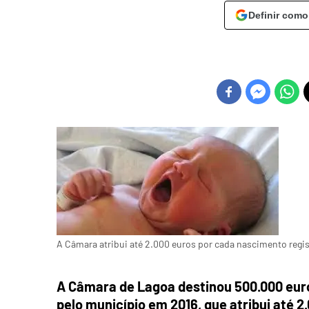
Definir como
A Câmara atribui até 2.000 euros por cada nascimento regi
A Câmara de Lagoa destinou 500.000 euro
pelo município em 2016, que atribui até 