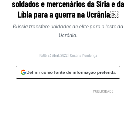
soldados e mercenários da Síria e da
Líbia para a guerra na Ucrânia￼
Rússia transfere unidades de elite para o leste da
Ucrânia.
10:05 23 Abril, 2022
|
Cristina Mendonça
Definir como fonte de informação preferida