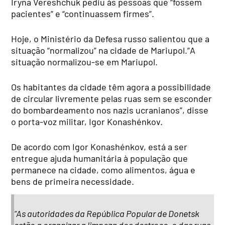
Iryna Vereshchuk pediu às pessoas que “fossem
pacientes” e “continuassem firmes”.
Hoje, o Ministério da Defesa russo salientou que a
situação “normalizou” na cidade de Mariupol.”A
situação normalizou-se em Mariupol.
Os habitantes da cidade têm agora a possibilidade
de circular livremente pelas ruas sem se esconder
do bombardeamento nos nazis ucranianos”, disse
o porta-voz militar, Igor Konashénkov.
De acordo com Igor Konashénkov, está a ser
entregue ajuda humanitária à população que
permanece na cidade, como alimentos, água e
bens de primeira necessidade.
“As autoridades da República Popular de Donetsk
estão a organizar a limpeza dos destroço-o das ruas