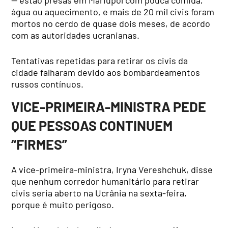
— estão presas em Mariupol com pouca comida,
água ou aquecimento, e mais de 20 mil civis foram
mortos no cerdo de quase dois meses, de acordo
com as autoridades ucranianas.
Tentativas repetidas para retirar os civis da
cidade falharam devido aos bombardeamentos
russos contínuos.
VICE-PRIMEIRA-MINISTRA PEDE
QUE PESSOAS CONTINUEM
“FIRMES”
A vice-primeira-ministra, Iryna Vereshchuk, disse
que nenhum corredor humanitário para retirar
civis seria aberto na Ucrânia na sexta-feira,
porque é muito perigoso.