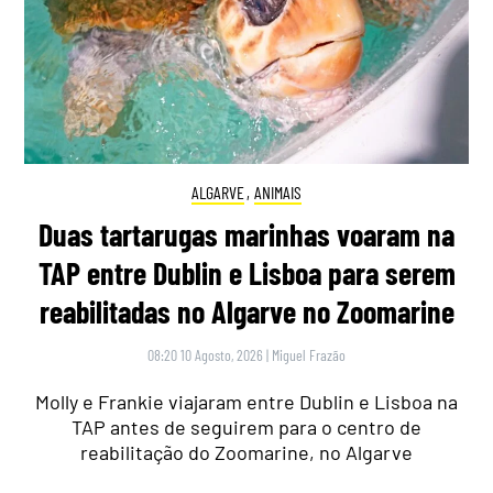
ALGARVE
,
ANIMAIS
Duas tartarugas marinhas voaram na
TAP entre Dublin e Lisboa para serem
reabilitadas no Algarve no Zoomarine
08:20 10 Agosto, 2026
|
Miguel Frazão
Molly e Frankie viajaram entre Dublin e Lisboa na
TAP antes de seguirem para o centro de
reabilitação do Zoomarine, no Algarve