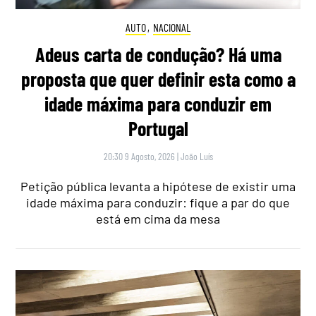
AUTO
,
NACIONAL
Adeus carta de condução? Há uma
proposta que quer definir esta como a
idade máxima para conduzir em
Portugal
20:30 9 Agosto, 2026
|
João Luís
Petição pública levanta a hipótese de existir uma
idade máxima para conduzir: fique a par do que
está em cima da mesa