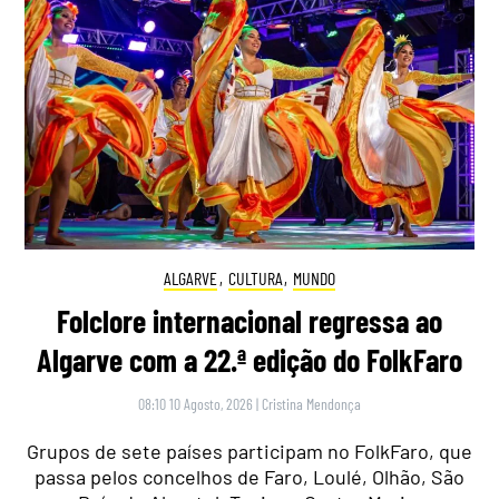
ALGARVE
,
CULTURA
,
MUNDO
Folclore internacional regressa ao
Algarve com a 22.ª edição do FolkFaro
08:10 10 Agosto, 2026
|
Cristina Mendonça
Grupos de sete países participam no FolkFaro, que
passa pelos concelhos de Faro, Loulé, Olhão, São