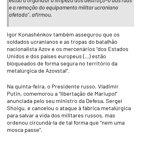
e a remoção do equipamento militar ucraniano
afetado”, afirmou.
Igor Konashénkov também assegurou que os
soldados ucranianos e as tropas do batalhão
nacionalista Azov e os mercenários “dos Estados
Unidos e dos países europeus (…) estão
bloqueados de forma segura no território da
metalúrgica de Azovstal”.
Na quinta-feira, o Presidente russo, Vladimir
Putin, comemorou a “libertação de Mariupol”
anunciada pelo seu ministro da Defesa, Sergei
Shoigu, e cancelou o ataque à fábrica metalúrgica
para salvar a vida dos militares russos, mas
ordenou circundá-la de tal forma que “nem uma
mosca passe”.