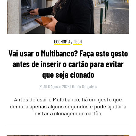
ECONOMIA
,
TECH
Vai usar o Multibanco? Faça este gesto
antes de inserir o cartão para evitar
que seja clonado
21:30 8 Agosto, 2026
|
Rubén Gonçalves
Antes de usar o Multibanco, há um gesto que
demora apenas alguns segundos e pode ajudar a
evitar a clonagem do cartão