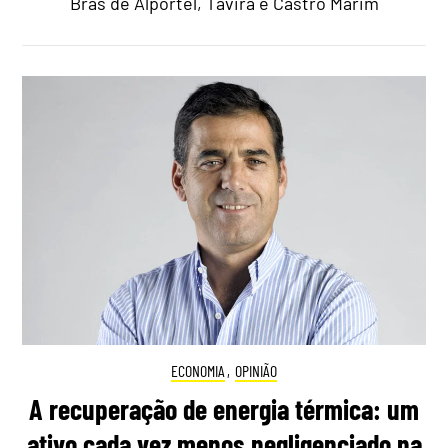
Brás de Alportel, Tavira e Castro Marim
ECONOMIA
,
OPINIÃO
A recuperação de energia térmica: um
ativo cada vez menos negligenciado na