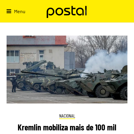
Skip
to
Menu
content
NACIONAL
Kremlin mobiliza mais de 100 mil