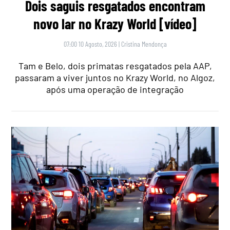
Dois saguis resgatados encontram
novo lar no Krazy World [vídeo]
07:00 10 Agosto, 2026
|
Cristina Mendonça
Tam e Belo, dois primatas resgatados pela AAP,
passaram a viver juntos no Krazy World, no Algoz,
após uma operação de integração