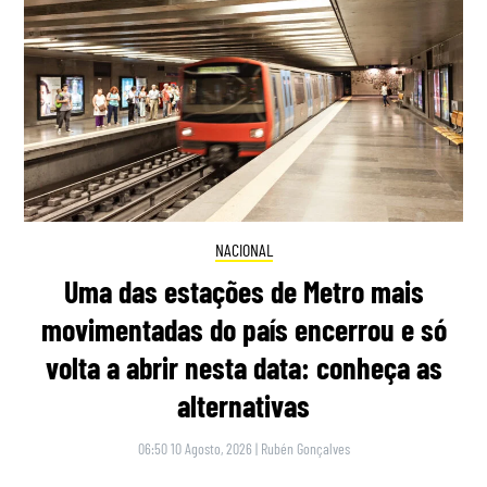
NACIONAL
Uma das estações de Metro mais
movimentadas do país encerrou e só
volta a abrir nesta data: conheça as
alternativas
06:50 10 Agosto, 2026
|
Rubén Gonçalves