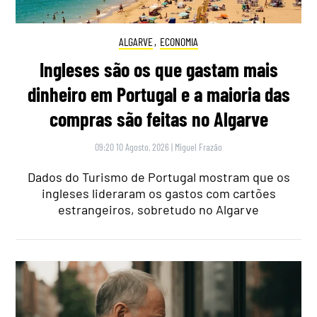
ALGARVE
,
ECONOMIA
Ingleses são os que gastam mais
dinheiro em Portugal e a maioria das
compras são feitas no Algarve
09:20 10 Agosto, 2026
|
Miguel Frazão
Dados do Turismo de Portugal mostram que os
ingleses lideraram os gastos com cartões
estrangeiros, sobretudo no Algarve