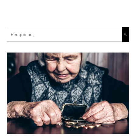
PESQUISAR
POR: