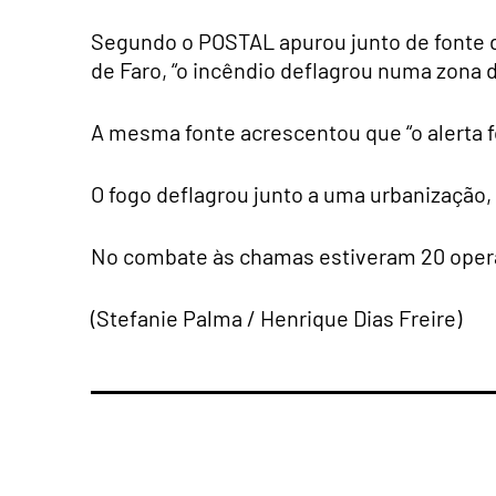
Segundo o POSTAL apurou junto de fonte 
de Faro, “o incêndio deflagrou numa zona 
A mesma fonte acrescentou que “o alerta fo
O fogo deflagrou junto a uma urbanização, 
No combate às chamas estiveram 20 opera
(Stefanie Palma / Henrique Dias Freire)