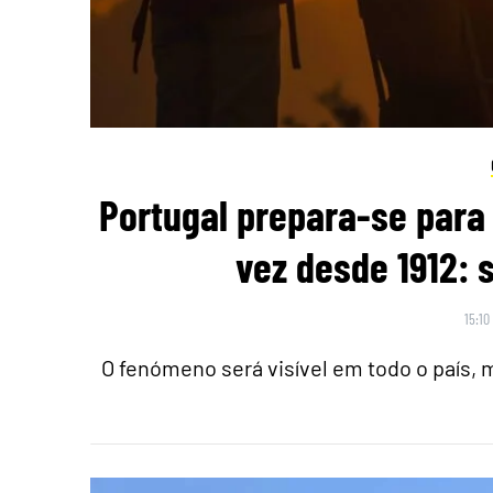
Portugal prepara-se para 
vez desde 1912: 
15:10
O fenómeno será visível em todo o país,