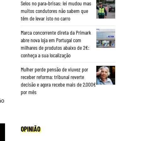
Selos no para‑brisas: lei mudou mas
muitos condutores não sabem que
têm de levar isto no carro
Marca concorrente direta da Primark
abre nova loja em Portugal com
milhares de produtos abaixo de 2€:
conheça a sua localização
Mulher perde pensão de viuvez por
receber reforma: tribunal reverte
decisão e agora recebe mais de 2.000€
por mês
ão
OPINIÃO