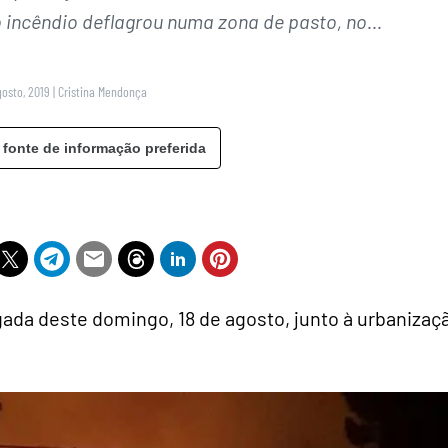
o incêndio deflagrou numa zona de pasto, no…
gosto, 2019
|
Cristina Mendonça
 fonte de informação preferida
ada deste domingo, 18 de agosto, junto à urbanizaç