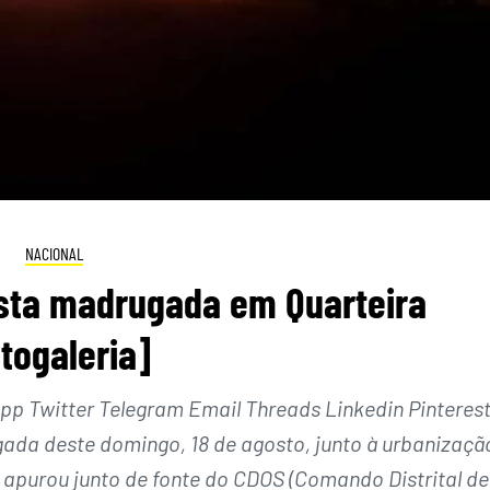
NACIONAL
esta madrugada em Quarteira
otogaleria]
 Twitter Telegram Email Threads Linkedin Pinteres
gada deste domingo, 18 de agosto, junto à urbanizaçã
 apurou junto de fonte do CDOS (Comando Distrital de