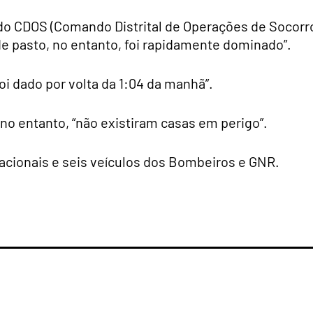
do CDOS (Comando Distrital de Operações de Socorr
de pasto, no entanto, foi rapidamente dominado”.
i dado por volta da 1:04 da manhã”.
no entanto, “não existiram casas em perigo”.
cionais e seis veículos dos Bombeiros e GNR.