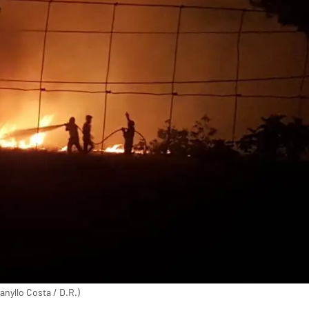
anyllo Costa / D.R.)