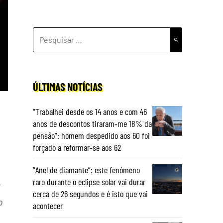
PESQUISAR
POR:
ÚLTIMAS NOTÍCIAS
“Trabalhei desde os 14 anos e com 46
anos de descontos tiraram‑me 18% da
pensão”: homem despedido aos 60 foi
forçado a reformar‑se aos 62
“Anel de diamante”: este fenómeno
raro durante o eclipse solar vai durar
t
cerca de 26 segundos e é isto que vai
o
acontecer