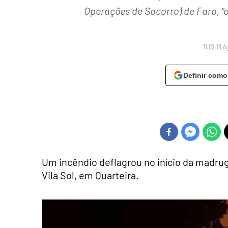
Operações de Socorro) de Faro, “
11:02 18 A
Definir como
Um incêndio deflagrou no início da madrug
Vila Sol, em Quarteira.