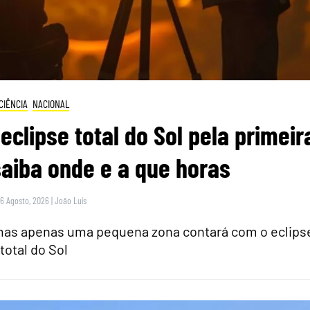
CIÊNCIA
NACIONAL
eclipse total do Sol pela primeir
saiba onde e a que horas
 6 Agosto, 2026
|
João Luís
 mas apenas uma pequena zona contará com o eclips
total do Sol