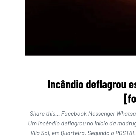
Incêndio deflagrou 
[f
Share this… Facebook Messenger Whatsapp
Um incêndio deflagrou no início da madru
Vila Sol, em Quarteira. Segundo o POSTAL