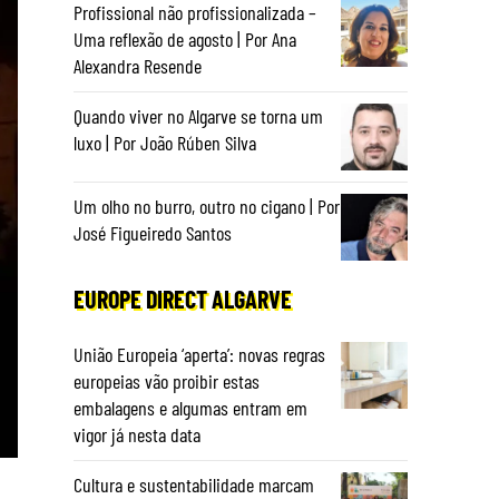
Profissional não profissionalizada –
Uma reflexão de agosto | Por Ana
Alexandra Resende
Quando viver no Algarve se torna um
luxo | Por João Rúben Silva
Um olho no burro, outro no cigano | Por
José Figueiredo Santos
EUROPE DIRECT ALGARVE
União Europeia ‘aperta’: novas regras
europeias vão proibir estas
embalagens e algumas entram em
vigor já nesta data
Cultura e sustentabilidade marcam