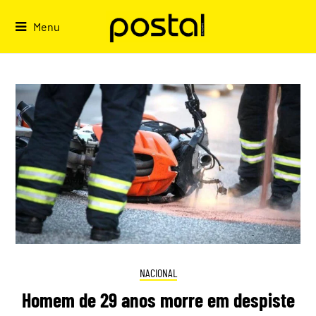
Skip
to
Menu
content
NACIONAL
Homem de 29 anos morre em despiste