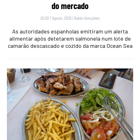
do mercado
20:30 7 Agosto, 2026
|
Rubén Gonçalves
As autoridades espanholas emitiram um alerta
alimentar após detetarem salmonela num lote de
camarão descascado e cozido da marca Ocean Sea