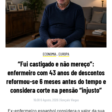
ECONOMIA
,
EUROPA
“Fui castigado e não mereço”:
enfermeiro com 43 anos de descontos
reformou-se 6 meses antes do tempo e
considera corte na pensão “injusto”
16:00 6 Agosto, 2026
|
Gonçalo Viegas
Ex-enfermeiro espanhol considera o valor da sua