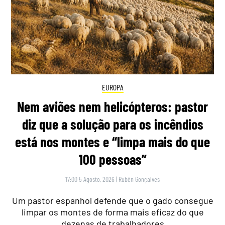
EUROPA
Nem aviões nem helicópteros: pastor
diz que a solução para os incêndios
está nos montes e “limpa mais do que
100 pessoas”
17:00 5 Agosto, 2026
|
Rubén Gonçalves
Um pastor espanhol defende que o gado consegue
limpar os montes de forma mais eficaz do que
dezenas de trabalhadores