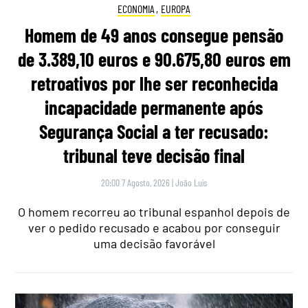
ECONOMIA
,
EUROPA
Homem de 49 anos consegue pensão
de 3.389,10 euros e 90.675,80 euros em
retroativos por lhe ser reconhecida
incapacidade permanente após
Segurança Social a ter recusado:
tribunal teve decisão final
20:00 7 Agosto, 2026
|
João Luís
O homem recorreu ao tribunal espanhol depois de
ver o pedido recusado e acabou por conseguir
uma decisão favorável