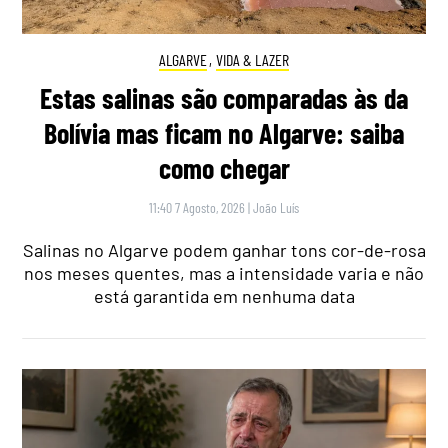
ALGARVE
,
VIDA & LAZER
Estas salinas são comparadas às da
Bolívia mas ficam no Algarve: saiba
como chegar
11:40 7 Agosto, 2026
|
João Luís
Salinas no Algarve podem ganhar tons cor-de-rosa
nos meses quentes, mas a intensidade varia e não
está garantida em nenhuma data