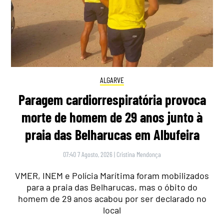
ALGARVE
Paragem cardiorrespiratória provoca
morte de homem de 29 anos junto à
praia das Belharucas em Albufeira
07:40 7 Agosto, 2026
|
Cristina Mendonça
VMER, INEM e Polícia Marítima foram mobilizados
para a praia das Belharucas, mas o óbito do
homem de 29 anos acabou por ser declarado no
local