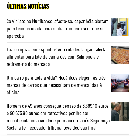
ÚLTIMAS NOTÍCIAS
Se vir isto no Multibanco, afaste-se: espanhóis alertam
para técnica usada para roubar dinheiro sem que se
aperceba
Faz compras em Espanha? Autoridades lançam alerta
alimentar para lote de camarões com Salmonela e
retiram-no do mercado
Um carro para toda a vida? Mecânicos elegem as três
marcas de carros que necessitam de menos idas à
oficina
Homem de 49 anos consegue pensão de 3.389,10 euros
e 90.675,80 euros em retroativos por lhe ser
reconhecida incapacidade permanente após Segurança
Social a ter recusado: tribunal teve decisão final