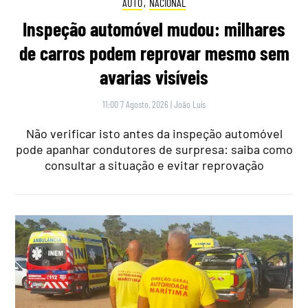
AUTO
,
NACIONAL
Inspeção automóvel mudou: milhares
de carros podem reprovar mesmo sem
avarias visíveis
11:00 7 Agosto, 2026
|
João Luís
Não verificar isto antes da inspeção automóvel
pode apanhar condutores de surpresa: saiba como
consultar a situação e evitar reprovação