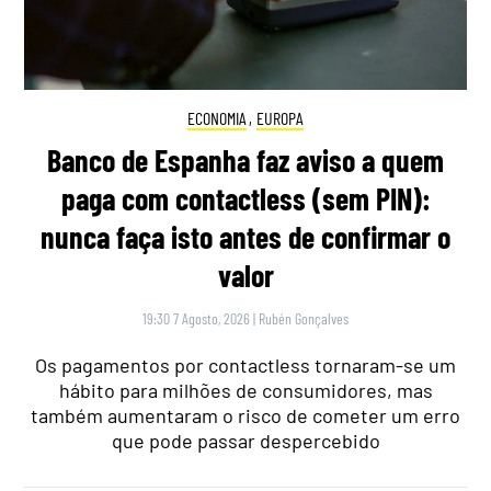
ECONOMIA
,
EUROPA
Banco de Espanha faz aviso a quem
paga com contactless (sem PIN):
nunca faça isto antes de confirmar o
valor
19:30 7 Agosto, 2026
|
Rubén Gonçalves
Os pagamentos por contactless tornaram-se um
hábito para milhões de consumidores, mas
também aumentaram o risco de cometer um erro
que pode passar despercebido