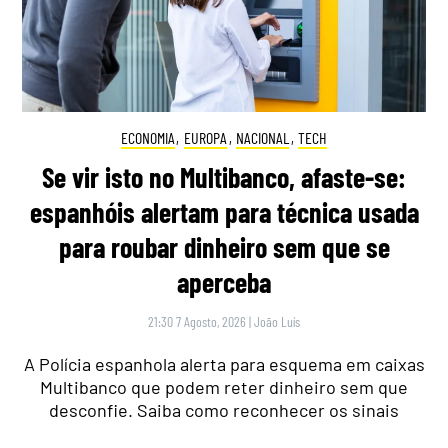
ECONOMIA
,
EUROPA
,
NACIONAL
,
TECH
Se vir isto no Multibanco, afaste-se:
espanhóis alertam para técnica usada
para roubar dinheiro sem que se
aperceba
21:30 7 Agosto, 2026
|
João Luís
A Polícia espanhola alerta para esquema em caixas
Multibanco que podem reter dinheiro sem que
desconfie. Saiba como reconhecer os sinais