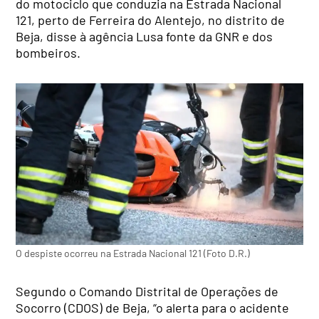
do motociclo que conduzia na Estrada Nacional
121, perto de Ferreira do Alentejo, no distrito de
Beja, disse à agência Lusa fonte da GNR e dos
bombeiros.
O despiste ocorreu na Estrada Nacional 121 (Foto D.R.)
Segundo o Comando Distrital de Operações de
Socorro (CDOS) de Beja, “o alerta para o acidente