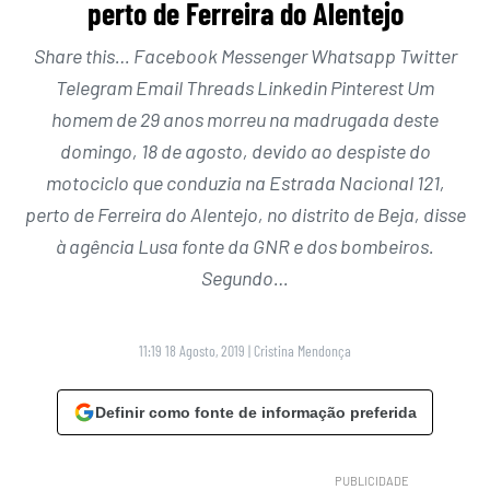
perto de Ferreira do Alentejo
Share this… Facebook Messenger Whatsapp Twitter
Telegram Email Threads Linkedin Pinterest Um
homem de 29 anos morreu na madrugada deste
domingo, 18 de agosto, devido ao despiste do
motociclo que conduzia na Estrada Nacional 121,
perto de Ferreira do Alentejo, no distrito de Beja, disse
à agência Lusa fonte da GNR e dos bombeiros.
Segundo…
11:19 18 Agosto, 2019
|
Cristina Mendonça
Definir como fonte de informação preferida