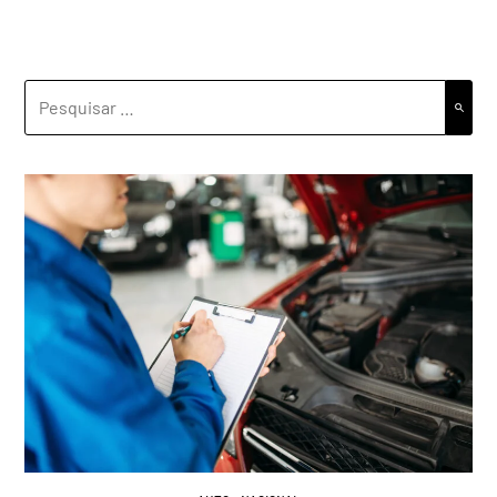
PESQUISAR
POR: