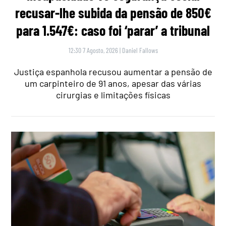
recusar-lhe subida da pensão de 850€
para 1.547€: caso foi ‘parar’ a tribunal
12:30 7 Agosto, 2026
|
Daniel Fallows
Justiça espanhola recusou aumentar a pensão de
um carpinteiro de 91 anos, apesar das várias
cirurgias e limitações físicas