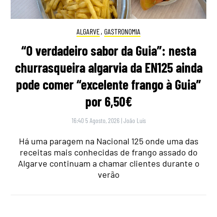
ALGARVE
,
GASTRONOMIA
“O verdadeiro sabor da Guia”: nesta
churrasqueira algarvia da EN125 ainda
pode comer “excelente frango à Guia”
por 6,50€
16:40 5 Agosto, 2026
|
João Luís
Há uma paragem na Nacional 125 onde uma das
receitas mais conhecidas de frango assado do
Algarve continuam a chamar clientes durante o
verão