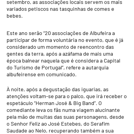
setembro, as associações locais servem os mais
variados petiscos nas tasquinhas de comes e
bebes.
Este ano serão “20 associações de Albufeira a
participar de forma voluntária no evento, que é já
considerado um momento de reencontro das
gentes da terra, após a azáfama de mais uma
época balnear naquela que é considera a Capital
do Turismo de Portugal”, refere a autarquia
albufeirense em comunicado.
À noite, após a degustação das iguarias, as
atenções voltam-se para o palco, que irá receber o
espetáculo “Herman José & Big Band”. O
comediante leva os fãs numa viagem alucinante
pela mão de muitas das suas personagens, desde
o Senhor Feliz ao José Estebes, do Serafim
Saudade ao Nelo, recuperando também a sua