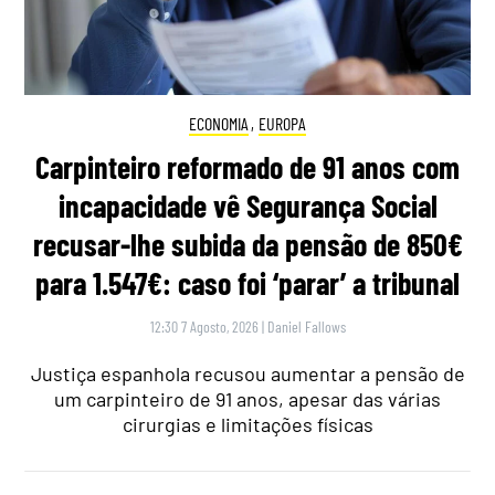
ECONOMIA
,
EUROPA
Carpinteiro reformado de 91 anos com
incapacidade vê Segurança Social
recusar-lhe subida da pensão de 850€
para 1.547€: caso foi ‘parar’ a tribunal
12:30 7 Agosto, 2026
|
Daniel Fallows
Justiça espanhola recusou aumentar a pensão de
um carpinteiro de 91 anos, apesar das várias
cirurgias e limitações físicas