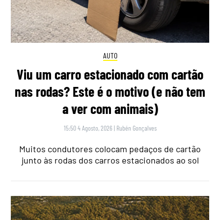
AUTO
Viu um carro estacionado com cartão
nas rodas? Este é o motivo (e não tem
a ver com animais)
15:50 4 Agosto, 2026
|
Rubén Gonçalves
Muitos condutores colocam pedaços de cartão
junto às rodas dos carros estacionados ao sol