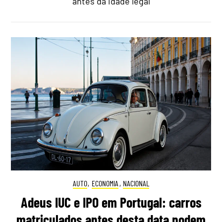
antes da idade legal
AUTO
,
ECONOMIA
,
NACIONAL
Adeus IUC e IPO em Portugal: carros
matriculados antes desta data podem