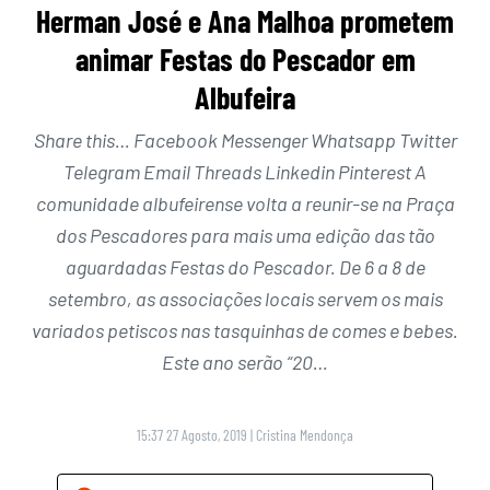
Herman José e Ana Malhoa prometem
animar Festas do Pescador em
Albufeira
Share this… Facebook Messenger Whatsapp Twitter
Telegram Email Threads Linkedin Pinterest A
comunidade albufeirense volta a reunir-se na Praça
dos Pescadores para mais uma edição das tão
aguardadas Festas do Pescador. De 6 a 8 de
setembro, as associações locais servem os mais
variados petiscos nas tasquinhas de comes e bebes.
Este ano serão “20…
15:37 27 Agosto, 2019
|
Cristina Mendonça