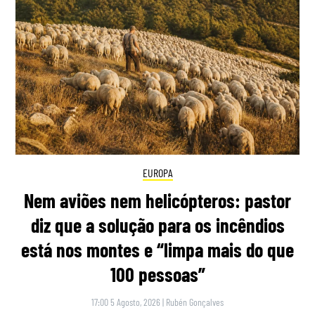
EUROPA
Nem aviões nem helicópteros: pastor
diz que a solução para os incêndios
está nos montes e “limpa mais do que
100 pessoas”
17:00 5 Agosto, 2026
|
Rubén Gonçalves