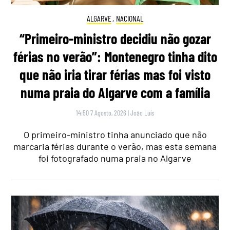
ALGARVE
,
NACIONAL
“Primeiro-ministro decidiu não gozar
férias no verão”: Montenegro tinha dito
que não iria tirar férias mas foi visto
numa praia do Algarve com a família
14:50 7 Agosto, 2026
|
João Luís
O primeiro-ministro tinha anunciado que não
marcaria férias durante o verão, mas esta semana
foi fotografado numa praia no Algarve