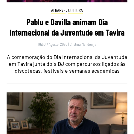
ALGARVE
,
CULTURA
Pablu e Davilla animam Dia
Internacional da Juventude em Tavira
16:50 7 Agosto, 2026
|
Cristina Mendonça
A comemoração do Dia Internacional da Juventude
em Tavira junta dois DJ com percursos ligados às
discotecas, festivais e semanas académicas