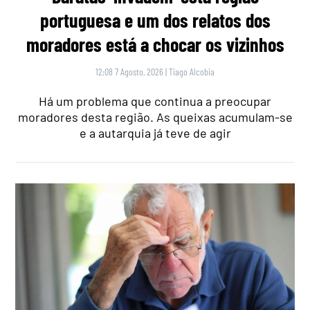
portuguesa e um dos relatos dos
moradores está a chocar os vizinhos
12:08 7 Agosto, 2026
|
Tiago Alcobia
Há um problema que continua a preocupar
moradores desta região. As queixas acumulam-se
e a autarquia já teve de agir