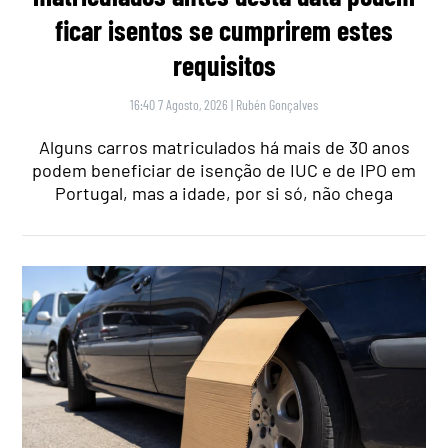
ficar isentos se cumprirem estes
requisitos
16:40 7 Agosto, 2026
|
Rubén Gonçalves
Alguns carros matriculados há mais de 30 anos
podem beneficiar de isenção de IUC e de IPO em
Portugal, mas a idade, por si só, não chega