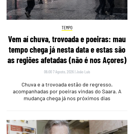
TEMPO
Vem aí chuva, trovoada e poeiras: mau
tempo chega já nesta data e estas são
as regiões afetadas (não é nos Açores)
06:00 7 Agosto, 2026
|
João Luís
Chuva e a trovoada estão de regresso,
acompanhadas por poeiras vindas do Saara. A
mudança chega já nos próximos dias