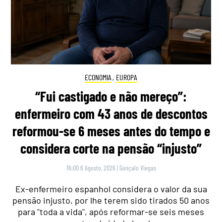
ECONOMIA
,
EUROPA
“Fui castigado e não mereço”:
enfermeiro com 43 anos de descontos
reformou-se 6 meses antes do tempo e
considera corte na pensão “injusto”
16:00 6 Agosto, 2026
|
Gonçalo Viegas
Ex-enfermeiro espanhol considera o valor da sua
pensão injusto, por lhe terem sido tirados 50 anos
para "toda a vida", após reformar-se seis meses