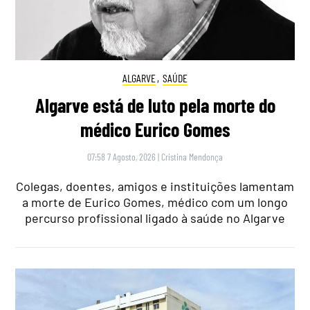
ALGARVE
,
SAÚDE
Algarve está de luto pela morte do
médico Eurico Gomes
07:58 7 Agosto, 2026
|
Cristina Mendonça
Colegas, doentes, amigos e instituições lamentam
a morte de Eurico Gomes, médico com um longo
percurso profissional ligado à saúde no Algarve