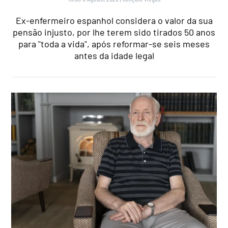
Ex-enfermeiro espanhol considera o valor da sua
pensão injusto, por lhe terem sido tirados 50 anos
para "toda a vida", após reformar-se seis meses
antes da idade legal