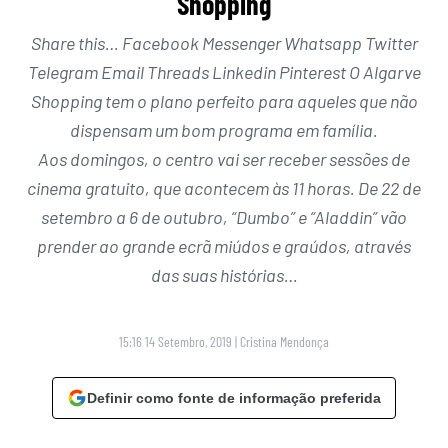
Shopping
Share this… Facebook Messenger Whatsapp Twitter
Telegram Email Threads Linkedin Pinterest O Algarve
Shopping tem o plano perfeito para aqueles que não
dispensam um bom programa em família.
Aos domingos, o centro vai ser receber sessões de
cinema gratuito, que acontecem às 11 horas. De 22 de
setembro a 6 de outubro, “Dumbo” e “Aladdin” vão
prender ao grande ecrã miúdos e graúdos, através
das suas histórias…
15:16 14 Setembro, 2019
|
Cristina Mendonça
Definir como fonte de informação preferida