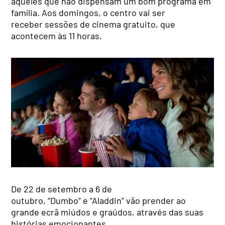
aqueles que não dispensam um bom programa em
família. Aos domingos, o centro vai ser
receber sessões de cinema gratuito, que
acontecem às 11 horas.
De 22 de setembro a 6 de
outubro, “Dumbo” e “Aladdin” vão prender ao
grande ecrã miúdos e graúdos, através das suas
histórias emocionantes.