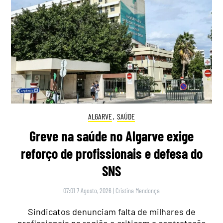
ALGARVE
,
SAÚDE
Greve na saúde no Algarve exige
reforço de profissionais e defesa do
SNS
07:01 7 Agosto, 2026
|
Cristina Mendonça
Sindicatos denunciam falta de milhares de
profissionais na região e criticam a contratação