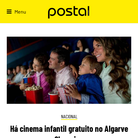
Skip
to
Menu
content
NACIONAL
Há cinema infantil gratuito no Algarve