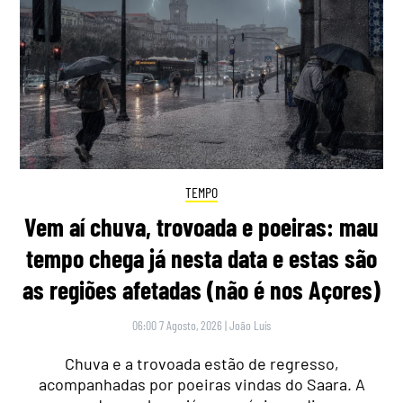
TEMPO
Vem aí chuva, trovoada e poeiras: mau
tempo chega já nesta data e estas são
as regiões afetadas (não é nos Açores)
06:00 7 Agosto, 2026
|
João Luís
Chuva e a trovoada estão de regresso,
acompanhadas por poeiras vindas do Saara. A