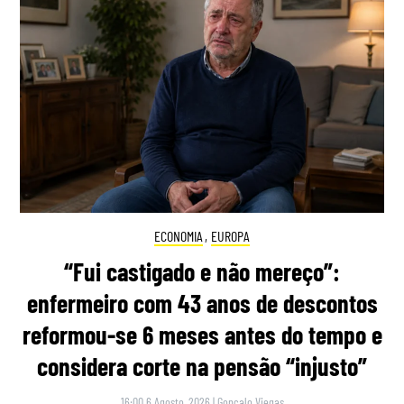
ECONOMIA
,
EUROPA
“Fui castigado e não mereço”:
enfermeiro com 43 anos de descontos
reformou-se 6 meses antes do tempo e
considera corte na pensão “injusto”
16:00 6 Agosto, 2026
|
Gonçalo Viegas