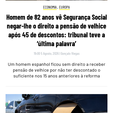
ECONOMIA
,
EUROPA
Homem de 82 anos vê Segurança Social
negar-lhe o direito a pensão de velhice
após 45 de descontos: tribunal teve a
‘última palavra’
19:00 5 Agosto, 2026
|
Gonçalo Viegas
Um homem espanhol ficou sem direito a receber
pensão de velhice por não ter descontado o
suficiente nos 15 anos anteriores à reforma