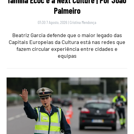
família Ecoc e a Next Culture | Por João
Palmeiro
07:30 7 Agosto, 2026
|
Cristina Mendonça
Beatriz Garcia defende que o maior legado das
Capitais Europeias da Cultura está nas redes que
fazem circular experiência entre cidades e
equipas