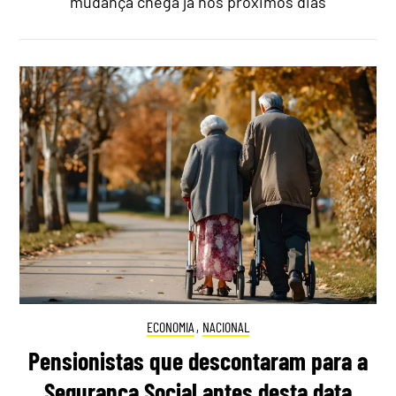
mudança chega já nos próximos dias
ECONOMIA
,
NACIONAL
Pensionistas que descontaram para a
Segurança Social antes desta data