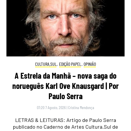
CULTURA.SUL
,
EDIÇÃO PAPEL
,
OPINIÃO
A Estrela da Manhã – nova saga do
norueguês Karl Ove Knausgard | Por
Paulo Serra
07:20 7 Agosto, 2026
|
Cristina Mendonça
LETRAS & LEITURAS: Artigo de Paulo Serra
publicado no Caderno de Artes Cultura.Sul de