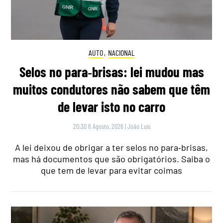
AUTO
,
NACIONAL
Selos no para‑brisas: lei mudou mas
muitos condutores não sabem que têm
de levar isto no carro
20:30 6 Agosto, 2026
|
João Luís
A lei deixou de obrigar a ter selos no para‑brisas,
mas há documentos que são obrigatórios. Saiba o
que tem de levar para evitar coimas