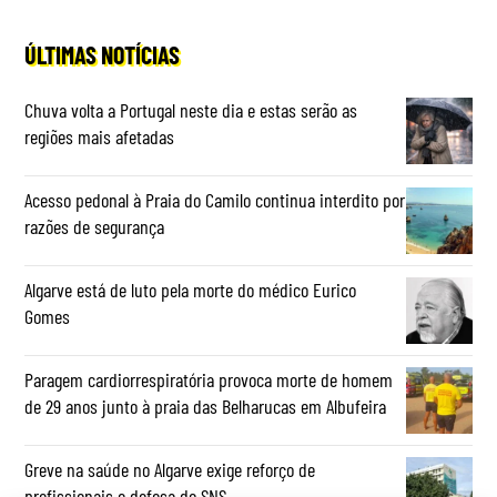
ÚLTIMAS NOTÍCIAS
Chuva volta a Portugal neste dia e estas serão as
regiões mais afetadas
Acesso pedonal à Praia do Camilo continua interdito por
razões de segurança
Algarve está de luto pela morte do médico Eurico
Gomes
Paragem cardiorrespiratória provoca morte de homem
de 29 anos junto à praia das Belharucas em Albufeira
Greve na saúde no Algarve exige reforço de
profissionais e defesa do SNS