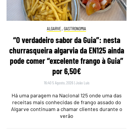
ALGARVE
,
GASTRONOMIA
“O verdadeiro sabor da Guia”: nesta
churrasqueira algarvia da EN125 ainda
pode comer “excelente frango à Guia”
por 6,50€
16:40 5 Agosto, 2026
|
João Luís
Há uma paragem na Nacional 125 onde uma das
receitas mais conhecidas de frango assado do
Algarve continuam a chamar clientes durante o
verão