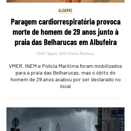
ALGARVE
Paragem cardiorrespiratória provoca
morte de homem de 29 anos junto à
praia das Belharucas em Albufeira
07:40 7 Agosto, 2026
|
Cristina Mendonça
VMER, INEM e Polícia Marítima foram mobilizados
para a praia das Belharucas, mas o óbito do
homem de 29 anos acabou por ser declarado no
local