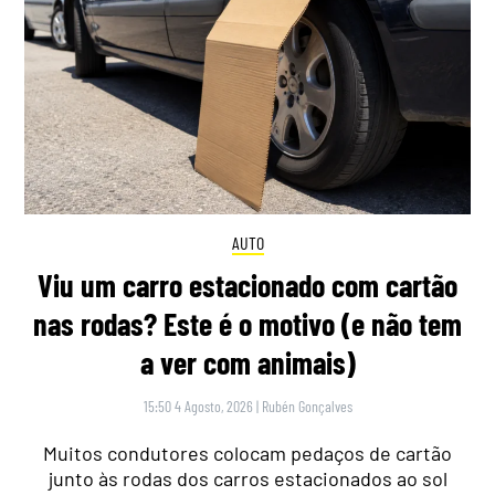
AUTO
Viu um carro estacionado com cartão
nas rodas? Este é o motivo (e não tem
a ver com animais)
15:50 4 Agosto, 2026
|
Rubén Gonçalves
Muitos condutores colocam pedaços de cartão
junto às rodas dos carros estacionados ao sol