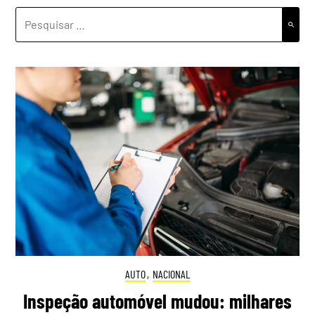
PESQUISAR
POR:
AUTO
,
NACIONAL
Inspeção automóvel mudou: milhares