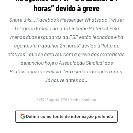
horas” devido à greve
Share this… Facebook Messenger Whatsapp Twitter
Telegram Email Threads Linkedin Pinterest Pelo
menos duas esquadras da PSP estão fechadas e há
agentes “a trabalhar 24 horas” devido à “falta de
efetivos”, que se agravou com a greve dos motoristas,
denunciou hoje a Associação Sindical dos
Profissionais de Polícia. “Há esquadras encerradas.
Já houve antes da…
14:52 15 Agosto, 2019
|
Cristina Mendonça
Definir como fonte de informação preferida