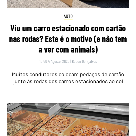
AUTO
Viu um carro estacionado com cartão
nas rodas? Este é o motivo (e não tem
a ver com animais)
15:50 4 Agosto, 2026
|
Rubén Gonçalves
Muitos condutores colocam pedaços de cartão
junto às rodas dos carros estacionados ao sol