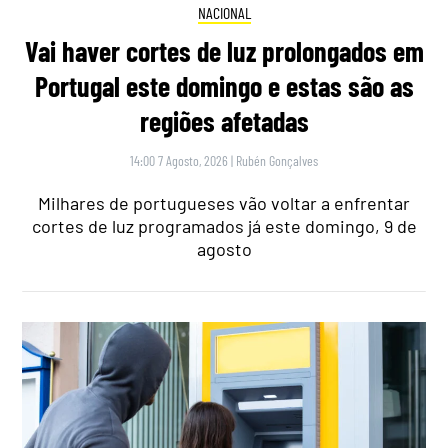
NACIONAL
Vai haver cortes de luz prolongados em
Portugal este domingo e estas são as
regiões afetadas
14:00 7 Agosto, 2026
|
Rubén Gonçalves
Milhares de portugueses vão voltar a enfrentar
cortes de luz programados já este domingo, 9 de
agosto