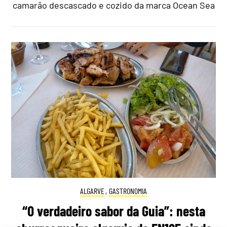
camarão descascado e cozido da marca Ocean Sea
ALGARVE
,
GASTRONOMIA
“O verdadeiro sabor da Guia”: nesta