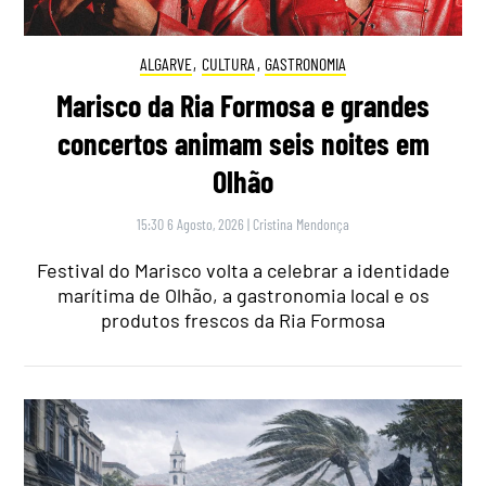
ALGARVE
,
CULTURA
,
GASTRONOMIA
Marisco da Ria Formosa e grandes
concertos animam seis noites em
Olhão
15:30 6 Agosto, 2026
|
Cristina Mendonça
Festival do Marisco volta a celebrar a identidade
marítima de Olhão, a gastronomia local e os
produtos frescos da Ria Formosa