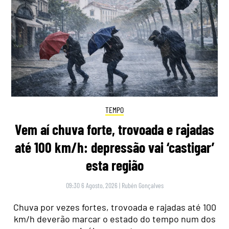
TEMPO
Vem aí chuva forte, trovoada e rajadas
até 100 km/h: depressão vai ‘castigar’
esta região
09:30 6 Agosto, 2026
|
Rubén Gonçalves
Chuva por vezes fortes, trovoada e rajadas até 100
km/h deverão marcar o estado do tempo num dos