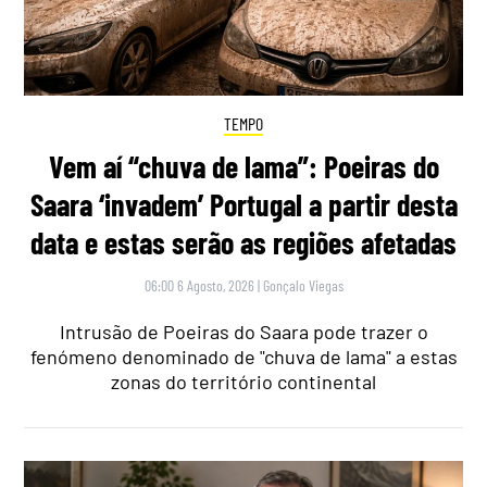
TEMPO
Vem aí “chuva de lama”: Poeiras do
Saara ‘invadem’ Portugal a partir desta
data e estas serão as regiões afetadas
06:00 6 Agosto, 2026
|
Gonçalo Viegas
Intrusão de Poeiras do Saara pode trazer o
fenómeno denominado de "chuva de lama" a estas
zonas do território continental