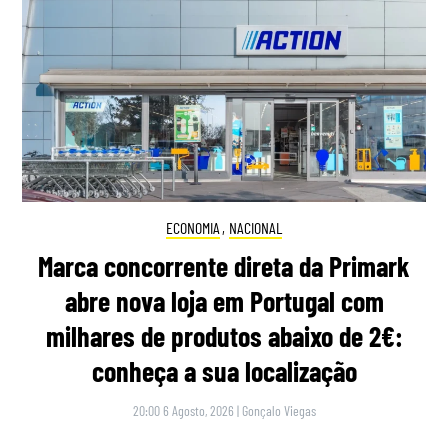
ECONOMIA
,
NACIONAL
Marca concorrente direta da Primark
abre nova loja em Portugal com
milhares de produtos abaixo de 2€:
conheça a sua localização
20:00 6 Agosto, 2026
|
Gonçalo Viegas