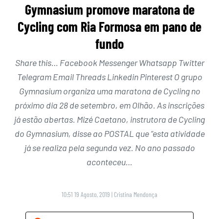
Gymnasium promove maratona de
Cycling com Ria Formosa em pano de
fundo
Share this… Facebook Messenger Whatsapp Twitter
Telegram Email Threads Linkedin Pinterest O grupo
Gymnasium organiza uma maratona de Cycling no
próximo dia 28 de setembro, em Olhão. As inscrições
já estão abertas. Mizé Caetano, instrutora de Cycling
do Gymnasium, disse ao POSTAL que “esta atividade
já se realiza pela segunda vez. No ano passado
aconteceu…
10:51 19 Agosto, 2019
|
Cristina Mendonça