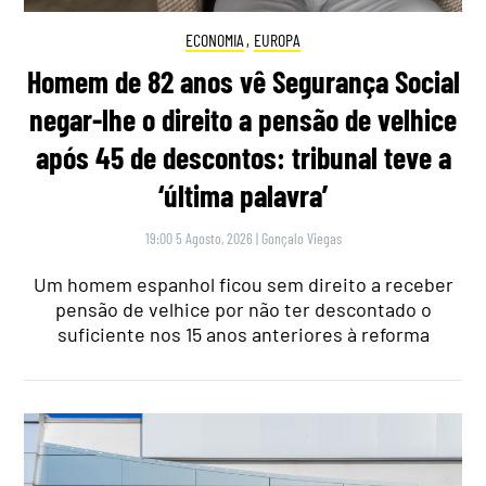
ECONOMIA
,
EUROPA
Homem de 82 anos vê Segurança Social
negar-lhe o direito a pensão de velhice
após 45 de descontos: tribunal teve a
‘última palavra’
19:00 5 Agosto, 2026
|
Gonçalo Viegas
Um homem espanhol ficou sem direito a receber
pensão de velhice por não ter descontado o
suficiente nos 15 anos anteriores à reforma