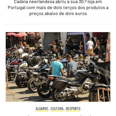
Cadeia neerlandesa abriu a sua 30.ª loja em
Portugal com mais de dois terços dos produtos a
preços abaixo de dois euros
ALGARVE
,
CULTURA
,
DESPORTO