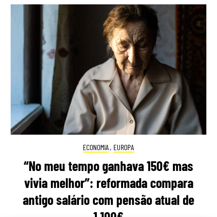
ECONOMIA
,
EUROPA
“No meu tempo ganhava 150€ mas
vivia melhor”: reformada compara
antigo salário com pensão atual de
1.100€