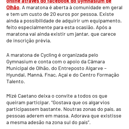
online através do facebook do Gymnasium de
Olhão
. A maratona é aberta à comunidade em geral
e tem um custo de 20 euros por pessoa. Existe
ainda a possibilidade de adquirir um equipamento,
feito especialmente para esta ocasião. Após a
maratona vai ainda existir um jantar, que carece
de inscrição prévia.
A maratona de Cycling é organizada pelo
Gymnasium e conta com o apoio da Câmara
Municipal de Olhão, do Entreposto Algarve –
Hyundai, Manná, Fnac, Açaí e do Centro Formação
Talento.
Mizé Caetano deixa o convite a todos os que
queiram participar. “Gostava que os algarvios
participassem bastante. Noutras zonas do país, as
pessoas aderem em massa. Adorava que existisse
a mesma adesão na zona sul do país”.