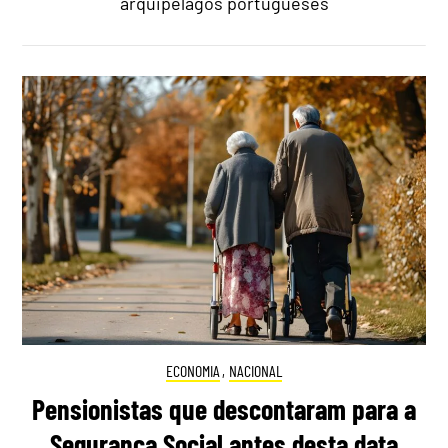
arquipélagos portugueses
ECONOMIA
,
NACIONAL
Pensionistas que descontaram para a
Segurança Social antes desta data