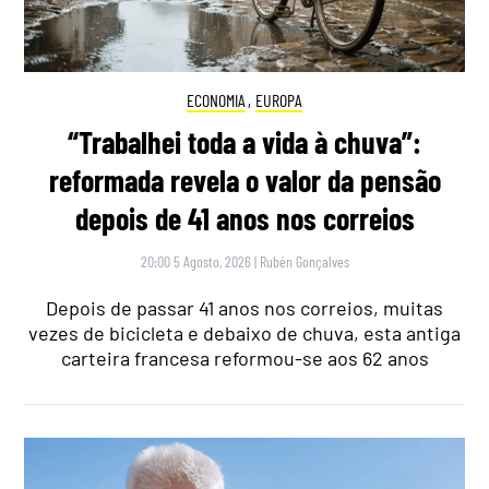
ECONOMIA
,
EUROPA
“Trabalhei toda a vida à chuva”:
reformada revela o valor da pensão
depois de 41 anos nos correios
20:00 5 Agosto, 2026
|
Rubén Gonçalves
Depois de passar 41 anos nos correios, muitas
vezes de bicicleta e debaixo de chuva, esta antiga
carteira francesa reformou-se aos 62 anos