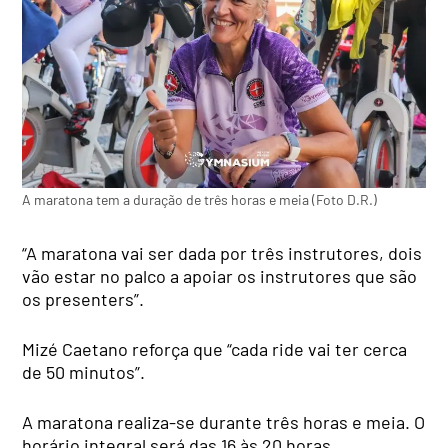
A maratona tem a duração de três horas e meia (Foto D.R.)
“A maratona vai ser dada por três instrutores, dois
vão estar no palco a apoiar os instrutores que são
os presenters”.
Mizé Caetano reforça que “cada ride vai ter cerca
de 50 minutos”.
A maratona realiza-se durante três horas e meia. O
horário integral será das 16 às 20 horas,