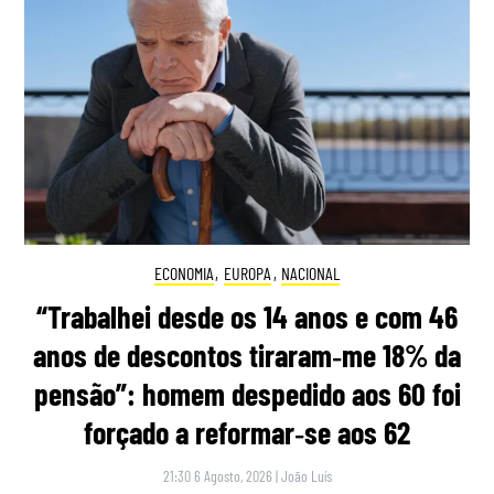
ECONOMIA
,
EUROPA
,
NACIONAL
“Trabalhei desde os 14 anos e com 46
anos de descontos tiraram‑me 18% da
pensão”: homem despedido aos 60 foi
forçado a reformar‑se aos 62
21:30 6 Agosto, 2026
|
João Luís