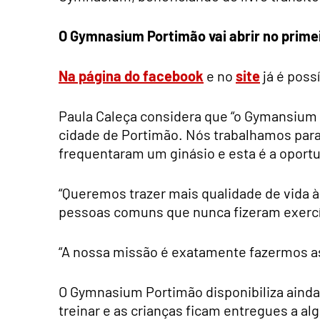
O Gymnasium Portimão vai abrir no primei
Na página do facebook
e no
site
já é poss
Paula Caleça considera que “o Gymansium P
cidade de Portimão. Nós trabalhamos par
frequentaram um ginásio e esta é a oportu
“Queremos trazer mais qualidade de vida
pessoas comuns que nunca fizeram exercíc
“A nossa missão é exatamente fazermos as
O Gymnasium Portimão disponibiliza ainda
treinar e as crianças ficam entregues a a