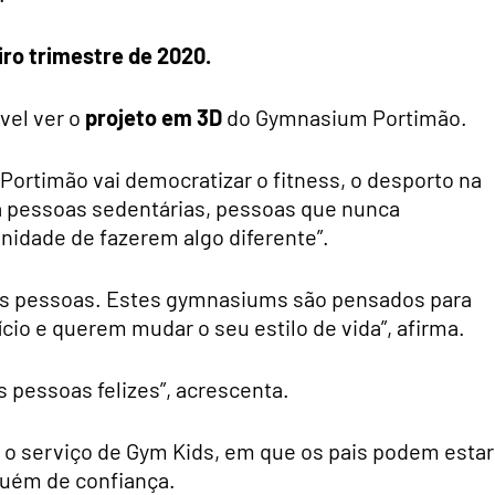
ro trimestre de 2020.
ível ver o
projeto em 3D
do Gymnasium Portimão.
ortimão vai democratizar o fitness, o desporto na
a pessoas sedentárias, pessoas que nunca
nidade de fazerem algo diferente”.
 às pessoas. Estes gymnasiums são pensados para
io e querem mudar o seu estilo de vida”, afirma.
 pessoas felizes”, acrescenta.
 o serviço de Gym Kids, em que os pais podem estar
lguém de confiança.