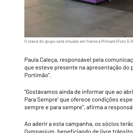
O stand do grupo está situado em frente à Primark (Foto D.R
Paula Caleça, responsável pela comunica
que esteve presente na apresentação do 
Portimão”.
“Gostávamos ainda de informar que ao abr
Para Sempre’ que oferece condições especi
sempre e para sempre”, afirma a responsá
Ao aderir a esta campanha, os sócios terão
Gymnasium, beneficiando de livre trânsito