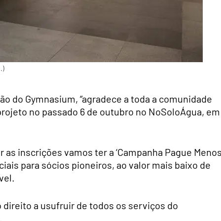
.)
ção do Gymnasium, “agradece a toda a comunidade
projeto no passado 6 de outubro no NoSoloÁgua, em
ir as inscrições vamos ter a ‘Campanha Pague Meno
ais para sócios pioneiros, ao valor mais baixo de
vel.
 direito a usufruir de todos os serviços do
.