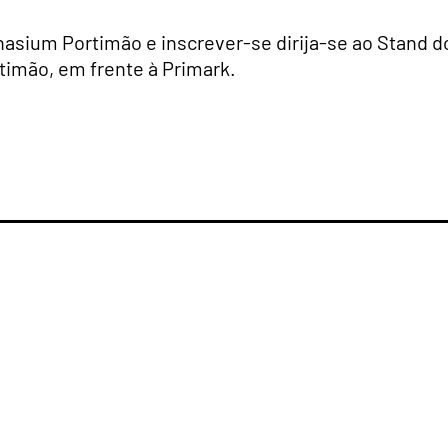
asium Portimão e inscrever-se dirija-se ao Stand d
imão, em frente à Primark.