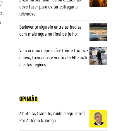
O
deve fazer para evitar estragar o
o.
telemóvel
o
Barlavento algarvio entre as bacias
com mais água no final de julho
Vem aí uma depressão: frente fria traz
chuva, trovoadas e vento até 50 km/h
a estas regiões
OPINIÃO
Albufeira, trânsito, ruído e equilíbrio |
Por António Nóbrega