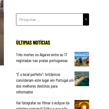
PESQUISAR
POR:
ÚLTIMAS NOTÍCIAS
Três mortes no Algarve entre as 17
registadas nas praias portuguesas
“É o local perfeito”: britânicos
consideram este lugar em Portugal um
dos melhores destinos para
reformados
Vai fotografar ou filmar o eclipse da
próxima semana? Saiba o que não