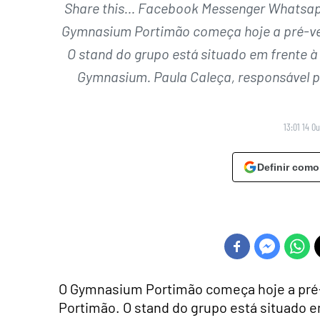
Share this… Facebook Messenger Whatsapp 
Gymnasium Portimão começa hoje a pré-ven
O stand do grupo está situado em frente à
Gymnasium. Paula Caleça, responsável 
13:01 14 O
Definir como
O Gymnasium Portimão começa hoje a pré-
Portimão. O stand do grupo está situado e