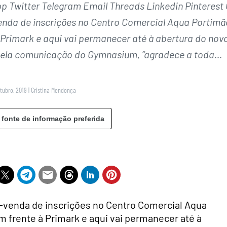
Twitter Telegram Email Threads Linkedin Pinterest 
da de inscrições no Centro Comercial Aqua Portimã
 Primark e aqui vai permanecer até à abertura do nov
pela comunicação do Gymnasium, “agradece a toda…
utubro, 2019
|
Cristina Mendonça
 fonte de informação preferida
venda de inscrições no Centro Comercial Aqua
m frente à Primark e aqui vai permanecer até à