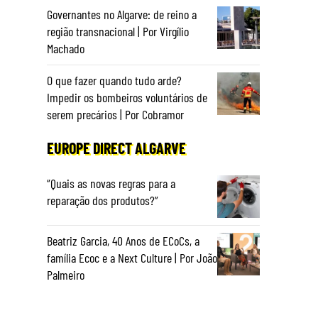
Governantes no Algarve: de reino a
região transnacional | Por Virgílio
Machado
O que fazer quando tudo arde?
Impedir os bombeiros voluntários de
serem precários | Por Cobramor
EUROPE DIRECT ALGARVE
“Quais as novas regras para a
reparação dos produtos?”
Beatriz Garcia, 40 Anos de ECoCs, a
família Ecoc e a Next Culture | Por João
Palmeiro