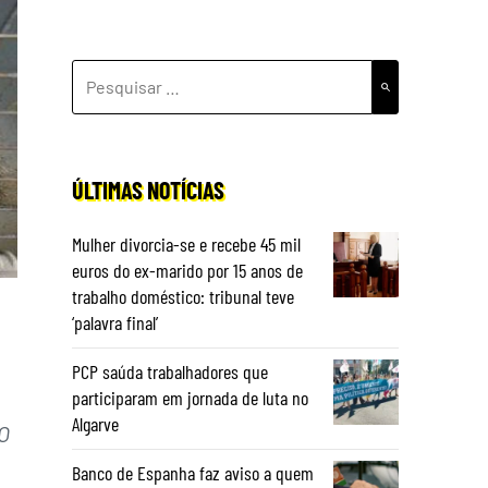
PESQUISAR
POR:
ÚLTIMAS NOTÍCIAS
Mulher divorcia-se e recebe 45 mil
euros do ex-marido por 15 anos de
trabalho doméstico: tribunal teve
‘palavra final’
PCP saúda trabalhadores que
participaram em jornada de luta no
Algarve
O
Banco de Espanha faz aviso a quem