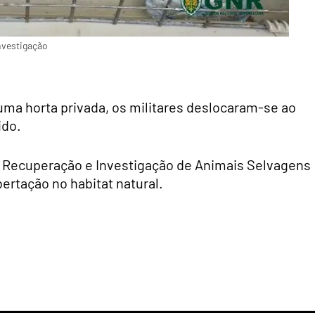
nvestigação
uma horta privada, os militares deslocaram-se ao
ido.
de Recuperação e Investigação de Animais Selvagens
bertação no habitat natural.