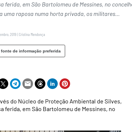
 ferida, em São Bartolomeu de Messines, no concelh
ria uma raposa numa horta privada, os militares…
tembro, 2019
|
Cristina Mendonça
 fonte de informação preferida
avés do Núcleo de Proteção Ambiental de Silves,
 ferida, em São Bartolomeu de Messines, no