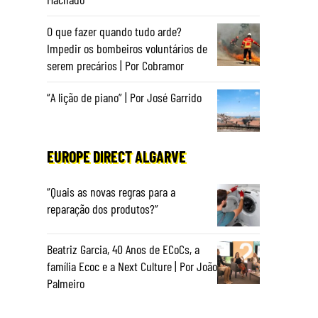
O que fazer quando tudo arde?
Impedir os bombeiros voluntários de
serem precários | Por Cobramor
“A lição de piano” | Por José Garrido
EUROPE DIRECT ALGARVE
“Quais as novas regras para a
reparação dos produtos?”
Beatriz Garcia, 40 Anos de ECoCs, a
família Ecoc e a Next Culture | Por João
Palmeiro