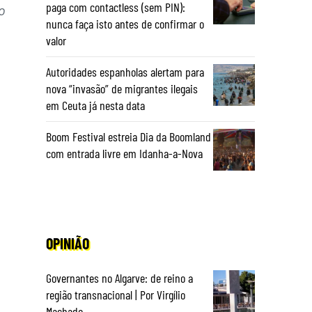
paga com contactless (sem PIN):
o
nunca faça isto antes de confirmar o
valor
Autoridades espanholas alertam para
nova “invasão” de migrantes ilegais
em Ceuta já nesta data
Boom Festival estreia Dia da Boomland
com entrada livre em Idanha-a-Nova
OPINIÃO
Governantes no Algarve: de reino a
região transnacional | Por Virgílio
Machado