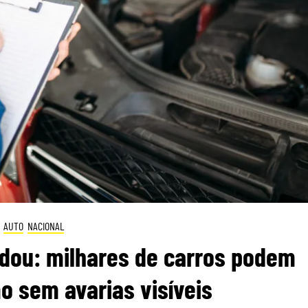
AUTO
NACIONAL
dou: milhares de carros podem
 sem avarias visíveis