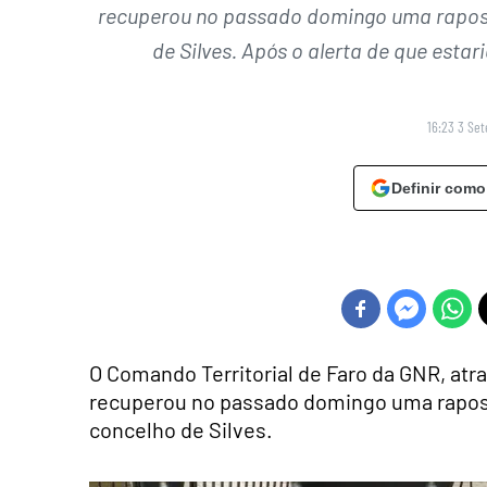
recuperou no passado domingo uma raposa
de Silves. Após o alerta de que esta
16:23 3 Se
Definir como
O Comando Territorial de Faro da GNR, atr
recuperou no passado domingo uma raposa
concelho de Silves.