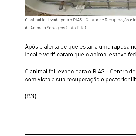
O animal foi levado para o RIAS – Centro de Recuperação e I
de Animais Selvagens (Foto D.R.)
Após o alerta de que estaria uma raposa n
local e verificaram que o animal estava fer
O animal foi levado para o RIAS – Centro 
com vista à sua recuperação e posterior li
(
CM
)