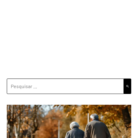
PESQUISAR
POR: