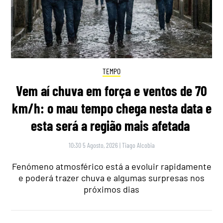
TEMPO
Vem aí chuva em força e ventos de 70
km/h: o mau tempo chega nesta data e
esta será a região mais afetada
10:30 5 Agosto, 2026
|
Tiago Alcobia
Fenómeno atmosférico está a evoluir rapidamente
e poderá trazer chuva e algumas surpresas nos
próximos dias