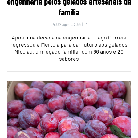
engenharia pelos gelados artesanais da
família
07:00 2 Agosto, 2026
|
JN
Após uma década na engenharia, Tiago Correia
regressou a Mértola para dar futuro aos gelados
Nicolau, um legado familiar com 66 anos e 20
sabores