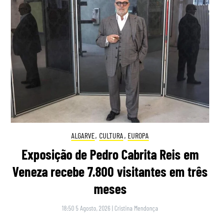
ALGARVE
,
CULTURA
,
EUROPA
Exposição de Pedro Cabrita Reis em
Veneza recebe 7.800 visitantes em três
meses
18:50 5 Agosto, 2026
|
Cristina Mendonça