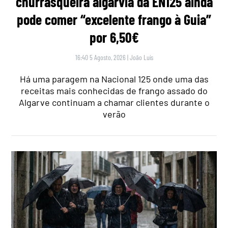
churrasqueira algarvia da EN125 ainda
pode comer “excelente frango à Guia”
por 6,50€
16:40 5 Agosto, 2026
|
João Luís
Há uma paragem na Nacional 125 onde uma das
receitas mais conhecidas de frango assado do
Algarve continuam a chamar clientes durante o
verão