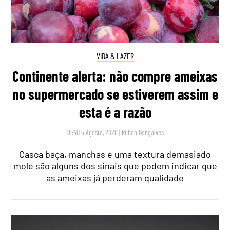
VIDA & LAZER
Continente alerta: não compre ameixas
no supermercado se estiverem assim e
esta é a razão
18:40 5 Agosto, 2026
|
Rubén Gonçalves
Casca baça, manchas e uma textura demasiado
mole são alguns dos sinais que podem indicar que
as ameixas já perderam qualidade