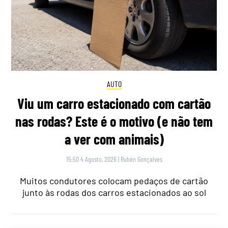
AUTO
Viu um carro estacionado com cartão
nas rodas? Este é o motivo (e não tem
a ver com animais)
15:50 4 Agosto, 2026
|
Rubén Gonçalves
Muitos condutores colocam pedaços de cartão
junto às rodas dos carros estacionados ao sol