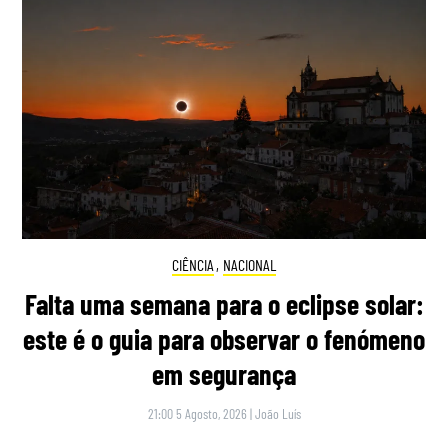
CIÊNCIA
,
NACIONAL
Falta uma semana para o eclipse solar:
este é o guia para observar o fenómeno
em segurança
21:00 5 Agosto, 2026
|
João Luís