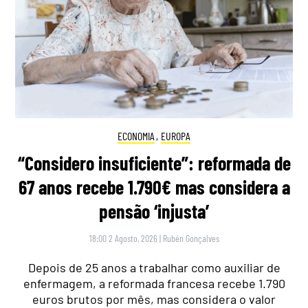
ECONOMIA
,
EUROPA
“Considero insuficiente”: reformada de
67 anos recebe 1.790€ mas considera a
pensão ‘injusta’
18:00 2 Agosto, 2026
|
Rubén Gonçalves
Depois de 25 anos a trabalhar como auxiliar de
enfermagem, a reformada francesa recebe 1.790
euros brutos por mês, mas considera o valor