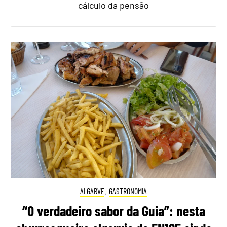
cálculo da pensão
ALGARVE
,
GASTRONOMIA
“O verdadeiro sabor da Guia”: nesta