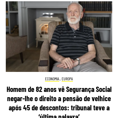
ECONOMIA
,
EUROPA
Homem de 82 anos vê Segurança Social
negar-lhe o direito a pensão de velhice
após 45 de descontos: tribunal teve a
‘última palavra’