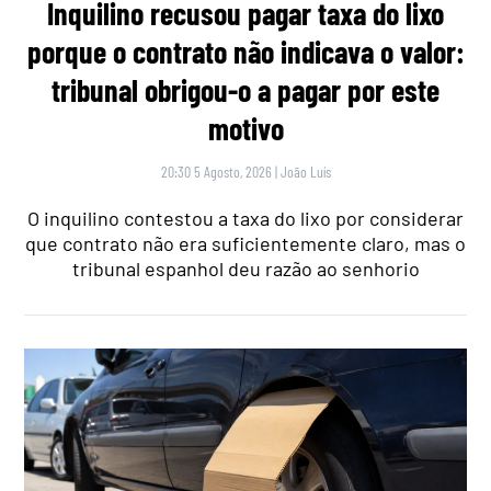
Inquilino recusou pagar taxa do lixo
porque o contrato não indicava o valor:
tribunal obrigou-o a pagar por este
motivo
20:30 5 Agosto, 2026
|
João Luís
O inquilino contestou a taxa do lixo por considerar
que contrato não era suficientemente claro, mas o
tribunal espanhol deu razão ao senhorio