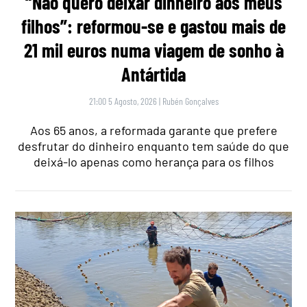
“Não quero deixar dinheiro aos meus
filhos”: reformou-se e gastou mais de
21 mil euros numa viagem de sonho à
Antártida
21:00 5 Agosto, 2026
|
Rubén Gonçalves
Aos 65 anos, a reformada garante que prefere
desfrutar do dinheiro enquanto tem saúde do que
deixá-lo apenas como herança para os filhos