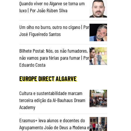
Quando viver no Algarve se torna um
luxo | Por João Rúben Silva
Um olho no burro, outro no cigano | Por
José Figueiredo Santos
Bilhete Postal: Nós, os não fumadores,
não vamos para férias para fumar | Por
Eduardo Costa
EUROPE DIRECT ALGARVE
Cultura e sustentabilidade marcam
terceira edição da Al-Bauhaus Dream
Academy
Erasmus+ leva alunos e docentes do
Agrupamento João de Deus a Modena e