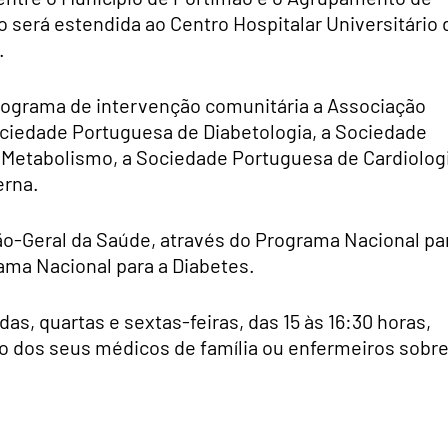
 será estendida ao Centro Hospitalar Universitário 
.
programa de intervenção comunitária a Associação
ociedade Portuguesa de Diabetologia, a Sociedade
 Metabolismo, a Sociedade Portuguesa de Cardiolog
erna.
ão-Geral da Saúde, através do Programa Nacional pa
ama Nacional para a Diabetes.
ndas, quartas e sextas-feiras, das 15 às 16:30 horas,
o dos seus médicos de família ou enfermeiros sobre