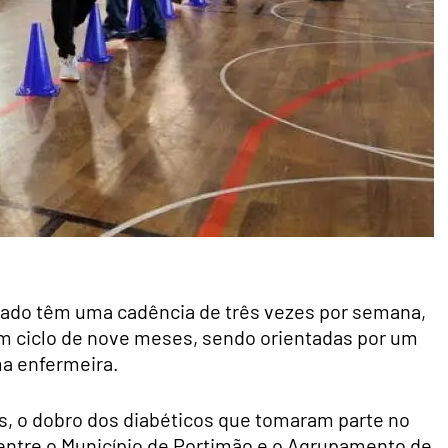
onado têm uma cadência de três vezes por semana,
m ciclo de nove meses, sendo orientadas por um
ma enfermeira.
as, o dobro dos diabéticos que tomaram parte no
 entre o Município de Portimão e o Agrupamento de