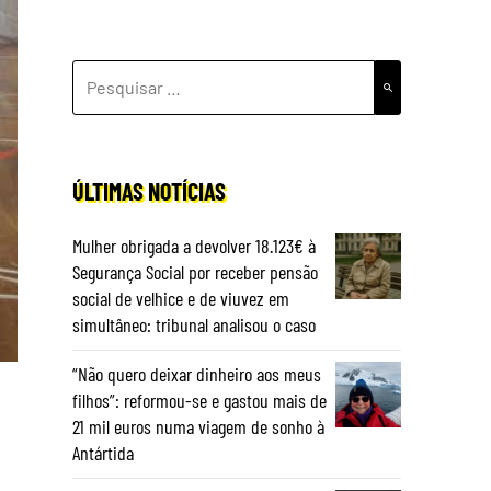
PESQUISAR
POR:
ÚLTIMAS NOTÍCIAS
Mulher obrigada a devolver 18.123€ à
Segurança Social por receber pensão
social de velhice e de viuvez em
simultâneo: tribunal analisou o caso
“Não quero deixar dinheiro aos meus
filhos”: reformou-se e gastou mais de
21 mil euros numa viagem de sonho à
Antártida