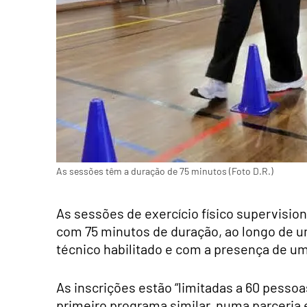
As sessões têm a duração de 75 minutos (Foto D.R.)
As sessões de exercício físico supervisi
com 75 minutos de duração, ao longo de u
técnico habilitado e com a presença de u
As inscrições estão “limitadas a 60 pesso
primeiro programa similar, numa parceria