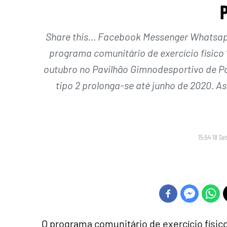
Share this… Facebook Messenger Whatsapp 
programa comunitário de exercício físic
outubro no Pavilhão Gimnodesportivo de Po
tipo 2 prolonga-se até junho de 2020. A
15:54 18 Se
O programa comunitário de exercício físi