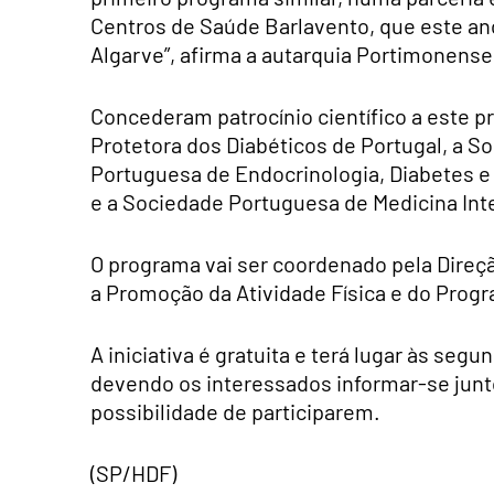
Centros de Saúde Barlavento, que este ano
Algarve”, afirma a autarquia Portimonense
Concederam patrocínio científico a este 
Protetora dos Diabéticos de Portugal, a S
Portuguesa de Endocrinologia, Diabetes e
e a Sociedade Portuguesa de Medicina Int
O programa vai ser coordenado pela Direç
a Promoção da Atividade Física e do Progr
A iniciativa é gratuita e terá lugar às segu
devendo os interessados informar-se junt
possibilidade de participarem.
(SP/HDF)