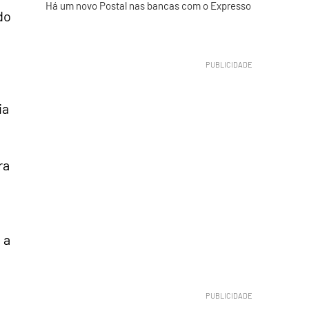
Há um novo Postal nas bancas com o Expresso
do
ia
ra
 a