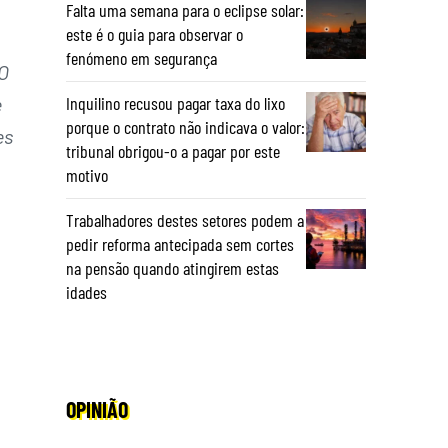
Falta uma semana para o eclipse solar:
este é o guia para observar o
fenómeno em segurança
O
Inquilino recusou pagar taxa do lixo
e
porque o contrato não indicava o valor:
es
tribunal obrigou-o a pagar por este
motivo
Trabalhadores destes setores podem a
pedir reforma antecipada sem cortes
na pensão quando atingirem estas
idades
OPINIÃO