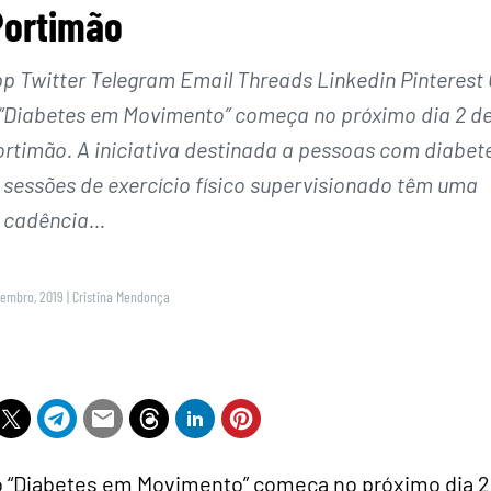
Portimão
Twitter Telegram Email Threads Linkedin Pinterest 
o “Diabetes em Movimento” começa no próximo dia 2 d
rtimão. A iniciativa destinada a pessoas com diabet
s sessões de exercício físico supervisionado têm uma
cadência…
tembro, 2019
|
Cristina Mendonça
co “Diabetes em Movimento” começa no próximo dia 2