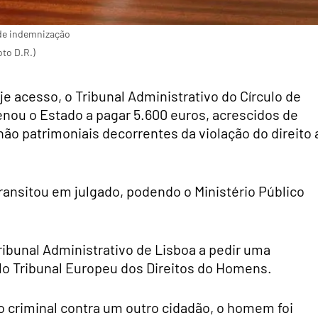
 de indemnização
to D.R.)
e acesso, o Tribunal Administrativo do Círculo de
enou o Estado a pagar 5.600 euros, acrescidos de
 não patrimoniais decorrentes da violação do direito 
ransitou em julgado, podendo o Ministério Público
bunal Administrativo de Lisboa a pedir uma
lo Tribunal Europeu dos Direitos do Homens.
o criminal contra um outro cidadão, o homem foi