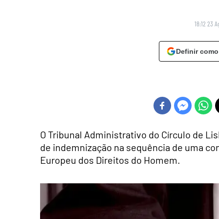
18:12 23 A
Definir como
O Tribunal Administrativo do Círculo de L
de indemnização na sequência de uma con
Europeu dos Direitos do Homem.