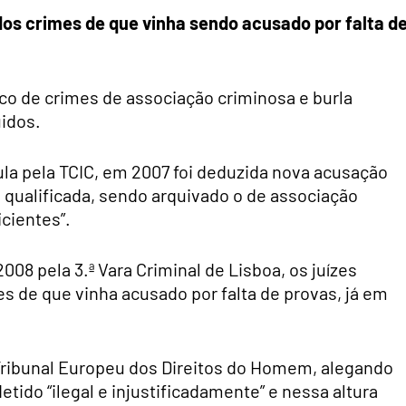
dos crimes de que vinha sendo acusado por falta d
ico de crimes de associação criminosa e burla
uidos.
ula pela TCIC, em 2007 foi deduzida nova acusação
a qualificada, sendo arquivado o de associação
icientes”.
08 pela 3.ª Vara Criminal de Lisboa, os juízes
s de que vinha acusado por falta de provas, já em
ribunal Europeu dos Direitos do Homem, alegando
etido “ilegal e injustificadamente” e nessa altura