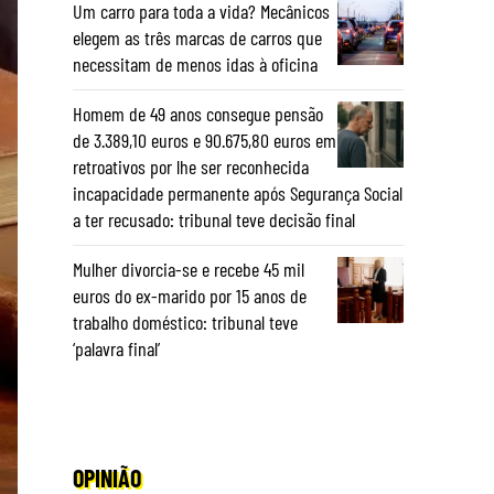
Um carro para toda a vida? Mecânicos
elegem as três marcas de carros que
necessitam de menos idas à oficina
Homem de 49 anos consegue pensão
de 3.389,10 euros e 90.675,80 euros em
retroativos por lhe ser reconhecida
incapacidade permanente após Segurança Social
a ter recusado: tribunal teve decisão final
Mulher divorcia-se e recebe 45 mil
euros do ex-marido por 15 anos de
trabalho doméstico: tribunal teve
‘palavra final’
OPINIÃO