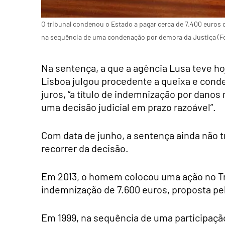
O tribunal condenou o Estado a pagar cerca de 7.400 euros
na sequência de uma condenação por demora da Justiça (Fo
Na sentença, a que a agência Lusa teve hoj
Lisboa julgou procedente a queixa e cond
juros, “a título de indemnização por danos
uma decisão judicial em prazo razoável”.
Com data de junho, a sentença ainda não t
recorrer da decisão.
Em 2013, o homem colocou uma ação no Tri
indemnização de 7.600 euros, proposta pe
Em 1999, na sequência de uma participaçã