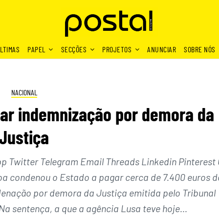
LTIMAS
PAPEL
SECÇÕES
PROJETOS
ANUNCIAR
SOBRE NÓS
NACIONAL
ar indemnização por demora da
Justiça
Twitter Telegram Email Threads Linkedin Pinterest 
boa condenou o Estado a pagar cerca de 7.400 euros d
nação por demora da Justiça emitida pelo Tribunal
Na sentença, a que a agência Lusa teve hoje…