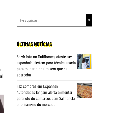
PESQUISAR
POR:
ÚLTIMAS NOTÍCIAS
Se vir isto no Multibanco, afaste-se:
espanhóis alertam para técnica usada
para roubar dinheiro sem que se
s
aperceba
al
Faz compras em Espanha?
Autoridades lançam alerta alimentar
para lote de camarões com Salmonela
e retiram-no do mercado