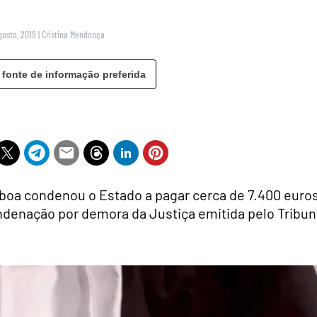
gosto, 2019
|
Cristina Mendonça
 fonte de informação preferida
isboa condenou o Estado a pagar cerca de 7.400 euro
denação por demora da Justiça emitida pelo Tribun