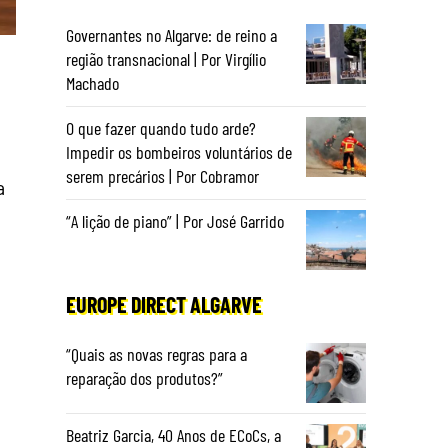
Governantes no Algarve: de reino a
região transnacional | Por Virgílio
Machado
O que fazer quando tudo arde?
Impedir os bombeiros voluntários de
serem precários | Por Cobramor
a
“A lição de piano” | Por José Garrido
EUROPE DIRECT ALGARVE
“Quais as novas regras para a
reparação dos produtos?”
Beatriz Garcia, 40 Anos de ECoCs, a