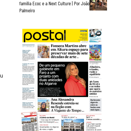
família Ecoc e a Next Culture | Por João
Palmeiro
iu