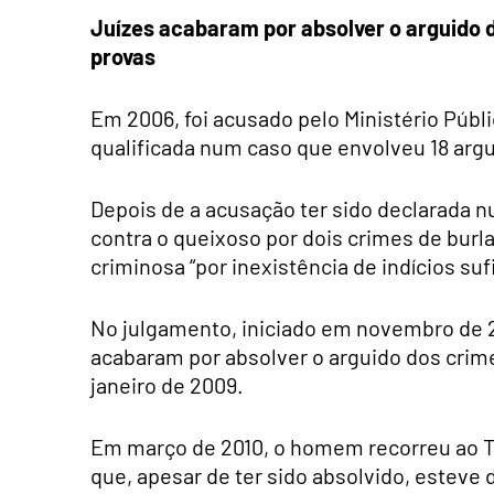
Juízes acabaram por absolver o arguido 
provas
Em 2006, foi acusado pelo Ministério Públ
qualificada num caso que envolveu 18 arg
Depois de a acusação ter sido declarada n
contra o queixoso por dois crimes de burl
criminosa “por inexistência de indícios suf
No julgamento, iniciado em novembro de 20
acabaram por absolver o arguido dos crime
janeiro de 2009.
Em março de 2010, o homem recorreu ao T
que, apesar de ter sido absolvido, esteve d