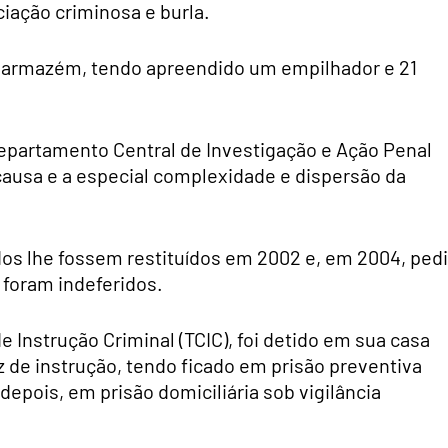
ciação criminosa e burla.
eu armazém, tendo apreendido um empilhador e 21
Departamento Central de Investigação e Ação Penal
 causa e a especial complexidade e dispersão da
s lhe fossem restituídos em 2002 e, em 2004, ped
 foram indeferidos.
e Instrução Criminal (TCIC), foi detido em sua casa
uiz de instrução, tendo ficado em prisão preventiva
depois, em prisão domiciliária sob vigilância