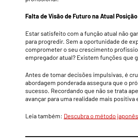
Falta de Visão de Futuro na Atual Posição
Estar satisfeito com a função atual não ga
para progredir. Sem a oportunidade de ex
comprometer o seu crescimento profission
empregador atual? Existem funções que go
Antes de tomar decisões impulsivas, é cr
abordagem ponderada assegura que o próx
sucesso. Recordando que não se trata ap
avançar para uma realidade mais positiva e
Leia também:
Descubra o método japonês