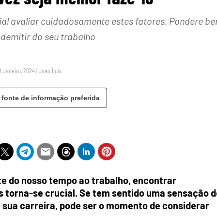
cial avaliar cuidadosamente estes fatores. Pondere b
 demitir do seu trabalho
 9 Janeiro, 2024
|
João Luís
 fonte de informação preferida
 do nosso tempo ao trabalho, encontrar
s torna-se crucial. Se tem sentido uma sensação d
 sua carreira, pode ser o momento de considerar