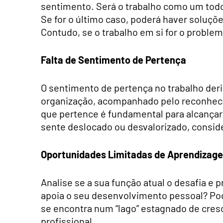
sentimento. Será o trabalho como um tod
Se for o último caso, poderá haver soluçõ
Contudo, se o trabalho em si for o problema
Falta de Sentimento de Pertença
O sentimento de pertença no trabalho der
organização, acompanhado pelo reconhecim
que pertence é fundamental para alcançar
sente deslocado ou desvalorizado, consid
Oportunidades Limitadas de Aprendizag
Analise se a sua função atual o desafia e
apoia o seu desenvolvimento pessoal? Po
se encontra num “lago” estagnado de cresc
profissional.