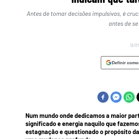
Antes de tomar decisões impulsivas, é cru
antes de se
12:17
Definir como
Num mundo onde dedicamos a maior parte
significado e energia naquilo que fazemo
estagnação e questionado o propósito da