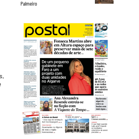
Palmeiro
s,
e