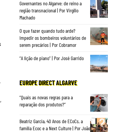
Governantes no Algarve: de reino a
região transnacional | Por Virgílio
Machado
O que fazer quando tudo arde?
Impedir os bombeiros voluntários de
s
serem precários | Por Cobramor
“A lição de piano” | Por José Garrido
EUROPE DIRECT ALGARVE
”
“Quais as novas regras para a
,
reparação dos produtos?”
Beatriz Garcia, 40 Anos de ECoCs, a
família Ecoc e a Next Culture | Por João