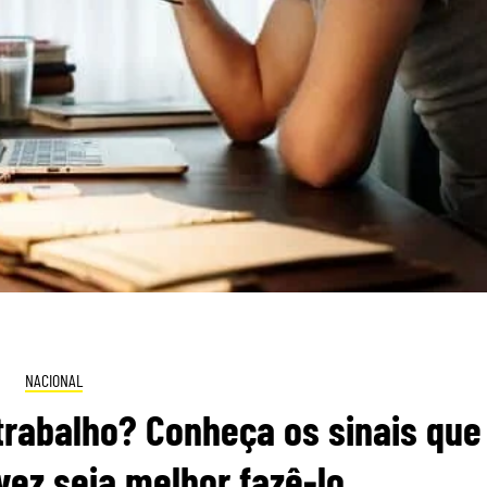
NACIONAL
trabalho? Conheça os sinais que
vez seja melhor fazê-lo