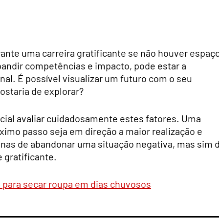
rante uma carreira gratificante se não houver espaç
pandir competências e impacto, pode estar a
al. É possível visualizar um futuro com o seu
staria de explorar?
ucial avaliar cuidadosamente estes fatores. Uma
imo passo seja em direção a maior realização e
enas de abandonar uma situação negativa, mas sim 
 gratificante.
 para secar roupa em dias chuvosos