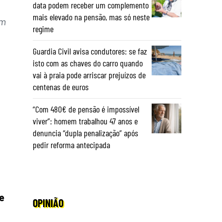
data podem receber um complemento
mais elevado na pensão, mas só neste
em
regime
Guardia Civil avisa condutores: se faz
isto com as chaves do carro quando
vai à praia pode arriscar prejuízos de
centenas de euros
“Com 480€ de pensão é impossível
viver”: homem trabalhou 47 anos e
denuncia “dupla penalização” após
pedir reforma antecipada
e
OPINIÃO