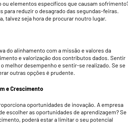
o ou elementos específicos que causam sofrimento
es para reduzir o desagrado das segundas-feiras.
, talvez seja hora de procurar noutro lugar.
iva do alinhamento com a missão e valores da
ento e valorização dos contributos dados. Sentir
 o melhor desempenho e sentir-se realizado. Se se
erar outras opções é prudente.
em e Crescimento
 proporciona oportunidades de inovação. A empresa
de escolher as oportunidades de aprendizagem? Se
imento, poderá estar a limitar o seu potencial