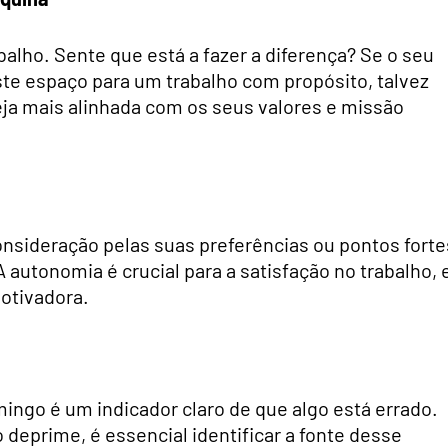
balho. Sente que está a fazer a diferença? Se o seu
iste espaço para um trabalho com propósito, talvez
eja mais alinhada com os seus valores e missão
nsideração pelas suas preferências ou pontos forte
A autonomia é crucial para a satisfação no trabalho, 
otivadora.
ingo é um indicador claro de que algo está errado.
o deprime, é essencial identificar a fonte desse