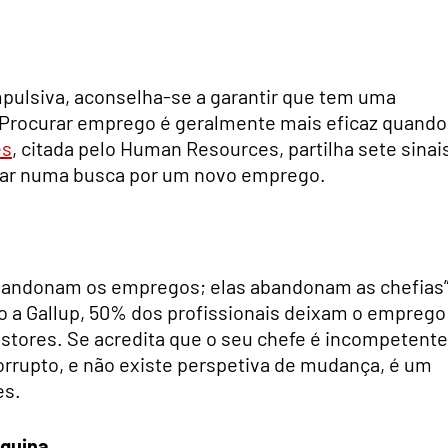
mpulsiva, aconselha-se a garantir que tem uma
 Procurar emprego é geralmente mais eficaz quando
es
, citada pelo Human Resources, partilha sete sinai
car numa busca por um novo emprego.
bandonam os empregos; elas abandonam as chefias
 a Gallup, 50% dos profissionais deixam o emprego
stores. Se acredita que o seu chefe é incompetente
rrupto, e não existe perspetiva de mudança, é um
es.
quina