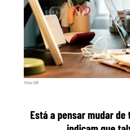
Foto DR
Está a pensar mudar de 
indicam que tal