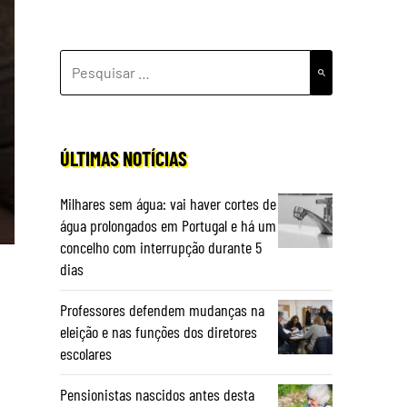
PESQUISAR
POR:
ÚLTIMAS NOTÍCIAS
Milhares sem água: vai haver cortes de
água prolongados em Portugal e há um
concelho com interrupção durante 5
dias
Professores defendem mudanças na
eleição e nas funções dos diretores
escolares
Pensionistas nascidos antes desta