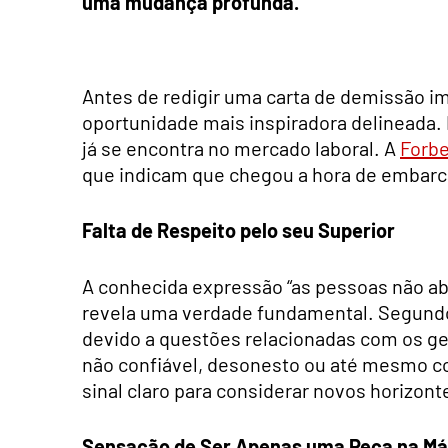
uma mudança profunda.
Antes de redigir uma carta de demissão i
oportunidade mais inspiradora delineada.
já se encontra no mercado laboral. A
Forb
que indicam que chegou a hora de embar
Falta de Respeito pelo seu Superior
A conhecida expressão “as pessoas não a
revela uma verdade fundamental. Segundo
devido a questões relacionadas com os ge
não confiável, desonesto ou até mesmo co
sinal claro para considerar novos horizont
Sensação de Ser Apenas uma Peça na Má