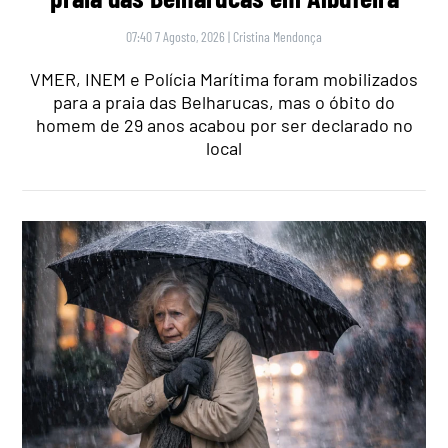
07:40 7 Agosto, 2026
|
Cristina Mendonça
VMER, INEM e Polícia Marítima foram mobilizados
para a praia das Belharucas, mas o óbito do
homem de 29 anos acabou por ser declarado no
local