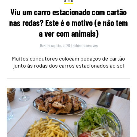
AUTO
Viu um carro estacionado com cartão
nas rodas? Este é o motivo (e não tem
a ver com animais)
15:50 4 Agosto, 2026
|
Rubén Gonçalves
Muitos condutores colocam pedaços de cartão
junto às rodas dos carros estacionados ao sol