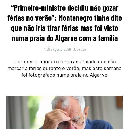
“Primeiro-ministro decidiu não gozar
férias no verão”: Montenegro tinha dito
que não iria tirar férias mas foi visto
numa praia do Algarve com a família
14:50 7 Agosto, 2026
|
João Luís
O primeiro-ministro tinha anunciado que não
marcaria férias durante o verão, mas esta semana
foi fotografado numa praia no Algarve