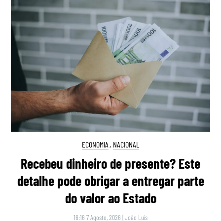
ECONOMIA
,
NACIONAL
Recebeu dinheiro de presente? Este
detalhe pode obrigar a entregar parte
do valor ao Estado
16:16 7 Agosto, 2026
|
João Luís