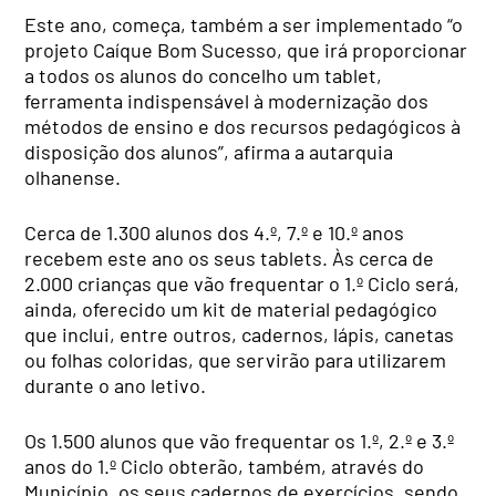
Este ano, começa, também a ser implementado “o
projeto Caíque Bom Sucesso, que irá proporcionar
a todos os alunos do concelho um tablet,
ferramenta indispensável à modernização dos
métodos de ensino e dos recursos pedagógicos à
disposição dos alunos”, afirma a autarquia
olhanense.
Cerca de 1.300 alunos dos 4.º, 7.º e 10.º anos
recebem este ano os seus tablets. Às cerca de
2.000 crianças que vão frequentar o 1.º Ciclo será,
ainda, oferecido um kit de material pedagógico
que inclui, entre outros, cadernos, lápis, canetas
ou folhas coloridas, que servirão para utilizarem
durante o ano letivo.
Os 1.500 alunos que vão frequentar os 1.º, 2.º e 3.º
anos do 1.º Ciclo obterão, também, através do
Município, os seus cadernos de exercícios, sendo