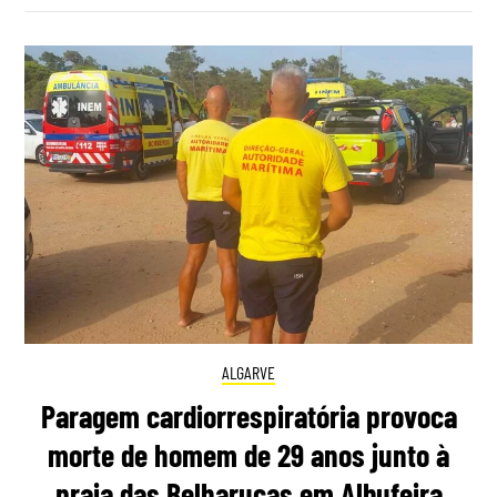
ALGARVE
Paragem cardiorrespiratória provoca
morte de homem de 29 anos junto à
praia das Belharucas em Albufeira