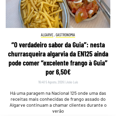
ALGARVE
,
GASTRONOMIA
“O verdadeiro sabor da Guia”: nesta
churrasqueira algarvia da EN125 ainda
pode comer “excelente frango à Guia”
por 6,50€
16:40 5 Agosto, 2026
|
João Luís
Há uma paragem na Nacional 125 onde uma das
receitas mais conhecidas de frango assado do
Algarve continuam a chamar clientes durante o
verão