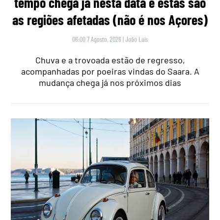
tempo chega já nesta data e estas são
as regiões afetadas (não é nos Açores)
06:00 7 Agosto, 2026
|
João Luís
Chuva e a trovoada estão de regresso,
acompanhadas por poeiras vindas do Saara. A
mudança chega já nos próximos dias