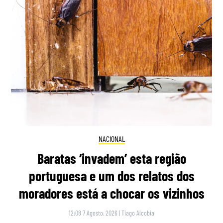
NACIONAL
Baratas ‘invadem’ esta região
portuguesa e um dos relatos dos
moradores está a chocar os vizinhos
12:08 7 Agosto, 2026
|
Tiago Alcobia