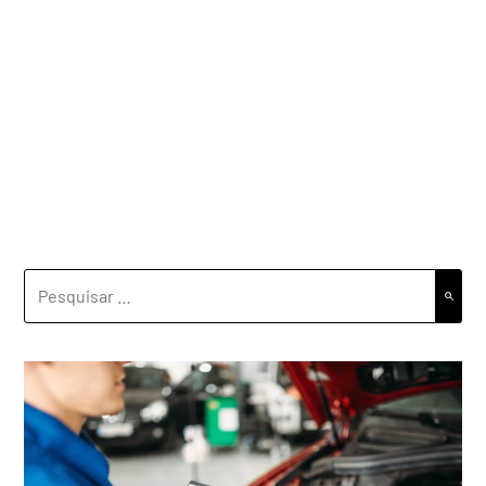
PESQUISAR
POR: