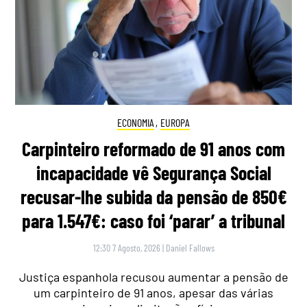
ECONOMIA
,
EUROPA
Carpinteiro reformado de 91 anos com
incapacidade vê Segurança Social
recusar-lhe subida da pensão de 850€
para 1.547€: caso foi ‘parar’ a tribunal
12:30 7 Agosto, 2026
|
Daniel Fallows
Justiça espanhola recusou aumentar a pensão de
um carpinteiro de 91 anos, apesar das várias