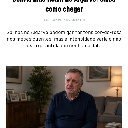
como chegar
11:40 7 Agosto, 2026
|
João Luís
Salinas no Algarve podem ganhar tons cor-de-rosa
nos meses quentes, mas a intensidade varia e não
está garantida em nenhuma data