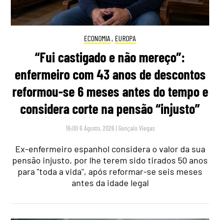
ECONOMIA
,
EUROPA
“Fui castigado e não mereço”:
enfermeiro com 43 anos de descontos
reformou-se 6 meses antes do tempo e
considera corte na pensão “injusto”
16:00 6 Agosto, 2026
|
Gonçalo Viegas
Ex-enfermeiro espanhol considera o valor da sua
pensão injusto, por lhe terem sido tirados 50 anos
para "toda a vida", após reformar-se seis meses
antes da idade legal