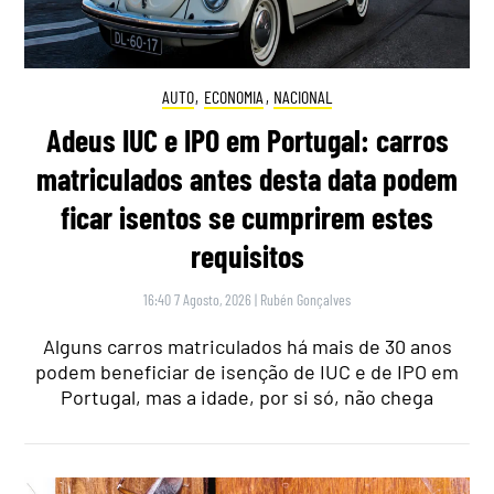
AUTO
,
ECONOMIA
,
NACIONAL
Adeus IUC e IPO em Portugal: carros
matriculados antes desta data podem
ficar isentos se cumprirem estes
requisitos
16:40 7 Agosto, 2026
|
Rubén Gonçalves
Alguns carros matriculados há mais de 30 anos
podem beneficiar de isenção de IUC e de IPO em
Portugal, mas a idade, por si só, não chega