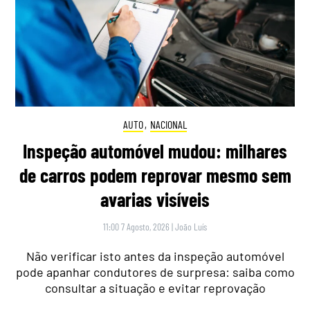
AUTO
,
NACIONAL
Inspeção automóvel mudou: milhares
de carros podem reprovar mesmo sem
avarias visíveis
11:00 7 Agosto, 2026
|
João Luís
Não verificar isto antes da inspeção automóvel
pode apanhar condutores de surpresa: saiba como
consultar a situação e evitar reprovação