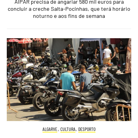
AIPAR precisa de angariar 580 mil euros para
concluir a creche Salta-Pocinhas, que terá horário
noturno e aos fins de semana
ALGARVE
,
CULTURA
,
DESPORTO