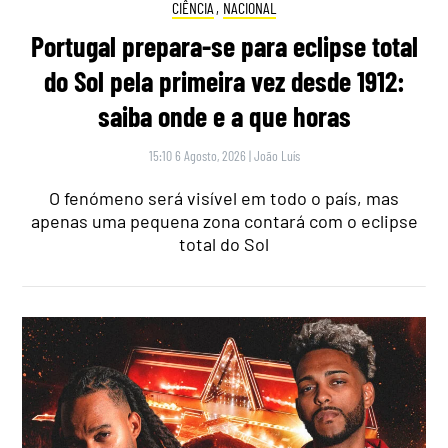
CIÊNCIA
,
NACIONAL
Portugal prepara-se para eclipse total
do Sol pela primeira vez desde 1912:
saiba onde e a que horas
15:10 6 Agosto, 2026
|
João Luís
O fenómeno será visível em todo o país, mas
apenas uma pequena zona contará com o eclipse
total do Sol