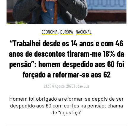
ECONOMIA
,
EUROPA
,
NACIONAL
“Trabalhei desde os 14 anos e com 46
anos de descontos tiraram‑me 18% da
pensão”: homem despedido aos 60 foi
forçado a reformar‑se aos 62
21:30 6 Agosto, 2026
|
João Luís
Homem foi obrigado a reformar-se depois de ser
despedido aos 60 com cortes na pensão: chama
de “injustiça”