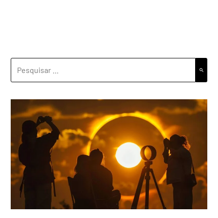
PESQUISAR
POR: