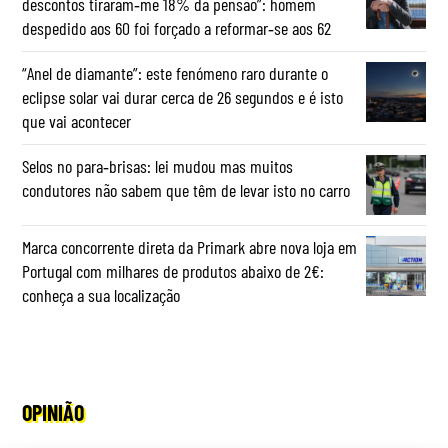
descontos tiraram‑me 18% da pensão”: homem
despedido aos 60 foi forçado a reformar‑se aos 62
“Anel de diamante”: este fenómeno raro durante o
eclipse solar vai durar cerca de 26 segundos e é isto
que vai acontecer
Selos no para‑brisas: lei mudou mas muitos
condutores não sabem que têm de levar isto no carro
Marca concorrente direta da Primark abre nova loja em
Portugal com milhares de produtos abaixo de 2€:
conheça a sua localização
OPINIÃO