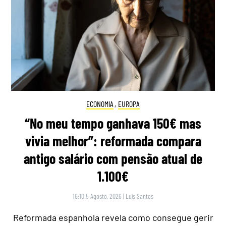
ECONOMIA
,
EUROPA
“No meu tempo ganhava 150€ mas
vivia melhor”: reformada compara
antigo salário com pensão atual de
1.100€
16:10 5 Agosto, 2026
|
Luís Santos
Reformada espanhola revela como consegue gerir