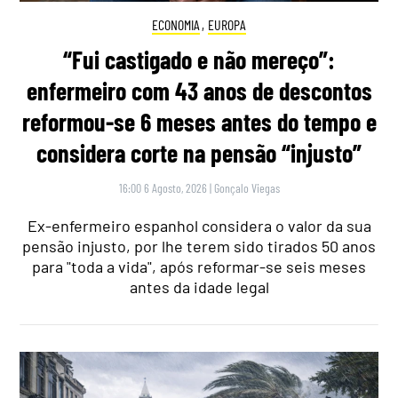
ECONOMIA
,
EUROPA
“Fui castigado e não mereço”:
enfermeiro com 43 anos de descontos
reformou-se 6 meses antes do tempo e
considera corte na pensão “injusto”
16:00 6 Agosto, 2026
|
Gonçalo Viegas
Ex-enfermeiro espanhol considera o valor da sua
pensão injusto, por lhe terem sido tirados 50 anos
para "toda a vida", após reformar-se seis meses
antes da idade legal