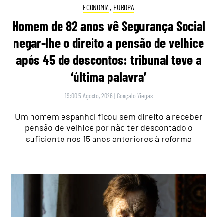
ECONOMIA
,
EUROPA
Homem de 82 anos vê Segurança Social
negar-lhe o direito a pensão de velhice
após 45 de descontos: tribunal teve a
‘última palavra’
19:00 5 Agosto, 2026
|
Gonçalo Viegas
Um homem espanhol ficou sem direito a receber
pensão de velhice por não ter descontado o
suficiente nos 15 anos anteriores à reforma