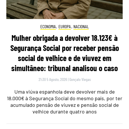
ECONOMIA
,
EUROPA
,
NACIONAL
Mulher obrigada a devolver 18.123€ à
Segurança Social por receber pensão
social de velhice e de viuvez em
simultâneo: tribunal analisou o caso
21:30 5 Agosto, 2026
|
Gonçalo Viegas
Uma viúva espanhola deve devolver mais de
18.000€ à Segurança Social do mesmo país, por ter
acumulado pensão de viuvez e pensão social de
velhice durante quatro anos