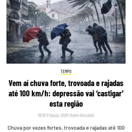
TEMPO
Vem aí chuva forte, trovoada e rajadas
até 100 km/h: depressão vai ‘castigar’
esta região
09:30 6 Agosto, 2026
|
Rubén Gonçalves
Chuva por vezes fortes, trovoada e rajadas até 100