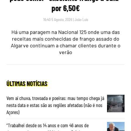
por 6,50€
16:40 5 Agosto, 2026
|
João Luís
Há uma paragem na Nacional 125 onde uma das
receitas mais conhecidas de frango assado do
Algarve continuam a chamar clientes durante o
verão
ÚLTIMAS NOTÍCIAS
Vem aí chuva, trovoada e poeiras: mau tempo chega já
nesta data e estas são as regiões afetadas (não é nos
Açores)
“Trabalhei desde os 14 anos e com 46 anos de