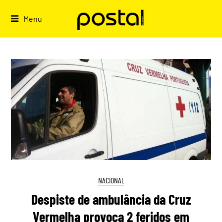
Skip
to
Menu
content
NACIONAL
Despiste de ambulância da Cruz
Vermelha provoca 2 feridos em