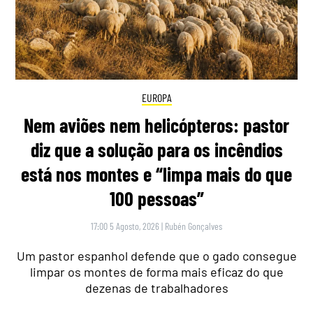
EUROPA
Nem aviões nem helicópteros: pastor
diz que a solução para os incêndios
está nos montes e “limpa mais do que
100 pessoas”
17:00 5 Agosto, 2026
|
Rubén Gonçalves
Um pastor espanhol defende que o gado consegue
limpar os montes de forma mais eficaz do que
dezenas de trabalhadores