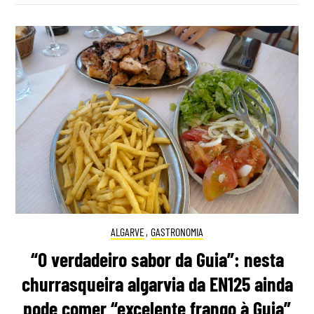
ALGARVE
,
GASTRONOMIA
“O verdadeiro sabor da Guia”: nesta
churrasqueira algarvia da EN125 ainda
pode comer “excelente frango à Guia”