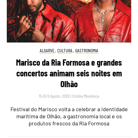
ALGARVE
,
CULTURA
,
GASTRONOMIA
Marisco da Ria Formosa e grandes
concertos animam seis noites em
Olhão
15:30 6 Agosto, 2026
|
Cristina Mendonça
Festival do Marisco volta a celebrar a identidade
marítima de Olhão, a gastronomia local e os
produtos frescos da Ria Formosa