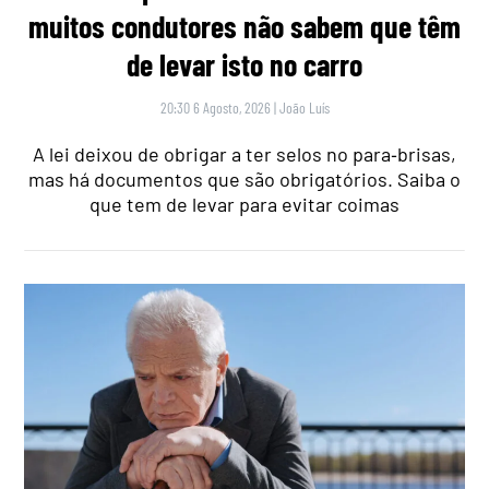
muitos condutores não sabem que têm
de levar isto no carro
20:30 6 Agosto, 2026
|
João Luís
A lei deixou de obrigar a ter selos no para‑brisas,
mas há documentos que são obrigatórios. Saiba o
que tem de levar para evitar coimas