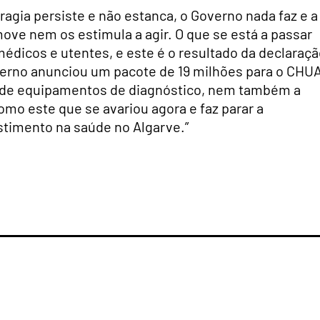
ragia persiste e não estanca, o Governo nada faz e a
ve nem os estimula a agir. O que se está a passar
édicos e utentes, e este é o resultado da declaraç
verno anunciou um pacote de 19 milhões para o CHU
ção de equipamentos de diagnóstico, nem também a
o este que se avariou agora e faz parar a
stimento na saúde no Algarve.”