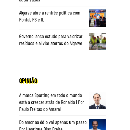
Algarve abre a rentrée política com
Pontal, PS e IL
Governo lança estudo para valorizar
resíduos e aliviar aterros do Algarve
é
OPINIÃO
A marca Sporting em todo o mundo
está a crescer atrás de Ronaldo | Por
Paulo Freitas do Amaral
Do amor ao ódio vai apenas um passo |
Por Henrique Dias Freire