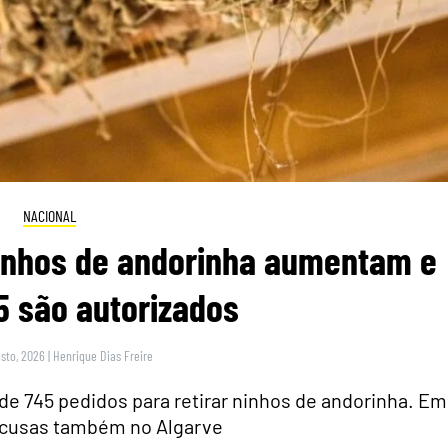
NACIONAL
inhos de andorinha aumentam e
5 são autorizados
sto, 2026
|
Henrique Dias Freire
 de 745 pedidos para retirar ninhos de andorinha. Em
ecusas também no Algarve