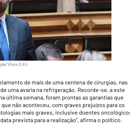
ção” (Foto D.R.)
celamento de mais de uma centena de cirurgias, nas
 de uma avaria na refrigeração. Recorde-se, a este
, na última semana, foram prontas as garantias que
sa que não aconteceu, com graves prejuízos para os
ologias mais graves, inclusive doentes oncológico
ata prevista para a realização”, afirma o político.