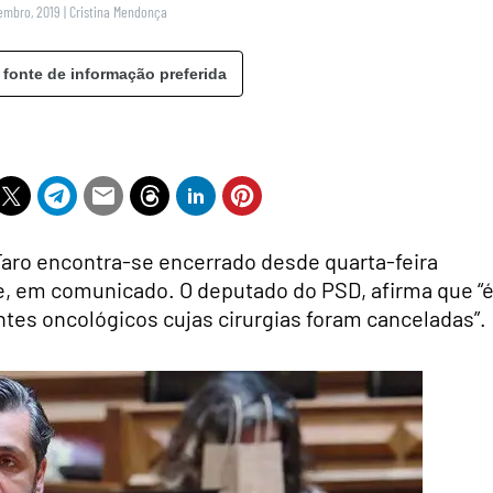
tembro, 2019
|
Cristina Mendonça
 fonte de informação preferida
 Faro encontra-se encerrado desde quarta-feira
e, em comunicado. O deputado do PSD, afirma que “
ntes oncológicos cujas cirurgias foram canceladas”.