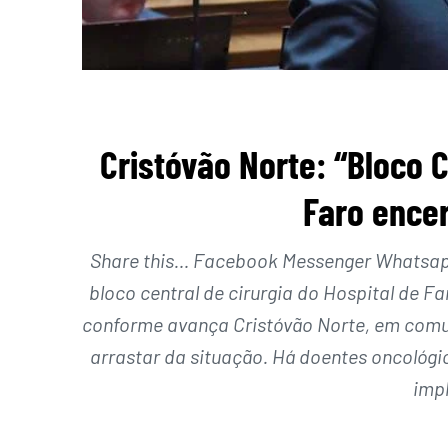
Cristóvão Norte: “Bloco C
Faro encer
Share this… Facebook Messenger Whatsapp 
bloco central de cirurgia do Hospital de 
conforme avança Cristóvão Norte, em comun
arrastar da situação. Há doentes oncológi
impl