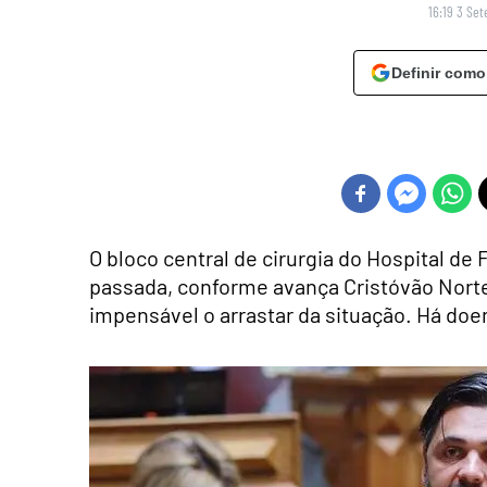
16:19 3 Se
Definir como
O bloco central de cirurgia do Hospital de
passada, conforme avança Cristóvão Nort
impensável o arrastar da situação. Há doe