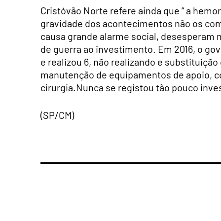
Cristóvão Norte refere ainda que “ a hemor
gravidade dos acontecimentos não os como
causa grande alarme social, desesperam m
de guerra ao investimento. Em 2016, o go
e realizou 6, não realizando e substitui
manutenção de equipamentos de apoio, com
cirurgia.Nunca se registou tão pouco inve
(SP/CM)