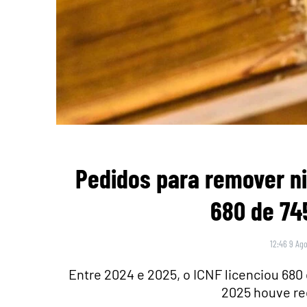
Pedidos para remover n
680 de 74
12:46 9 Ago
Entre 2024 e 2025, o ICNF licenciou 680
2025 houve r