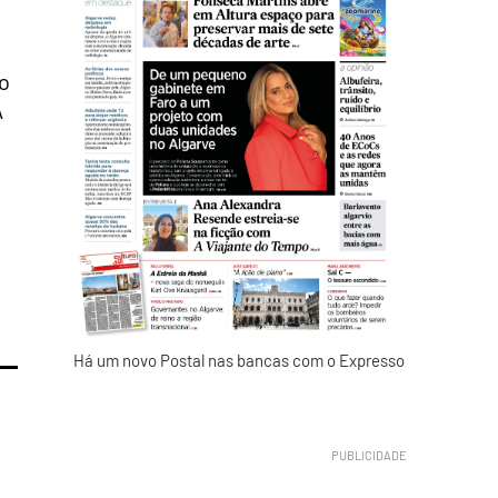
ão
A
Há um novo Postal nas bancas com o Expresso