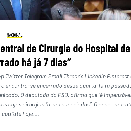
NACIONAL
entral de Cirurgia do Hospital de
rado há já 7 dias”
Twitter Telegram Email Threads Linkedin Pinterest 
Faro encontra-se encerrado desde quarta-feira passad
icado. O deputado do PSD, afirma que “é impensável
cos cujas cirurgias foram canceladas”. O encerrament
icou “até hoje,…