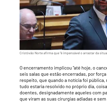
Cristóvão Norte afirma que “é impensável o arrastar da situa
O encerramento implicou “até hoje, o can
seis salas que estão encerradas, por força
respeito, que quando a notícia foi pública
tudo estaria resolvido no próprio dia, coi
doentes, designadamente aqueles com pat
que viram as suas cirurgias adiadas e sem d