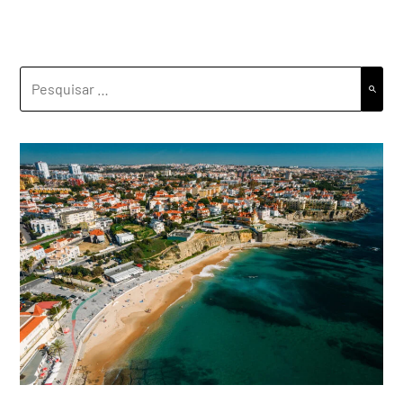
PESQUISAR
POR: