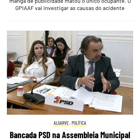
manga de publicidade matou o único ocupante. O
GPIAAF vai investigar as causas do acidente
ALGARVE
,
POLÍTICA
Bancada PSD na Assembleia Municipal