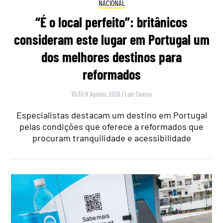
NACIONAL
“É o local perfeito”: britânicos
consideram este lugar em Portugal um
dos melhores destinos para
reformados
10:30 8 Agosto, 2026
|
Luís Santos
Especialistas destacam um destino em Portugal
pelas condições que oferece a reformados que
procuram tranquilidade e acessibilidade