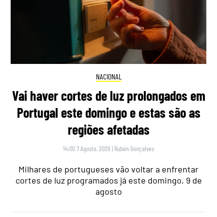
NACIONAL
Vai haver cortes de luz prolongados em
Portugal este domingo e estas são as
regiões afetadas
14:00 7 Agosto, 2026
|
Rubén Gonçalves
Milhares de portugueses vão voltar a enfrentar
cortes de luz programados já este domingo, 9 de
agosto