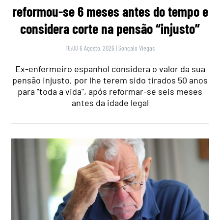
reformou-se 6 meses antes do tempo e
considera corte na pensão “injusto”
16:00 6 Agosto, 2026
|
Gonçalo Viegas
Ex-enfermeiro espanhol considera o valor da sua
pensão injusto, por lhe terem sido tirados 50 anos
para "toda a vida", após reformar-se seis meses
antes da idade legal