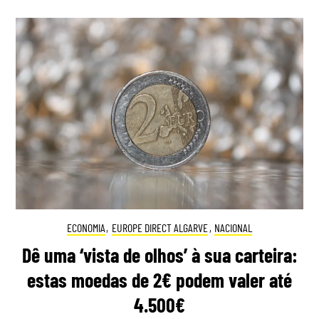
ECONOMIA
,
EUROPE DIRECT ALGARVE
,
NACIONAL
Dê uma ‘vista de olhos’ à sua carteira:
estas moedas de 2€ podem valer até
4.500€