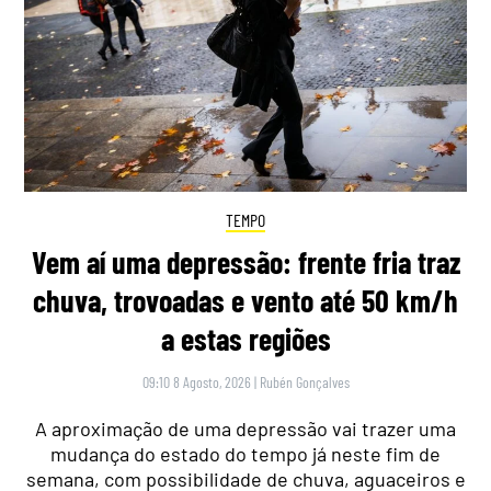
TEMPO
Vem aí uma depressão: frente fria traz
chuva, trovoadas e vento até 50 km/h
a estas regiões
09:10 8 Agosto, 2026
|
Rubén Gonçalves
A aproximação de uma depressão vai trazer uma
mudança do estado do tempo já neste fim de
semana, com possibilidade de chuva, aguaceiros e