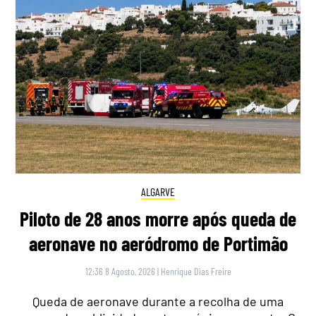
ALGARVE
Piloto de 28 anos morre após queda de
aeronave no aeródromo de Portimão
12:36 8 Agosto, 2026
|
Henrique Dias Freire
Queda de aeronave durante a recolha de uma