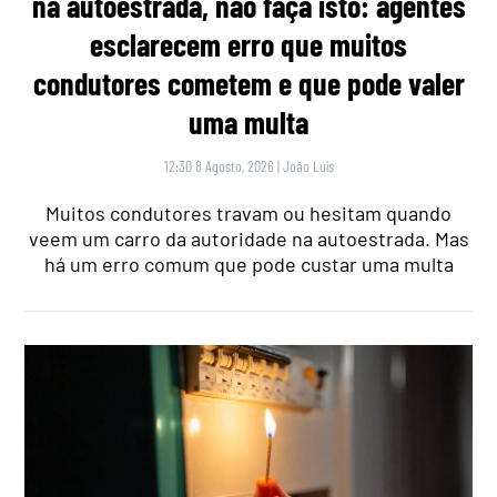
na autoestrada, não faça isto: agentes
esclarecem erro que muitos
condutores cometem e que pode valer
uma multa
12:30 8 Agosto, 2026
|
João Luís
Muitos condutores travam ou hesitam quando
veem um carro da autoridade na autoestrada. Mas
há um erro comum que pode custar uma multa