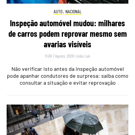
AUTO
,
NACIONAL
Inspeção automóvel mudou: milhares
de carros podem reprovar mesmo sem
avarias visíveis
11:00 7 Agosto, 2026
|
João Luís
Não verificar isto antes da inspeção automóvel
pode apanhar condutores de surpresa: saiba como
consultar a situação e evitar reprovação