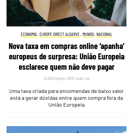
ECONOMIA
,
EUROPE DIRECT ALGARVE
,
MUNDO
,
NACIONAL
Nova taxa em compras online ‘apanha’
europeus de surpresa: União Europeia
esclarece quem não deve pagar
23:00 8 Agosto, 2026
|
João Luís
Uma taxa criada para encomendas de baixo valor
está a gerar dúvidas entre quem compra fora da
União Europeia