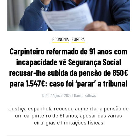
ECONOMIA
,
EUROPA
Carpinteiro reformado de 91 anos com
incapacidade vê Segurança Social
recusar-lhe subida da pensão de 850€
para 1.547€: caso foi ‘parar’ a tribunal
12:30 7 Agosto, 2026
|
Daniel Fallows
Justiça espanhola recusou aumentar a pensão de
um carpinteiro de 91 anos, apesar das várias
cirurgias e limitações físicas