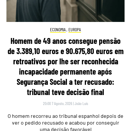
ECONOMIA
,
EUROPA
Homem de 49 anos consegue pensão
de 3.389,10 euros e 90.675,80 euros em
retroativos por lhe ser reconhecida
incapacidade permanente após
Segurança Social a ter recusado:
tribunal teve decisão final
20:00 7 Agosto, 2026
|
João Luís
O homem recorreu ao tribunal espanhol depois de
ver o pedido recusado e acabou por conseguir
uma decisão favorável