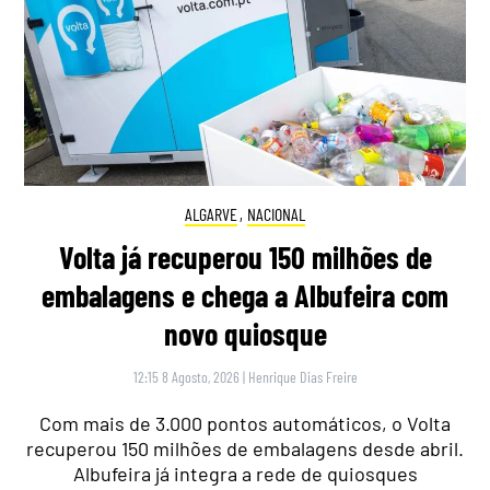
ALGARVE
,
NACIONAL
Volta já recuperou 150 milhões de
embalagens e chega a Albufeira com
novo quiosque
12:15 8 Agosto, 2026
|
Henrique Dias Freire
Com mais de 3.000 pontos automáticos, o Volta
recuperou 150 milhões de embalagens desde abril.
Albufeira já integra a rede de quiosques