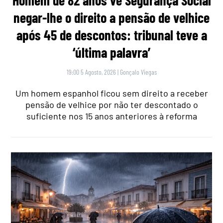
negar-lhe o direito a pensão de velhice
após 45 de descontos: tribunal teve a
‘última palavra’
19:00 5 Agosto, 2026
|
Gonçalo Viegas
Um homem espanhol ficou sem direito a receber
pensão de velhice por não ter descontado o
suficiente nos 15 anos anteriores à reforma