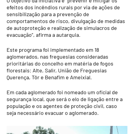
O objetivo da iniciativa é “prevenir e mitigar os
efeitos dos incêndios rurais por via de ações de
sensibilização para a prevenção de
comportamentos de risco, divulgação de medidas
de autoproteção e realização de simulacros de
evacuação”, afirma a autarquia.
Este programa foi implementado em 18
aglomerados, nas freguesias consideradas
prioritárias do concelho em matéria de fogos
florestais: Alte, Salir, União de Freguesias
Querença, Tôr e Benafim e Ameixial.
Em cada aglomerado foi nomeado um oficial de
segurança local, que será o elo de ligação entre a
população e os agentes de proteção civil, caso
seja necessário evacuar o aglomerado.