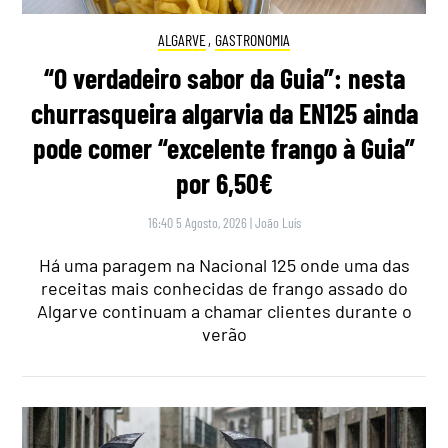
ALGARVE
,
GASTRONOMIA
“O verdadeiro sabor da Guia”: nesta
churrasqueira algarvia da EN125 ainda
pode comer “excelente frango à Guia”
por 6,50€
16:40 5 Agosto, 2026
|
João Luís
Há uma paragem na Nacional 125 onde uma das
receitas mais conhecidas de frango assado do
Algarve continuam a chamar clientes durante o
verão