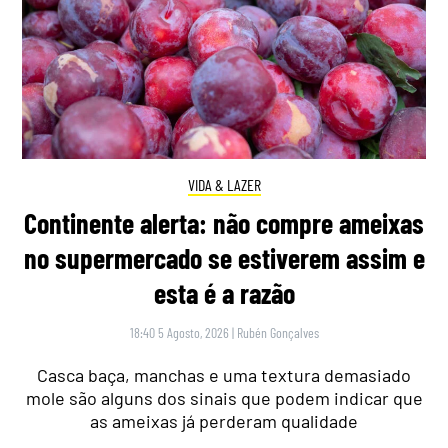
VIDA & LAZER
Continente alerta: não compre ameixas
no supermercado se estiverem assim e
esta é a razão
18:40 5 Agosto, 2026
|
Rubén Gonçalves
Casca baça, manchas e uma textura demasiado
mole são alguns dos sinais que podem indicar que
as ameixas já perderam qualidade