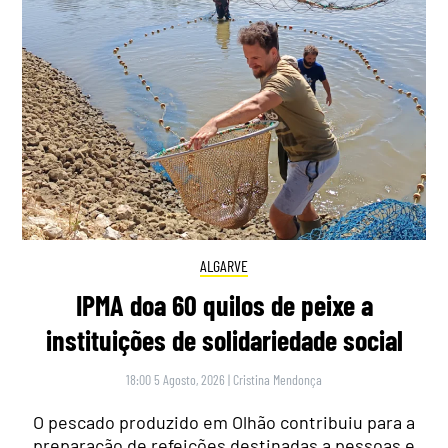
ALGARVE
IPMA doa 60 quilos de peixe a
instituições de solidariedade social
18:00 5 Agosto, 2026
|
Cristina Mendonça
O pescado produzido em Olhão contribuiu para a
preparação de refeições destinadas a pessoas e