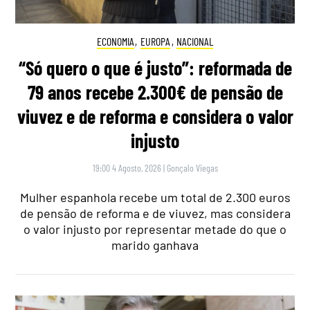
ECONOMIA
,
EUROPA
,
NACIONAL
“Só quero o que é justo”: reformada de
79 anos recebe 2.300€ de pensão de
viuvez e de reforma e considera o valor
injusto
19:00 4 Agosto, 2026
|
Gonçalo Viegas
Mulher espanhola recebe um total de 2.300 euros
de pensão de reforma e de viuvez, mas considera
o valor injusto por representar metade do que o
marido ganhava