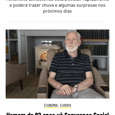
e poderá trazer chuva e algumas surpresas nos
próximos dias
ECONOMIA
,
EUROPA
Homem de 82 anos vê Segurança Social