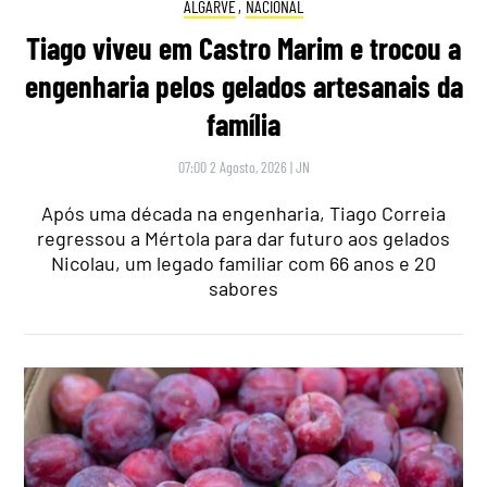
ALGARVE
,
NACIONAL
Tiago viveu em Castro Marim e trocou a
engenharia pelos gelados artesanais da
família
07:00 2 Agosto, 2026
|
JN
Após uma década na engenharia, Tiago Correia
regressou a Mértola para dar futuro aos gelados
Nicolau, um legado familiar com 66 anos e 20
sabores