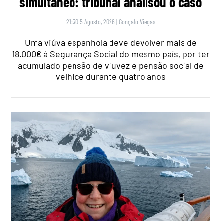
simultâneo: tribunal analisou o caso
21:30 5 Agosto, 2026
|
Gonçalo Viegas
Uma viúva espanhola deve devolver mais de
18.000€ à Segurança Social do mesmo país, por ter
acumulado pensão de viuvez e pensão social de
velhice durante quatro anos