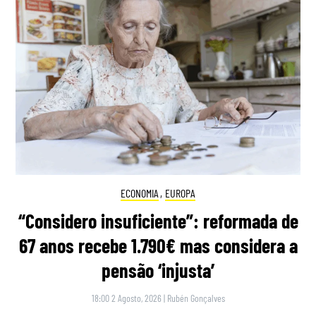
ECONOMIA
,
EUROPA
“Considero insuficiente”: reformada de
67 anos recebe 1.790€ mas considera a
pensão ‘injusta’
18:00 2 Agosto, 2026
|
Rubén Gonçalves