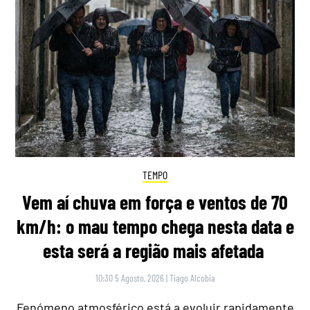
TEMPO
Vem aí chuva em força e ventos de 70
km/h: o mau tempo chega nesta data e
esta será a região mais afetada
10:30 5 Agosto, 2026
|
Tiago Alcobia
Fenómeno atmosférico está a evoluir rapidamente