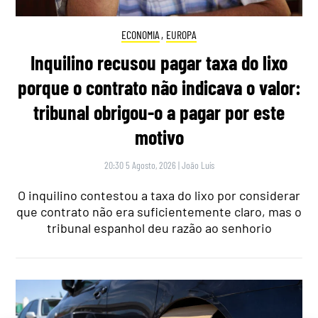
ECONOMIA
,
EUROPA
Inquilino recusou pagar taxa do lixo
porque o contrato não indicava o valor:
tribunal obrigou-o a pagar por este
motivo
20:30 5 Agosto, 2026
|
João Luís
O inquilino contestou a taxa do lixo por considerar
que contrato não era suficientemente claro, mas o
tribunal espanhol deu razão ao senhorio