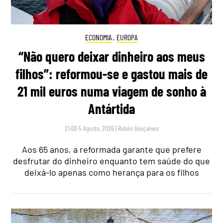
ECONOMIA
,
EUROPA
“Não quero deixar dinheiro aos meus
filhos”: reformou-se e gastou mais de
21 mil euros numa viagem de sonho à
Antártida
21:00 5 Agosto, 2026
|
Rubén Gonçalves
Aos 65 anos, a reformada garante que prefere
desfrutar do dinheiro enquanto tem saúde do que
deixá-lo apenas como herança para os filhos