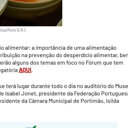
ica (Foto D.R.)
io alimentar; a importância de uma alimentação
stribuição na prevenção do desperdício alimentar, b
serão alguns dos temas em foco no Fórum que tem
igatória
AQUI
.
 terá lugar durante todo o dia no auditório do Mus
 de Isabel Jonet, presidente da Federação Portugues
idente da Câmara Municipal de Portimão, Isilda