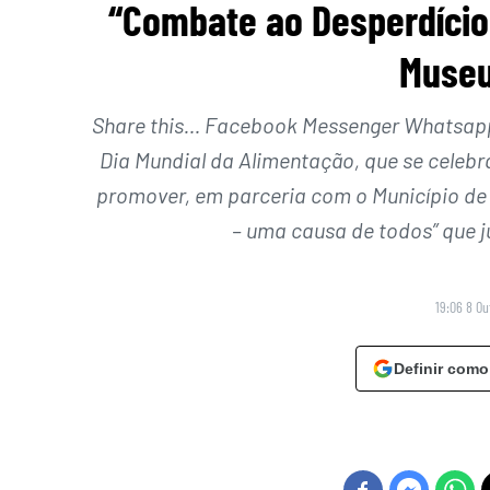
“Combate ao Desperdício
Museu
Share this… Facebook Messenger Whatsapp 
Dia Mundial da Alimentação, que se celebr
promover, em parceria com o Município de
– uma causa de todos” que 
19:06 8 Ou
Definir como