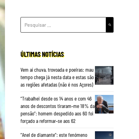
PESQUISAR
POR:
ÚLTIMAS NOTÍCIAS
Vem aí chuva, trovoada e poeiras: mau
tempo chega já nesta data e estas são
as regiões afetadas (não é nos Açores)
“Trabalhei desde os 14 anos e com 46
anos de descontos tiraram‑me 18% da
pensão”: homem despedido aos 60 foi
forçado a reformar‑se aos 62
“Anel de diamante”: este fenómeno