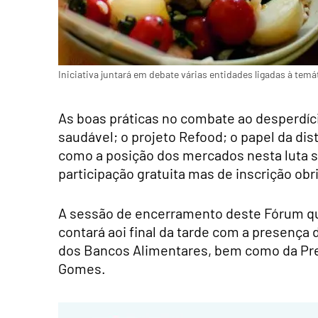
Iniciativa juntará em debate várias entidades ligadas à temát
As boas práticas no combate ao desperdíc
saudável; o projeto Refood; o papel da di
como a posição dos mercados nesta luta 
participação gratuita mas de inscrição obr
A sessão de encerramento deste Fórum que
contará aoi final da tarde com a presença
dos Bancos Alimentares, bem como da Pres
Gomes.