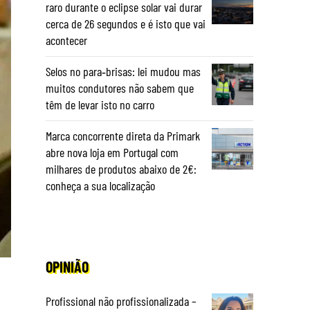
raro durante o eclipse solar vai durar
cerca de 26 segundos e é isto que vai
acontecer
Selos no para‑brisas: lei mudou mas
muitos condutores não sabem que
têm de levar isto no carro
Marca concorrente direta da Primark
abre nova loja em Portugal com
milhares de produtos abaixo de 2€:
conheça a sua localização
OPINIÃO
Profissional não profissionalizada –