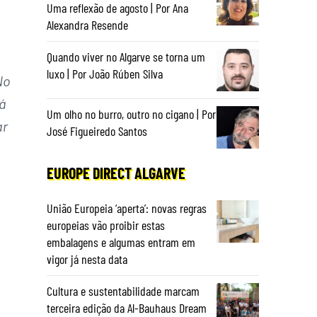
Uma reflexão de agosto | Por Ana
Alexandra Resende
Quando viver no Algarve se torna um
luxo | Por João Rúben Silva
No
á
Um olho no burro, outro no cigano | Por
ar
José Figueiredo Santos
EUROPE DIRECT ALGARVE
União Europeia ‘aperta’: novas regras
europeias vão proibir estas
embalagens e algumas entram em
vigor já nesta data
Cultura e sustentabilidade marcam
terceira edição da Al-Bauhaus Dream