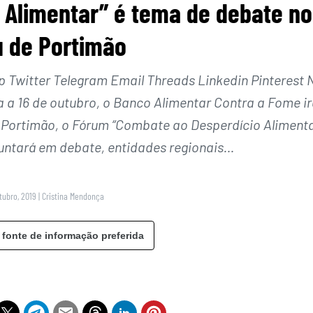
 Alimentar” é tema de debate no
 de Portimão
Twitter Telegram Email Threads Linkedin Pinterest 
a a 16 de outubro, o Banco Alimentar Contra a Fome ir
 Portimão, o Fórum “Combate ao Desperdício Aliment
juntará em debate, entidades regionais…
tubro, 2019
|
Cristina Mendonça
 fonte de informação preferida