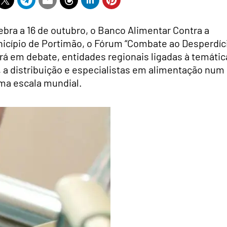
ebra a 16 de outubro, o Banco Alimentar Contra a
icípio de Portimão, o Fórum “Combate ao Desperdíc
rá em debate, entidades regionais ligadas à temátic
a distribuição e especialistas em alimentação num
uma escala mundial.