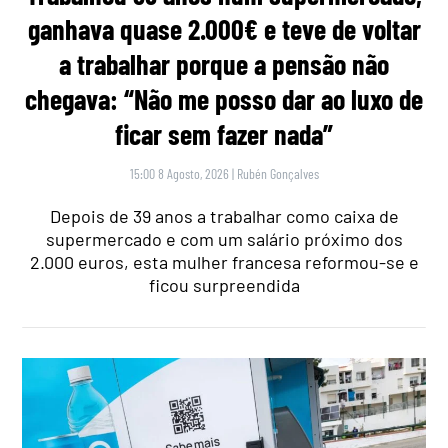
ganhava quase 2.000€ e teve de voltar
a trabalhar porque a pensão não
chegava: “Não me posso dar ao luxo de
ficar sem fazer nada”
15:00 8 Agosto, 2026
|
Rubén Gonçalves
Depois de 39 anos a trabalhar como caixa de
supermercado e com um salário próximo dos
2.000 euros, esta mulher francesa reformou-se e
ficou surpreendida