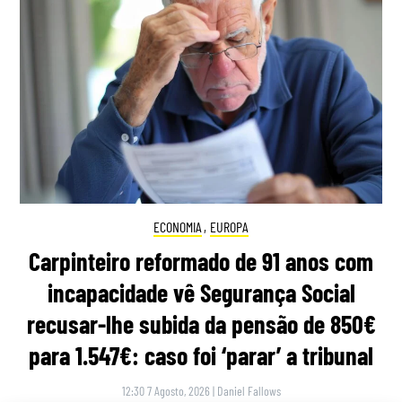
ECONOMIA
,
EUROPA
Carpinteiro reformado de 91 anos com
incapacidade vê Segurança Social
recusar-lhe subida da pensão de 850€
para 1.547€: caso foi ‘parar’ a tribunal
12:30 7 Agosto, 2026
|
Daniel Fallows