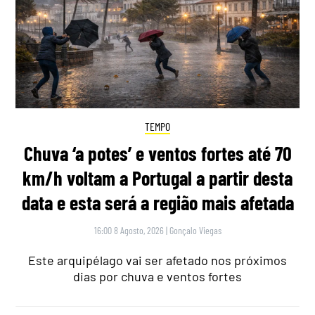
TEMPO
Chuva ‘a potes’ e ventos fortes até 70
km/h voltam a Portugal a partir desta
data e esta será a região mais afetada
16:00 8 Agosto, 2026
|
Gonçalo Viegas
Este arquipélago vai ser afetado nos próximos
dias por chuva e ventos fortes