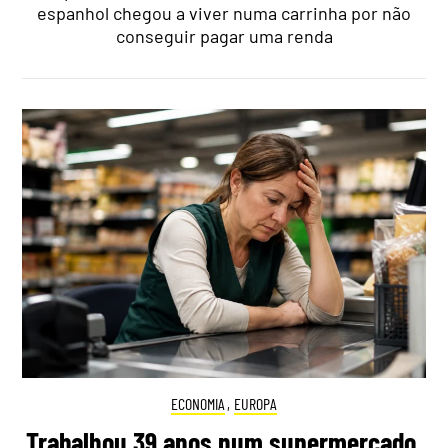
espanhol chegou a viver numa carrinha por não
conseguir pagar uma renda
ECONOMIA
,
EUROPA
Trabalhou 39 anos num supermercado,