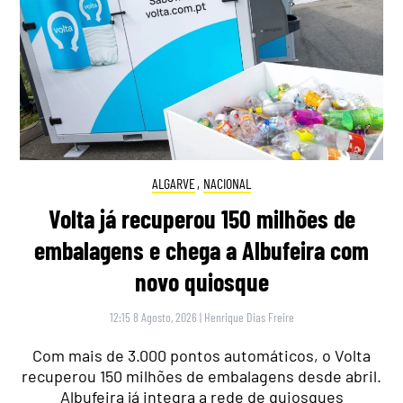
ALGARVE
,
NACIONAL
Volta já recuperou 150 milhões de
embalagens e chega a Albufeira com
novo quiosque
12:15 8 Agosto, 2026
|
Henrique Dias Freire
Com mais de 3.000 pontos automáticos, o Volta
recuperou 150 milhões de embalagens desde abril.
Albufeira já integra a rede de quiosques