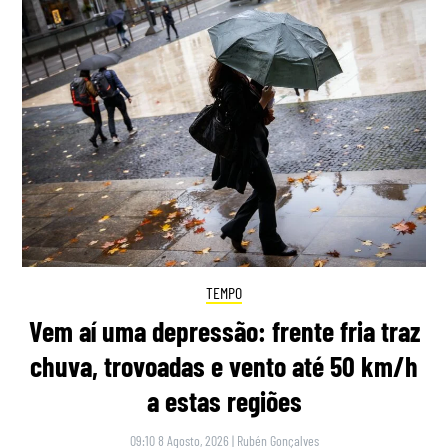
TEMPO
Vem aí uma depressão: frente fria traz
chuva, trovoadas e vento até 50 km/h
a estas regiões
09:10 8 Agosto, 2026
|
Rubén Gonçalves