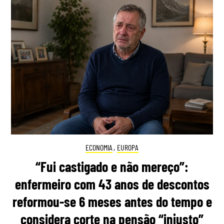
ECONOMIA
,
EUROPA
“Fui castigado e não mereço”:
enfermeiro com 43 anos de descontos
reformou-se 6 meses antes do tempo e
considera corte na pensão “injusto”