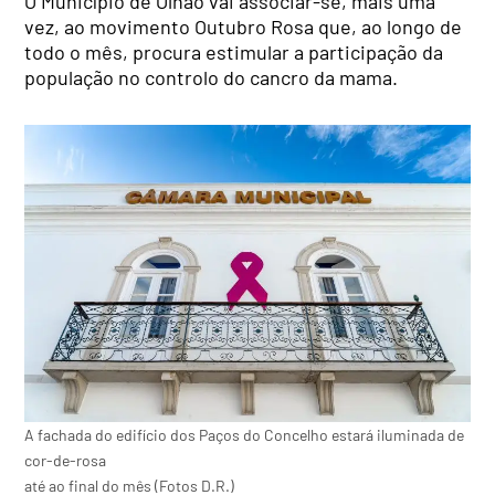
O Município de Olhão vai associar-se, mais uma
vez, ao movimento Outubro Rosa que, ao longo de
todo o mês, procura estimular a participação da
população no controlo do cancro da mama.
A fachada do edifício dos Paços do Concelho estará iluminada de
cor-de-rosa
até ao final do mês (Fotos D.R.)