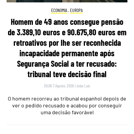
ECONOMIA
,
EUROPA
Homem de 49 anos consegue pensão
de 3.389,10 euros e 90.675,80 euros em
retroativos por lhe ser reconhecida
incapacidade permanente após
Segurança Social a ter recusado:
tribunal teve decisão final
20:00 7 Agosto, 2026
|
João Luís
O homem recorreu ao tribunal espanhol depois de
ver o pedido recusado e acabou por conseguir
uma decisão favorável