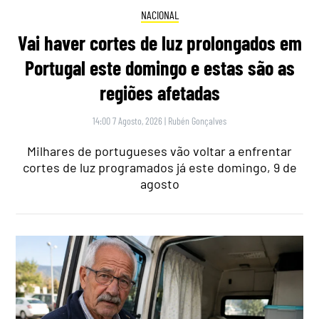
NACIONAL
Vai haver cortes de luz prolongados em
Portugal este domingo e estas são as
regiões afetadas
14:00 7 Agosto, 2026
|
Rubén Gonçalves
Milhares de portugueses vão voltar a enfrentar
cortes de luz programados já este domingo, 9 de
agosto