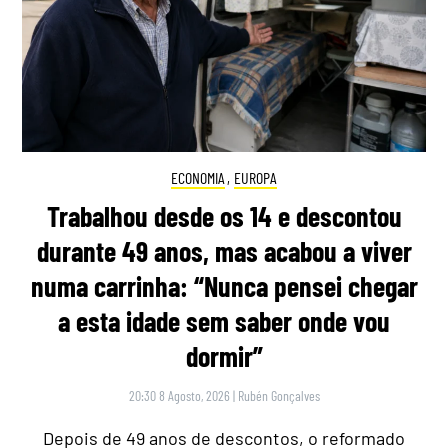
ECONOMIA
,
EUROPA
Trabalhou desde os 14 e descontou
durante 49 anos, mas acabou a viver
numa carrinha: “Nunca pensei chegar
a esta idade sem saber onde vou
dormir”
20:30 8 Agosto, 2026
|
Rubén Gonçalves
Depois de 49 anos de descontos, o reformado