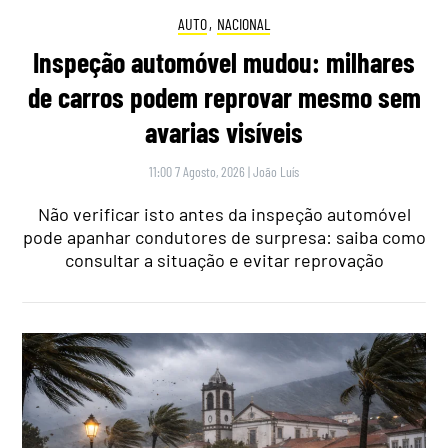
AUTO
,
NACIONAL
Inspeção automóvel mudou: milhares
de carros podem reprovar mesmo sem
avarias visíveis
11:00 7 Agosto, 2026
|
João Luís
Não verificar isto antes da inspeção automóvel
pode apanhar condutores de surpresa: saiba como
consultar a situação e evitar reprovação