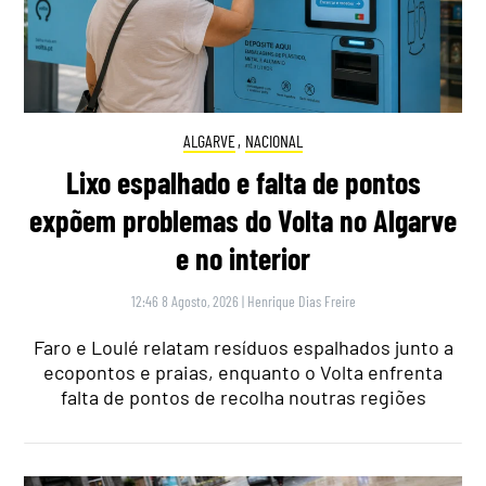
ALGARVE
,
NACIONAL
Lixo espalhado e falta de pontos
expõem problemas do Volta no Algarve
e no interior
12:46 8 Agosto, 2026
|
Henrique Dias Freire
Faro e Loulé relatam resíduos espalhados junto a
ecopontos e praias, enquanto o Volta enfrenta
falta de pontos de recolha noutras regiões