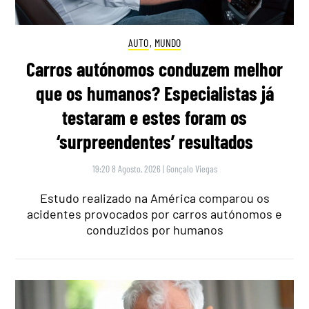
AUTO
,
MUNDO
Carros autónomos conduzem melhor
que os humanos? Especialistas já
testaram e estes foram os
‘surpreendentes’ resultados
19:20 8 Agosto, 2026
|
Gonçalo Viegas
Estudo realizado na América comparou os
acidentes provocados por carros autónomos e
conduzidos por humanos