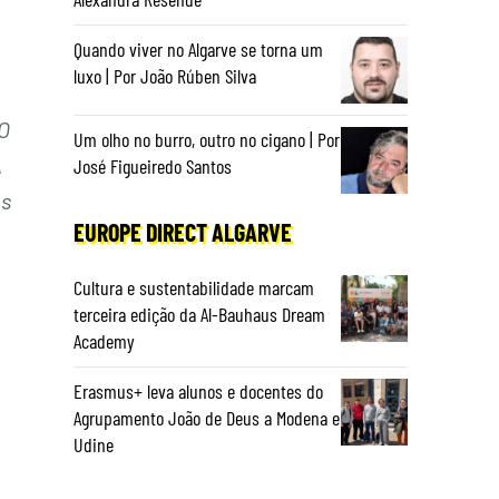
Quando viver no Algarve se torna um
luxo | Por João Rúben Silva
O
Um olho no burro, outro no cigano | Por
A
José Figueiredo Santos
as
EUROPE DIRECT ALGARVE
Cultura e sustentabilidade marcam
terceira edição da Al-Bauhaus Dream
Academy
Erasmus+ leva alunos e docentes do
Agrupamento João de Deus a Modena e
Udine