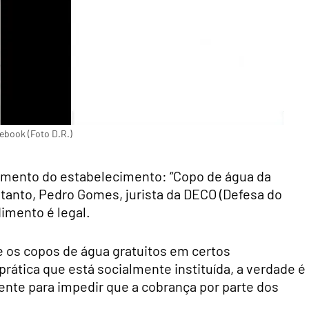
ebook (Foto D.R.)
dimento do estabelecimento: “Copo de água da
entanto, Pedro Gomes, jurista da DECO (Defesa do
imento é legal.
e os copos de água gratuitos em certos
ática que está socialmente instituída, a verdade é
iente para impedir que a cobrança por parte dos