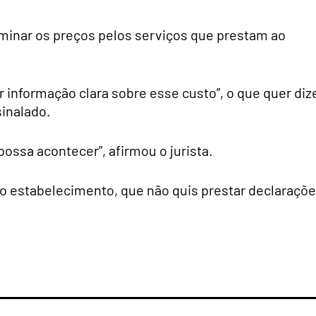
rminar os preços pelos serviços que prestam ao
 informação clara sobre esse custo”, o que quer diz
sinalado.
possa acontecer”, afirmou o jurista.
o estabelecimento, que não quis prestar declaraçõe