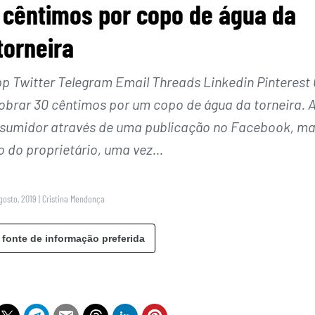
 cêntimos por copo de água da
torneira
Twitter Telegram Email Threads Linkedin Pinterest 
cobrar 30 cêntimos por um copo de água da torneira. 
nsumidor através de uma publicação no Facebook, m
do do proprietário, uma vez…
gosto, 2019
|
Cristina Mendonça
 fonte de informação preferida