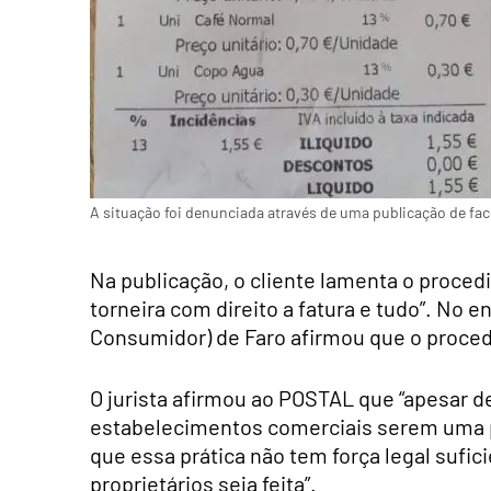
A situação foi denunciada através de uma publicação de fac
Na publicação, o cliente lamenta o proce
torneira com direito a fatura e tudo”. No 
Consumidor) de Faro afirmou que o proced
O jurista afirmou ao POSTAL que “apesar d
estabelecimentos comerciais serem uma pr
que essa prática não tem força legal sufic
proprietários seja feita”.