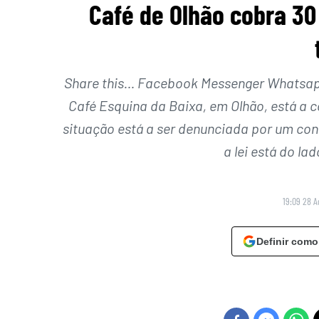
Café de Olhão cobra 30
Share this… Facebook Messenger Whatsapp 
Café Esquina da Baixa, em Olhão, está a 
situação está a ser denunciada por um co
a lei está do la
19:09 28 A
Definir como