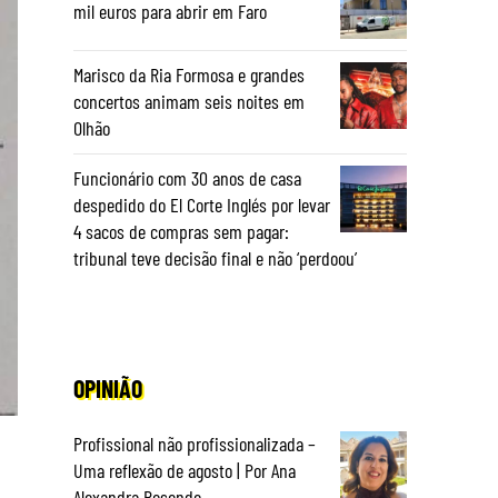
mil euros para abrir em Faro
Marisco da Ria Formosa e grandes
concertos animam seis noites em
Olhão
Funcionário com 30 anos de casa
despedido do El Corte Inglés por levar
4 sacos de compras sem pagar:
tribunal teve decisão final e não ‘perdoou’
OPINIÃO
Profissional não profissionalizada –
Uma reflexão de agosto | Por Ana
Alexandra Resende