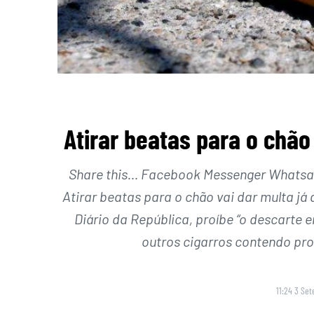
Atirar beatas para o chão
Share this… Facebook Messenger Whatsapp
Atirar beatas para o chão vai dar multa já 
Diário da República, proíbe “o descarte 
outros cigarros contendo pro
11:24 3 Se