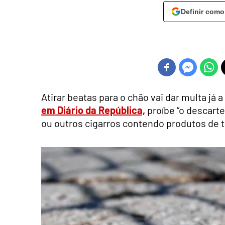
Definir como
Atirar beatas para o chão vai dar multa já a
em Diário da República,
proíbe “o descart
ou outros cigarros contendo produtos de t