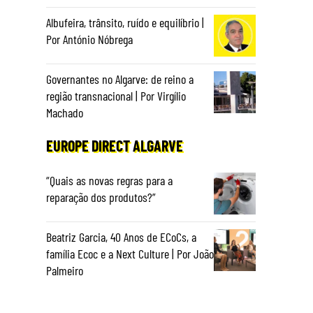
Albufeira, trânsito, ruído e equilíbrio |
Por António Nóbrega
Governantes no Algarve: de reino a
região transnacional | Por Virgílio
Machado
EUROPE DIRECT ALGARVE
“Quais as novas regras para a
reparação dos produtos?”
Beatriz Garcia, 40 Anos de ECoCs, a
família Ecoc e a Next Culture | Por João
Palmeiro