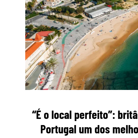
“É o local perfeito”: br
Portugal um dos melho