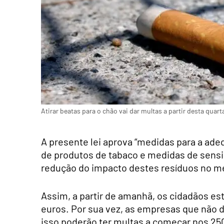
Atirar beatas para o chão vai dar multas a partir desta quarta
A presente lei aprova “medidas para a ade
de produtos de tabaco e medidas de sensi
redução do impacto destes resíduos no m
Assim, a partir de amanhã, os cidadãos es
euros. Por sua vez, as empresas que não d
isso poderão ter multas a começar nos 250