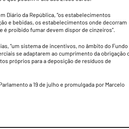
em Diário da República, “os estabelecimentos
ção e bebidas, os estabelecimentos onde decorram
de é proibido fumar devem dispor de cinzeiros”.
 dias, “um sistema de incentivos, no âmbito do Fundo
rciais se adaptarem ao cumprimento da obrigação 
tos próprios para a deposição de resíduos de
 Parlamento a 19 de julho e promulgada por Marcelo