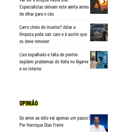
Especialistas deixam este alerta antes
de olhar para o céu
Carro cheio de insetos? Adiar a
limpeza pode sair caro e é assim que
os deve remover
Lixo espalhado e falta de pontos
expõem problemas do Volta no Algarve
e no interior
OPINIÃO
Do amor ao ódio vai apenas um passo |
Por Henrique Dias Freire