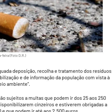
-feira (Foto D.R.)
quada deposição, recolha e tratamento dos resíduos
bilização e de informação da população com vista à
eio ambiente”.
tão sujeitos a multas que podem ir dos 25 aos 250
isponibilizarem cinzeiros e estiverem obrigadas a
 e que podem ir até aos 2.500 euros.