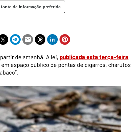
 fonte de informação preferida
 partir de amanhã. A lei,
publicada esta terça-feira
e em espaço público de pontas de cigarros, charutos
abaco”.