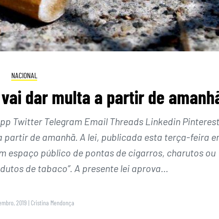
NACIONAL
 vai dar multa a partir de amanh
 Twitter Telegram Email Threads Linkedin Pinteres
a partir de amanhã. A lei, publicada esta terça-feira 
em espaço público de pontas de cigarros, charutos ou
dutos de tabaco”. A presente lei aprova…
tembro, 2019
|
Cristina Mendonça