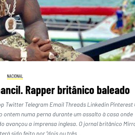
NACIONAL
ancil. Rapper britânico baleado
Twitter Telegram Email Threads Linkedin Pinterest 
eado ontem numa perna durante um assalto à casa onde
o avançou a imprensa inglesa. O jornal britânico Mirr
terá sido feito por “dois ou três…