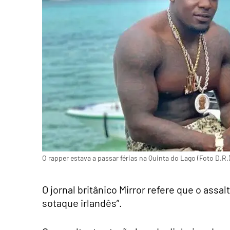
O rapper estava a passar férias na Quinta do Lago (Foto D.R.
O jornal britânico Mirror refere que o assa
sotaque irlandês”.