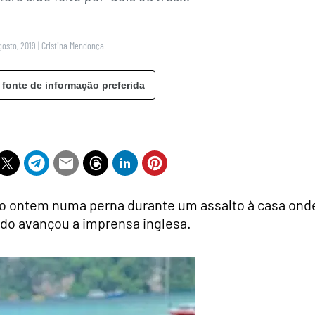
gosto, 2019
|
Cristina Mendonça
 fonte de informação preferida
eado ontem numa perna durante um assalto à casa ond
ndo avançou a imprensa inglesa.