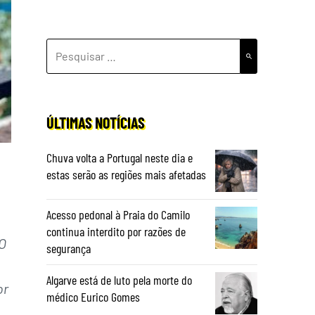
PESQUISAR
POR:
ÚLTIMAS NOTÍCIAS
Chuva volta a Portugal neste dia e
estas serão as regiões mais afetadas
Acesso pedonal à Praia do Camilo
continua interdito por razões de
O
segurança
Algarve está de luto pela morte do
or
médico Eurico Gomes