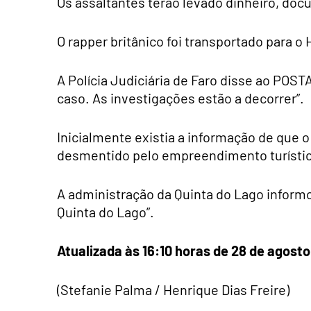
Os assaltantes terão levado dinheiro, doc
O rapper britânico foi transportado para o 
A Polícia Judiciária de Faro disse ao POS
caso. As investigações estão a decorrer”.
Inicialmente existia a informação de que o 
desmentido pelo empreendimento turísti
A administração da Quinta do Lago informo
Quinta do Lago”.
Atualizada às 16:10 horas de 28 de agosto
(Stefanie Palma / Henrique Dias Freire)