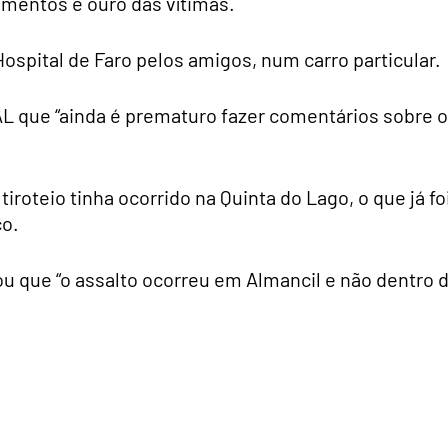
umentos e ouro das vítimas.
Hospital de Faro pelos amigos, num carro particular.
TAL que “ainda é prematuro fazer comentários sobre o
tiroteio tinha ocorrido na Quinta do Lago, o que já fo
co.
u que “o assalto ocorreu em Almancil e não dentro 