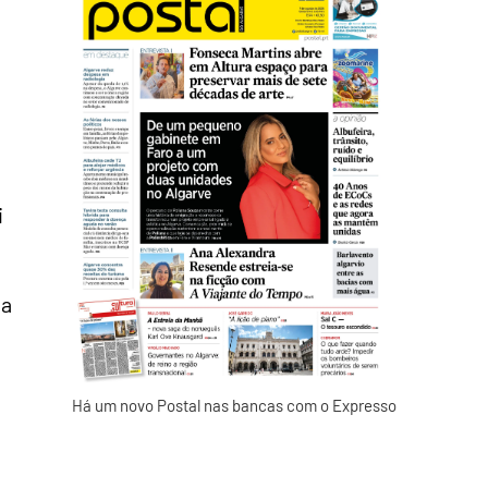
i
da
Há um novo Postal nas bancas com o Expresso