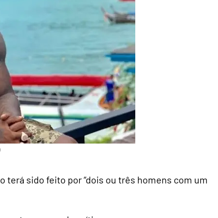
)
lto terá sido feito por “dois ou três homens com um