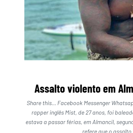
Assalto violento em Alm
Share this… Facebook Messenger Whatsapp 
rapper inglês Mist, de 27 anos, foi bal
estava a passar férias, em Almancil, segund
refere que o assalto 