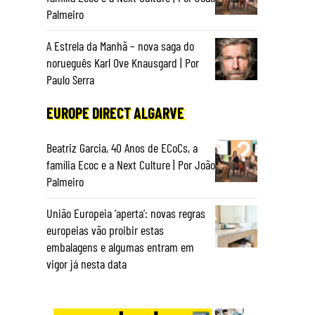
Palmeiro
A Estrela da Manhã – nova saga do
norueguês Karl Ove Knausgard | Por
Paulo Serra
EUROPE DIRECT ALGARVE
Beatriz Garcia, 40 Anos de ECoCs, a
família Ecoc e a Next Culture | Por João
Palmeiro
União Europeia ‘aperta’: novas regras
europeias vão proibir estas
embalagens e algumas entram em
vigor já nesta data