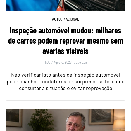
AUTO
,
NACIONAL
Inspeção automóvel mudou: milhares
de carros podem reprovar mesmo sem
avarias visíveis
11:00 7 Agosto, 2026
|
João Luís
Não verificar isto antes da inspeção automóvel
pode apanhar condutores de surpresa: saiba como
consultar a situação e evitar reprovação