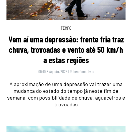
TEMPO
Vem aí uma depressão: frente fria traz
chuva, trovoadas e vento até 50 km/h
a estas regiões
09:10 8 Agosto, 2026
|
Rubén Gonçalves
A aproximação de uma depressão vai trazer uma
mudança do estado do tempo já neste fim de
semana, com possibilidade de chuva, aguaceiros e
trovoadas