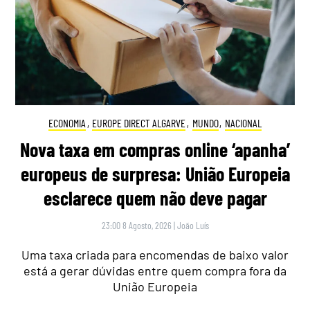
ECONOMIA
,
EUROPE DIRECT ALGARVE
,
MUNDO
,
NACIONAL
Nova taxa em compras online ‘apanha’
europeus de surpresa: União Europeia
esclarece quem não deve pagar
23:00 8 Agosto, 2026
|
João Luís
Uma taxa criada para encomendas de baixo valor
está a gerar dúvidas entre quem compra fora da
União Europeia