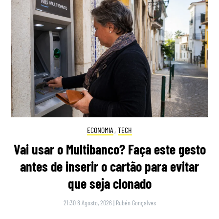
ECONOMIA
,
TECH
Vai usar o Multibanco? Faça este gesto
antes de inserir o cartão para evitar
que seja clonado
21:30 8 Agosto, 2026
|
Rubén Gonçalves