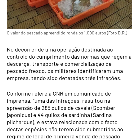
O valor do pescado apreendido ronda os 1.000 euros (Foto D.R.)
No decorrer de uma operação destinada ao
controlo do cumprimento das normas que regem a
descarga, transporte e comercialização de
pescado fresco, os militares identificaram uma
empresa, tendo sido detetadas três infrações.
Conforme refere a GNR em comunicado de
imprensa, “uma das infrações, resultou na
apreensão de 285 quilos de cavala (Scomber
japonicus) e 44 quilos de sardinha (Sardina
pilchardus), e estava relacionada com o facto
destas espécies não terem sido submetidas ao
regime de legal de primeira venda de pescado