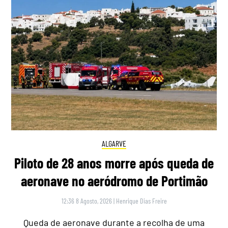
ALGARVE
Piloto de 28 anos morre após queda de
aeronave no aeródromo de Portimão
12:36 8 Agosto, 2026
|
Henrique Dias Freire
Queda de aeronave durante a recolha de uma