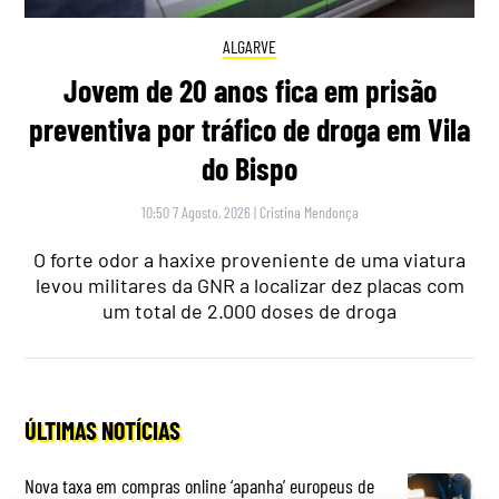
ALGARVE
Jovem de 20 anos fica em prisão
preventiva por tráfico de droga em Vila
do Bispo
10:50 7 Agosto, 2026
|
Cristina Mendonça
O forte odor a haxixe proveniente de uma viatura
levou militares da GNR a localizar dez placas com
um total de 2.000 doses de droga
ÚLTIMAS NOTÍCIAS
Nova taxa em compras online ‘apanha’ europeus de