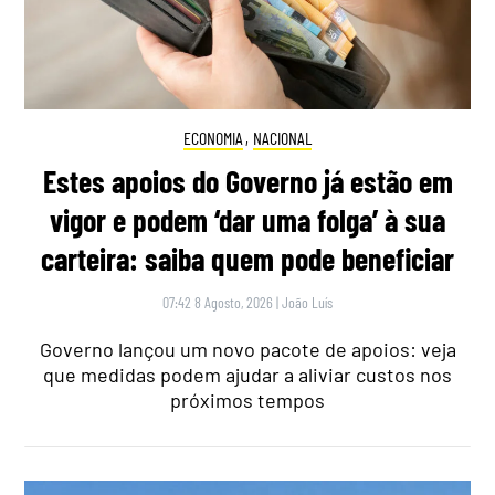
ECONOMIA
,
NACIONAL
Estes apoios do Governo já estão em
vigor e podem ‘dar uma folga’ à sua
carteira: saiba quem pode beneficiar
07:42 8 Agosto, 2026
|
João Luís
Governo lançou um novo pacote de apoios: veja
que medidas podem ajudar a aliviar custos nos
próximos tempos