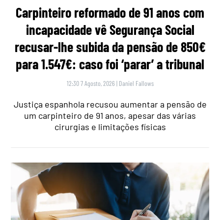
Carpinteiro reformado de 91 anos com
incapacidade vê Segurança Social
recusar-lhe subida da pensão de 850€
para 1.547€: caso foi ‘parar’ a tribunal
12:30 7 Agosto, 2026
|
Daniel Fallows
Justiça espanhola recusou aumentar a pensão de
um carpinteiro de 91 anos, apesar das várias
cirurgias e limitações físicas