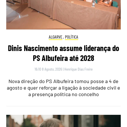
ALGARVE
,
POLÍTICA
Dinis Nascimento assume liderança do
PS Albufeira até 2028
16:10 8 Agosto, 2026
|
Henrique Dias Freire
Nova direção do PS Albufeira tomou posse a 4 de
agosto e quer reforçar a ligação à sociedade civil e
a presença política no concelho