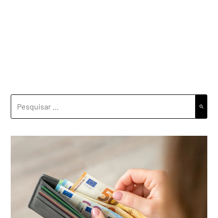
PESQUISAR
POR: