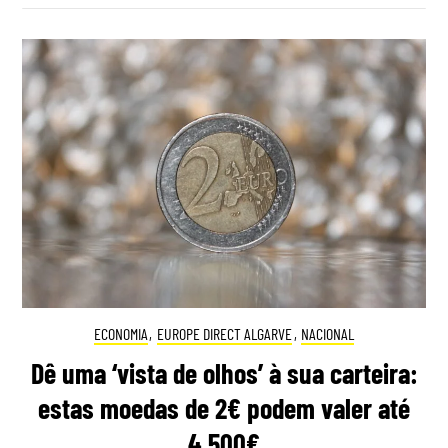
ECONOMIA
,
EUROPE DIRECT ALGARVE
,
NACIONAL
Dê uma ‘vista de olhos’ à sua carteira:
estas moedas de 2€ podem valer até
4.500€