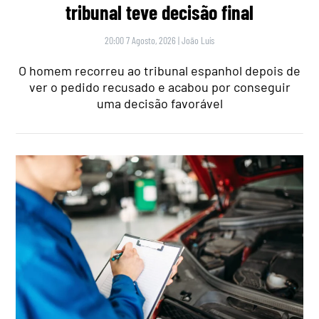
tribunal teve decisão final
20:00 7 Agosto, 2026
|
João Luís
O homem recorreu ao tribunal espanhol depois de
ver o pedido recusado e acabou por conseguir
uma decisão favorável