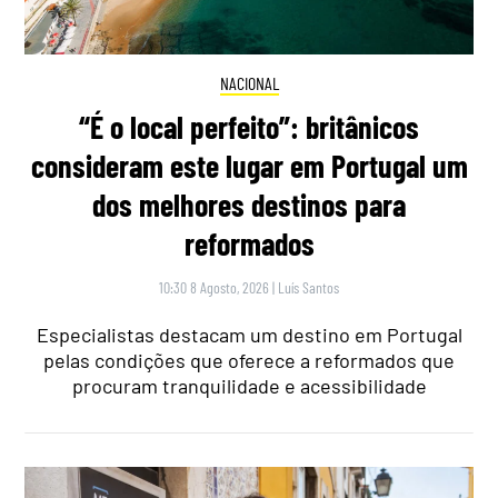
NACIONAL
“É o local perfeito”: britânicos
consideram este lugar em Portugal um
dos melhores destinos para
reformados
10:30 8 Agosto, 2026
|
Luís Santos
Especialistas destacam um destino em Portugal
pelas condições que oferece a reformados que
procuram tranquilidade e acessibilidade