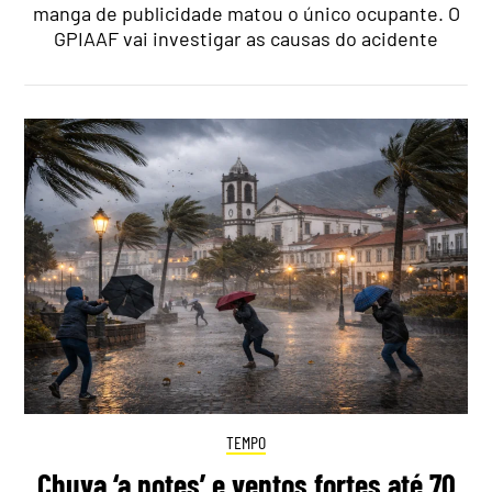
manga de publicidade matou o único ocupante. O
GPIAAF vai investigar as causas do acidente
TEMPO
Chuva ‘a potes’ e ventos fortes até 70