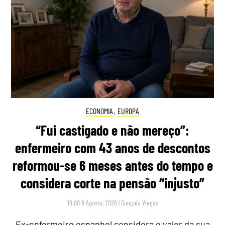
ECONOMIA
,
EUROPA
“Fui castigado e não mereço”:
enfermeiro com 43 anos de descontos
reformou-se 6 meses antes do tempo e
considera corte na pensão “injusto”
16:00 6 Agosto, 2026
|
Gonçalo Viegas
Ex-enfermeiro espanhol considera o valor da sua