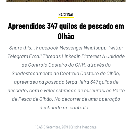
NACIONAL
Apreendidos 347 quilos de pescado em
Olhão
Share this… Facebook Messenger Whatsapp Twitter
Telegram Email Threads Linkedin Pinterest A Unidade
de Controlo Costeiro da GNR, através do
Subdestacamento de Controlo Costeiro de Olhão,
apreendeu na passada terça-feira 347 quilos de
pescado, com o valor estimado de mil euros, no Porto
de Pesca de Olhão. No decorrer de uma operação
destinada ao controlo…
15:43 5 Setembro, 2019
|
Cristina Mendonça