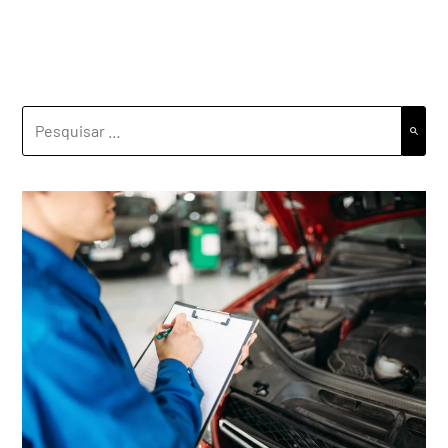
PESQUISAR
POR: