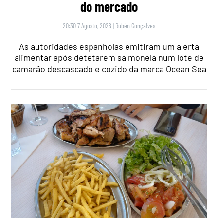
do mercado
20:30 7 Agosto, 2026
|
Rubén Gonçalves
As autoridades espanholas emitiram um alerta
alimentar após detetarem salmonela num lote de
camarão descascado e cozido da marca Ocean Sea