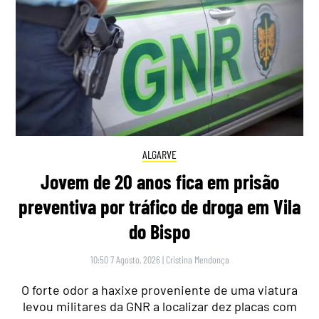
ALGARVE
Jovem de 20 anos fica em prisão
preventiva por tráfico de droga em Vila
do Bispo
10:50 7 Agosto, 2026
|
Cristina Mendonça
O forte odor a haxixe proveniente de uma viatura
levou militares da GNR a localizar dez placas com