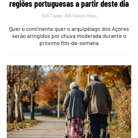
regiões portuguesas a partir deste dia
16:00 7 Agosto, 2026
|
Gonçalo Viegas
Quer o continente quer o arquipélago dos Açores
serão atingidos por chuva moderada durante o
próximo fim-de-semana