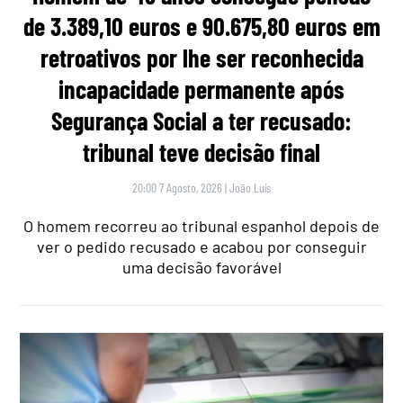
de 3.389,10 euros e 90.675,80 euros em
retroativos por lhe ser reconhecida
incapacidade permanente após
Segurança Social a ter recusado:
tribunal teve decisão final
20:00 7 Agosto, 2026
|
João Luís
O homem recorreu ao tribunal espanhol depois de
ver o pedido recusado e acabou por conseguir
uma decisão favorável