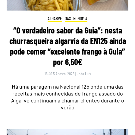
ALGARVE
,
GASTRONOMIA
“O verdadeiro sabor da Guia”: nesta
churrasqueira algarvia da EN125 ainda
pode comer “excelente frango à Guia”
por 6,50€
16:40 5 Agosto, 2026
|
João Luís
Há uma paragem na Nacional 125 onde uma das
receitas mais conhecidas de frango assado do
Algarve continuam a chamar clientes durante o
verão