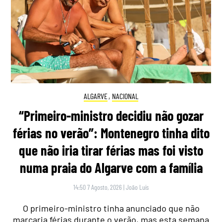
ALGARVE
,
NACIONAL
“Primeiro-ministro decidiu não gozar
férias no verão”: Montenegro tinha dito
que não iria tirar férias mas foi visto
numa praia do Algarve com a família
14:50 7 Agosto, 2026
|
João Luís
O primeiro-ministro tinha anunciado que não
marcaria férias durante o verão, mas esta semana