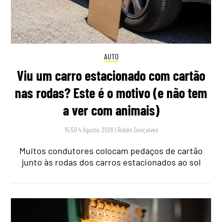
AUTO
Viu um carro estacionado com cartão
nas rodas? Este é o motivo (e não tem
a ver com animais)
15:50 4 Agosto, 2026
|
Rubén Gonçalves
Muitos condutores colocam pedaços de cartão
junto às rodas dos carros estacionados ao sol