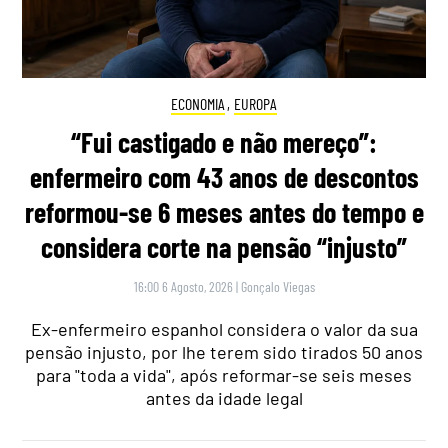
ECONOMIA
,
EUROPA
“Fui castigado e não mereço”:
enfermeiro com 43 anos de descontos
reformou-se 6 meses antes do tempo e
considera corte na pensão “injusto”
16:00 6 Agosto, 2026
|
Gonçalo Viegas
Ex-enfermeiro espanhol considera o valor da sua
pensão injusto, por lhe terem sido tirados 50 anos
para "toda a vida", após reformar-se seis meses
antes da idade legal