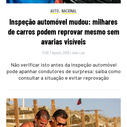
AUTO
,
NACIONAL
Inspeção automóvel mudou: milhares
de carros podem reprovar mesmo sem
avarias visíveis
11:00 7 Agosto, 2026
|
João Luís
Não verificar isto antes da inspeção automóvel
pode apanhar condutores de surpresa: saiba como
consultar a situação e evitar reprovação