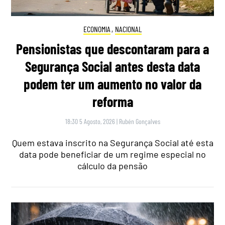
ECONOMIA
,
NACIONAL
Pensionistas que descontaram para a
Segurança Social antes desta data
podem ter um aumento no valor da
reforma
18:30 5 Agosto, 2026
|
Rubén Gonçalves
Quem estava inscrito na Segurança Social até esta
data pode beneficiar de um regime especial no
cálculo da pensão