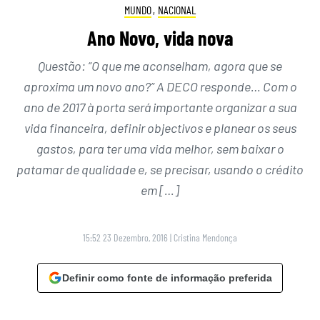
MUNDO
,
NACIONAL
Ano Novo, vida nova
Questão: “O que me aconselham, agora que se
aproxima um novo ano?” A DECO responde… Com o
ano de 2017 à porta será importante organizar a sua
vida financeira, definir objectivos e planear os seus
gastos, para ter uma vida melhor, sem baixar o
patamar de qualidade e, se precisar, usando o crédito
em […]
15:52 23 Dezembro, 2016
|
Cristina Mendonça
Definir como fonte de informação preferida