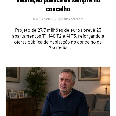
concelho
12:00 7 Agosto, 2026
|
Cristina Mendonça
Projeto de 27,7 milhões de euros prevê 23
apartamentos T1, 140 T2 e 41 T3, reforçando a
oferta pública de habitação no concelho de
Portimão