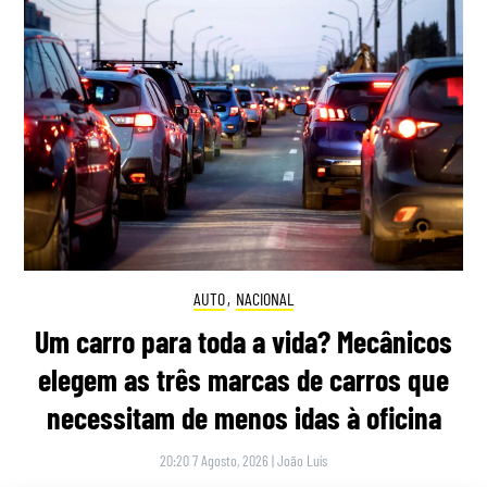
AUTO
,
NACIONAL
Um carro para toda a vida? Mecânicos
elegem as três marcas de carros que
necessitam de menos idas à oficina
20:20 7 Agosto, 2026
|
João Luís