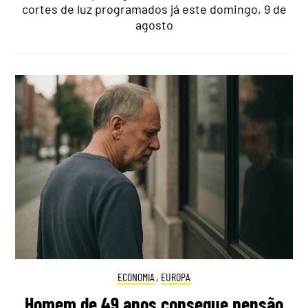
cortes de luz programados já este domingo, 9 de
agosto
ECONOMIA
,
EUROPA
Homem de 49 anos consegue pensão