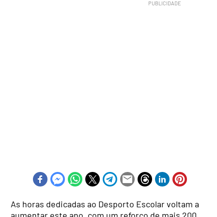
As horas dedicadas ao Desporto Escolar voltam a
aumentar este ano, com um reforço de mais 200