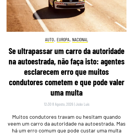
AUTO
,
EUROPA
,
NACIONAL
Se ultrapassar um carro da autoridade
na autoestrada, não faça isto: agentes
esclarecem erro que muitos
condutores cometem e que pode valer
uma multa
12:30 8 Agosto, 2026
|
João Luís
Muitos condutores travam ou hesitam quando
veem um carro da autoridade na autoestrada. Mas
há um erro comum que pode custar uma multa