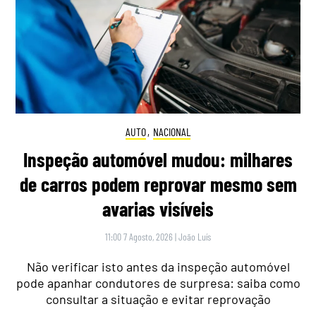
AUTO
,
NACIONAL
Inspeção automóvel mudou: milhares
de carros podem reprovar mesmo sem
avarias visíveis
11:00 7 Agosto, 2026
|
João Luís
Não verificar isto antes da inspeção automóvel
pode apanhar condutores de surpresa: saiba como
consultar a situação e evitar reprovação