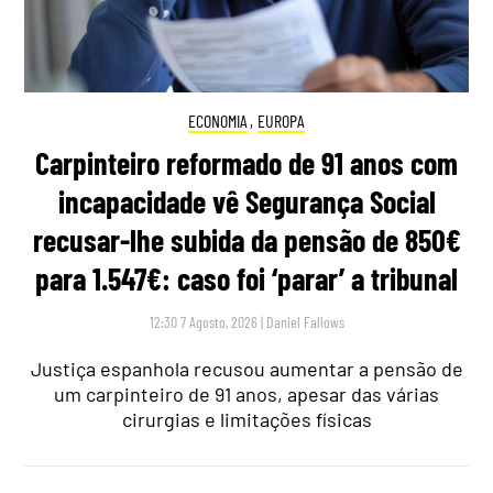
ECONOMIA
,
EUROPA
Carpinteiro reformado de 91 anos com
incapacidade vê Segurança Social
recusar-lhe subida da pensão de 850€
para 1.547€: caso foi ‘parar’ a tribunal
12:30 7 Agosto, 2026
|
Daniel Fallows
Justiça espanhola recusou aumentar a pensão de
um carpinteiro de 91 anos, apesar das várias
cirurgias e limitações físicas