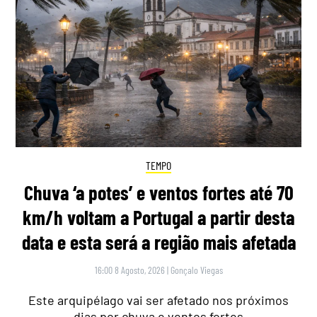
TEMPO
Chuva ‘a potes’ e ventos fortes até 70
km/h voltam a Portugal a partir desta
data e esta será a região mais afetada
16:00 8 Agosto, 2026
|
Gonçalo Viegas
Este arquipélago vai ser afetado nos próximos
dias por chuva e ventos fortes