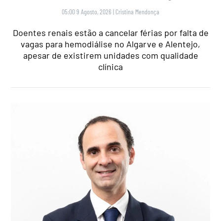
05:00 9 Agosto, 2026
|
Cristina Mendonça
Doentes renais estão a cancelar férias por falta de
vagas para hemodiálise no Algarve e Alentejo,
apesar de existirem unidades com qualidade
clínica