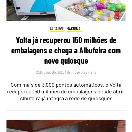
ALGARVE
,
NACIONAL
Volta já recuperou 150 milhões de
embalagens e chega a Albufeira com
novo quiosque
12:15 8 Agosto, 2026
|
Henrique Dias Freire
Com mais de 3.000 pontos automáticos, o Volta
recuperou 150 milhões de embalagens desde abril.
Albufeira já integra a rede de quiosques