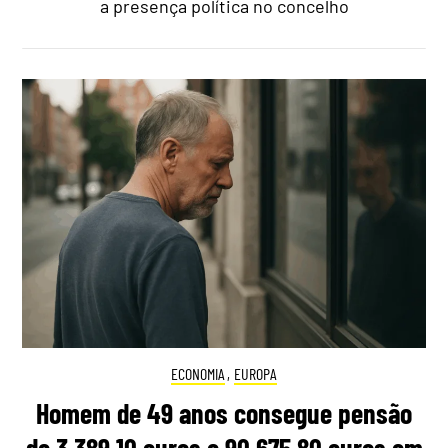
a presença política no concelho
ECONOMIA
,
EUROPA
Homem de 49 anos consegue pensão
de 3.389,10 euros e 90.675,80 euros em