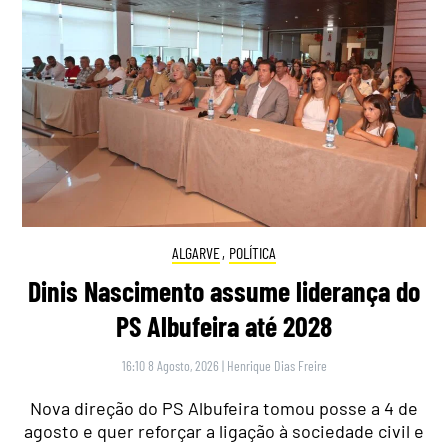
ALGARVE
,
POLÍTICA
Dinis Nascimento assume liderança do
PS Albufeira até 2028
16:10 8 Agosto, 2026
|
Henrique Dias Freire
Nova direção do PS Albufeira tomou posse a 4 de
agosto e quer reforçar a ligação à sociedade civil e