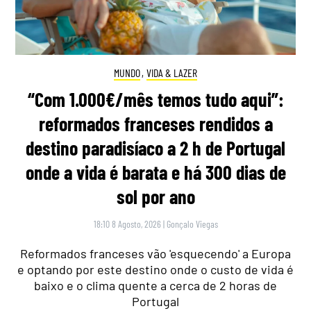
MUNDO
,
VIDA & LAZER
“Com 1.000€/mês temos tudo aqui”:
reformados franceses rendidos a
destino paradisíaco a 2 h de Portugal
onde a vida é barata e há 300 dias de
sol por ano
18:10 8 Agosto, 2026
|
Gonçalo Viegas
Reformados franceses vão 'esquecendo' a Europa
e optando por este destino onde o custo de vida é
baixo e o clima quente a cerca de 2 horas de
Portugal