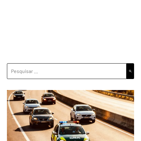
PESQUISAR
POR: