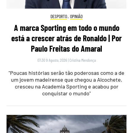
DESPORTO
,
OPINIÃO
A marca Sporting em todo o mundo
está a crescer atrás de Ronaldo | Por
Paulo Freitas do Amaral
07:30 9 Agosto, 2026
|
Cristina Mendonça
"Poucas histórias serão tão poderosas como a de
um jovem madeirense que chegou a Alcochete,
cresceu na Academia Sporting e acabou por
conquistar o mundo"