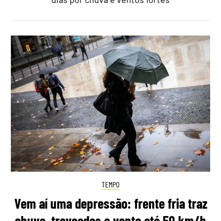
TEMPO
Vem aí uma depressão: frente fria traz
chuva, trovoadas e vento até 50 km/h