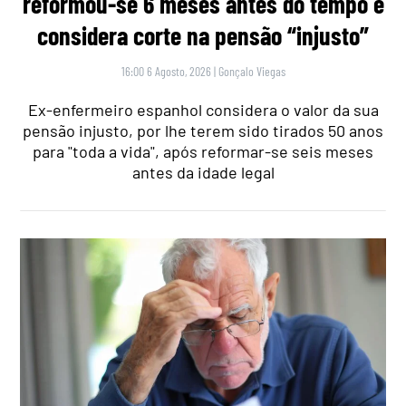
reformou-se 6 meses antes do tempo e
considera corte na pensão “injusto”
16:00 6 Agosto, 2026
|
Gonçalo Viegas
Ex-enfermeiro espanhol considera o valor da sua
pensão injusto, por lhe terem sido tirados 50 anos
para "toda a vida", após reformar-se seis meses
antes da idade legal