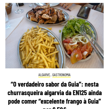
ALGARVE
,
GASTRONOMIA
“O verdadeiro sabor da Guia”: nesta
churrasqueira algarvia da EN125 ainda
pode comer “excelente frango à Guia”