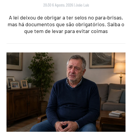
20:30 6 Agosto, 2026
|
João Luís
A lei deixou de obrigar a ter selos no para‑brisas,
mas há documentos que são obrigatórios. Saiba o
que tem de levar para evitar coimas