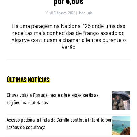
por 6,50€
16:40 5 Agosto, 2026
|
João Luís
Há uma paragem na Nacional 125 onde uma das
receitas mais conhecidas de frango assado do
Algarve continuam a chamar clientes durante o
verão
ÚLTIMAS NOTÍCIAS
Chuva volta a Portugal neste dia e estas serão as
regiões mais afetadas
Acesso pedonal à Praia do Camilo continua interdito por
razões de segurança