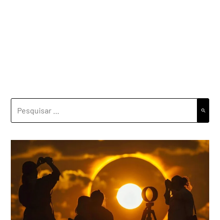
PESQUISAR
POR: