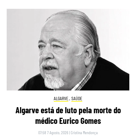
ALGARVE
,
SAÚDE
Algarve está de luto pela morte do
médico Eurico Gomes
07:58 7 Agosto, 2026
|
Cristina Mendonça