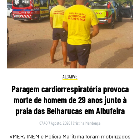
ALGARVE
Paragem cardiorrespiratória provoca
morte de homem de 29 anos junto à
praia das Belharucas em Albufeira
07:40 7 Agosto, 2026
|
Cristina Mendonça
VMER, INEM e Polícia Marítima foram mobilizados