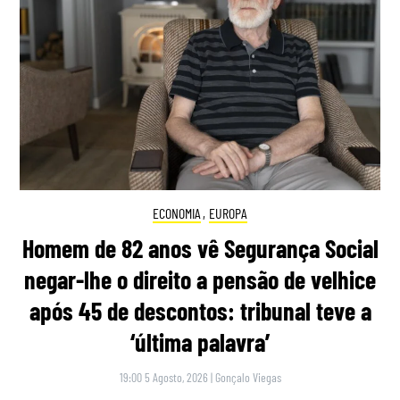
ECONOMIA
,
EUROPA
Homem de 82 anos vê Segurança Social
negar-lhe o direito a pensão de velhice
após 45 de descontos: tribunal teve a
‘última palavra’
19:00 5 Agosto, 2026
|
Gonçalo Viegas