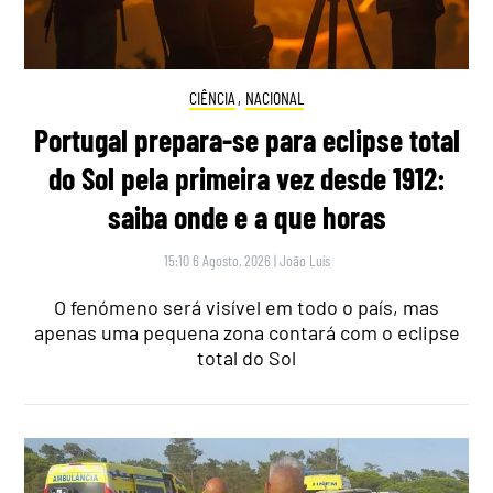
CIÊNCIA
,
NACIONAL
Portugal prepara-se para eclipse total
do Sol pela primeira vez desde 1912:
saiba onde e a que horas
15:10 6 Agosto, 2026
|
João Luís
O fenómeno será visível em todo o país, mas
apenas uma pequena zona contará com o eclipse
total do Sol