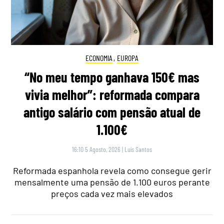
ECONOMIA
,
EUROPA
“No meu tempo ganhava 150€ mas
vivia melhor”: reformada compara
antigo salário com pensão atual de
1.100€
16:10 5 Agosto, 2026
|
Luís Santos
Reformada espanhola revela como consegue gerir
mensalmente uma pensão de 1.100 euros perante
preços cada vez mais elevados