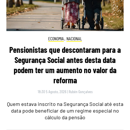
ECONOMIA
,
NACIONAL
Pensionistas que descontaram para a
Segurança Social antes desta data
podem ter um aumento no valor da
reforma
18:30 5 Agosto, 2026
|
Rubén Gonçalves
Quem estava inscrito na Segurança Social até esta
data pode beneficiar de um regime especial no
cálculo da pensão