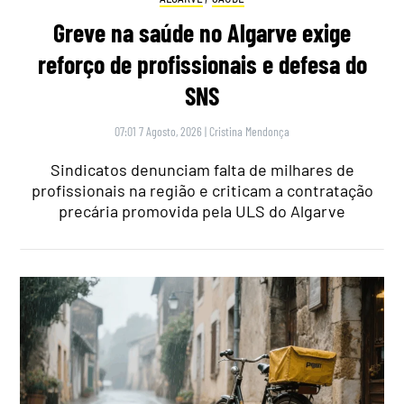
Greve na saúde no Algarve exige
reforço de profissionais e defesa do
SNS
07:01 7 Agosto, 2026
|
Cristina Mendonça
Sindicatos denunciam falta de milhares de
profissionais na região e criticam a contratação
precária promovida pela ULS do Algarve