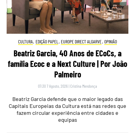
CULTURA
,
EDIÇÃO PAPEL
,
EUROPE DIRECT ALGARVE
,
OPINIÃO
Beatriz Garcia, 40 Anos de ECoCs, a
família Ecoc e a Next Culture | Por João
Palmeiro
07:30 7 Agosto, 2026
|
Cristina Mendonça
Beatriz Garcia defende que o maior legado das
Capitais Europeias da Cultura está nas redes que
fazem circular experiência entre cidades e
equipas