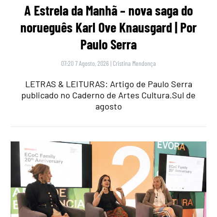
A Estrela da Manhã – nova saga do
norueguês Karl Ove Knausgard | Por
Paulo Serra
07:20 7 Agosto, 2026
|
Cristina Mendonça
LETRAS & LEITURAS: Artigo de Paulo Serra
publicado no Caderno de Artes Cultura.Sul de
agosto