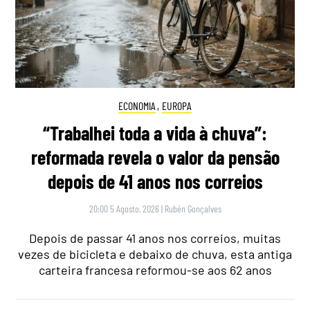
ECONOMIA
,
EUROPA
“Trabalhei toda a vida à chuva”:
reformada revela o valor da pensão
depois de 41 anos nos correios
20:00 5 Agosto, 2026
|
Rubén Gonçalves
Depois de passar 41 anos nos correios, muitas
vezes de bicicleta e debaixo de chuva, esta antiga
carteira francesa reformou-se aos 62 anos