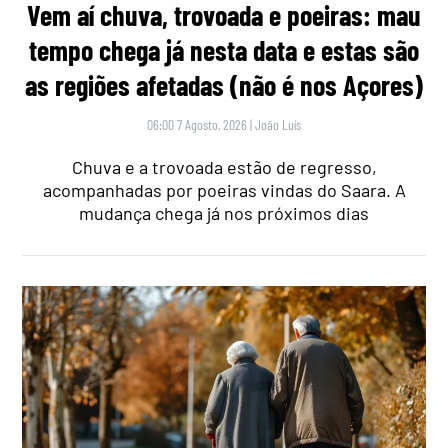
Vem aí chuva, trovoada e poeiras: mau
tempo chega já nesta data e estas são
as regiões afetadas (não é nos Açores)
06:00 7 Agosto, 2026
|
João Luís
Chuva e a trovoada estão de regresso,
acompanhadas por poeiras vindas do Saara. A
mudança chega já nos próximos dias