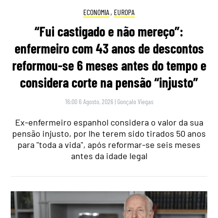
ECONOMIA
,
EUROPA
“Fui castigado e não mereço”:
enfermeiro com 43 anos de descontos
reformou-se 6 meses antes do tempo e
considera corte na pensão “injusto”
16:00 6 Agosto, 2026
|
Gonçalo Viegas
Ex-enfermeiro espanhol considera o valor da sua
pensão injusto, por lhe terem sido tirados 50 anos
para "toda a vida", após reformar-se seis meses
antes da idade legal