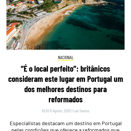
NACIONAL
“É o local perfeito”: britânicos
consideram este lugar em Portugal um
dos melhores destinos para
reformados
10:30 8 Agosto, 2026
|
Luís Santos
Especialistas destacam um destino em Portugal
pelas condições que oferece a reformados que