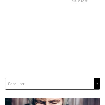
PESQUISAR
POR: