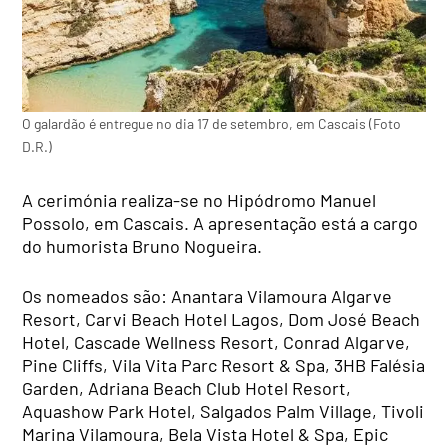
O galardão é entregue no dia 17 de setembro, em Cascais (Foto
D.R.)
A cerimónia realiza-se no Hipódromo Manuel
Possolo, em Cascais. A apresentação está a cargo
do humorista Bruno Nogueira.
Os nomeados são: Anantara Vilamoura Algarve
Resort, Carvi Beach Hotel Lagos, Dom José Beach
Hotel, Cascade Wellness Resort, Conrad Algarve,
Pine Cliffs, Vila Vita Parc Resort & Spa, 3HB Falésia
Garden, Adriana Beach Club Hotel Resort,
Aquashow Park Hotel, Salgados Palm Village, Tivoli
Marina Vilamoura, Bela Vista Hotel & Spa, Epic