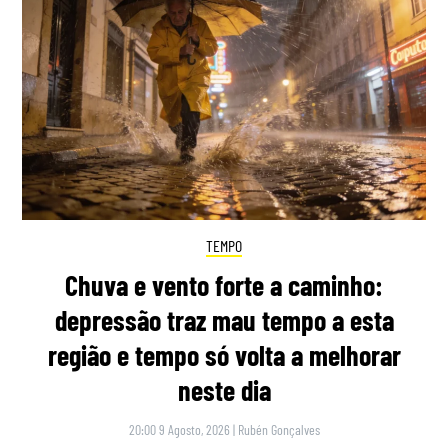
TEMPO
Chuva e vento forte a caminho:
depressão traz mau tempo a esta
região e tempo só volta a melhorar
neste dia
20:00 9 Agosto, 2026
|
Rubén Gonçalves