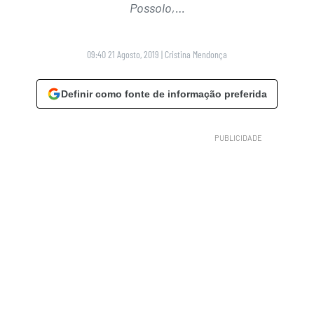
Possolo,…
09:40 21 Agosto, 2019
|
Cristina Mendonça
Definir como fonte de informação preferida