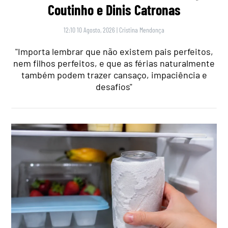
Coutinho e Dinis Catronas
12:10 10 Agosto, 2026
|
Cristina Mendonça
"Importa lembrar que não existem pais perfeitos,
nem filhos perfeitos, e que as férias naturalmente
também podem trazer cansaço, impaciência e
desafios"