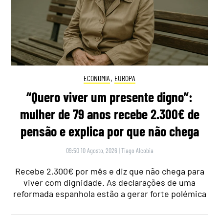
ECONOMIA
,
EUROPA
“Quero viver um presente digno”:
mulher de 79 anos recebe 2.300€ de
pensão e explica por que não chega
09:50 10 Agosto, 2026
|
Tiago Alcobia
Recebe 2.300€ por mês e diz que não chega para
viver com dignidade. As declarações de uma
reformada espanhola estão a gerar forte polémica