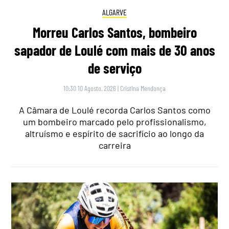
ALGARVE
Morreu Carlos Santos, bombeiro
sapador de Loulé com mais de 30 anos
de serviço
10:30 10 Agosto, 2026
|
Cristina Mendonça
A Câmara de Loulé recorda Carlos Santos como
um bombeiro marcado pelo profissionalismo,
altruísmo e espírito de sacrifício ao longo da
carreira