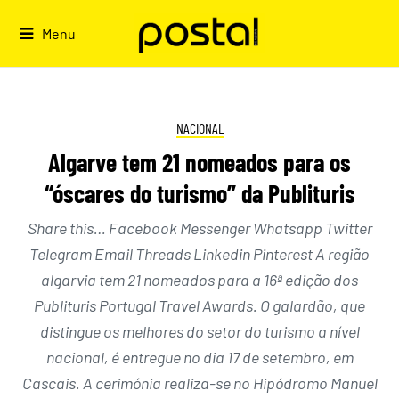
Skip
to
Menu
content
NACIONAL
Algarve tem 21 nomeados para os
“óscares do turismo” da Publituris
Share this… Facebook Messenger Whatsapp Twitter
Telegram Email Threads Linkedin Pinterest A região
algarvia tem 21 nomeados para a 16ª edição dos
Publituris Portugal Travel Awards. O galardão, que
distingue os melhores do setor do turismo a nível
nacional, é entregue no dia 17 de setembro, em
Cascais. A cerimónia realiza-se no Hipódromo Manuel