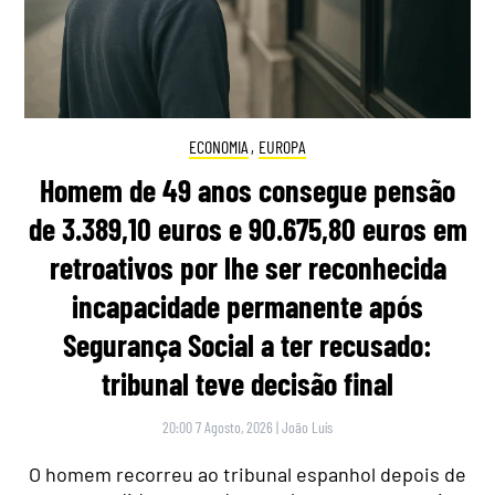
ECONOMIA
,
EUROPA
Homem de 49 anos consegue pensão
de 3.389,10 euros e 90.675,80 euros em
retroativos por lhe ser reconhecida
incapacidade permanente após
Segurança Social a ter recusado:
tribunal teve decisão final
20:00 7 Agosto, 2026
|
João Luís
O homem recorreu ao tribunal espanhol depois de