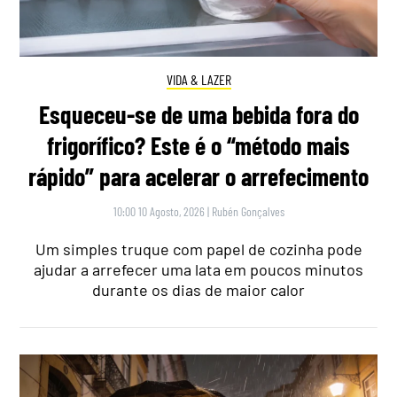
VIDA & LAZER
Esqueceu-se de uma bebida fora do
frigorífico? Este é o “método mais
rápido” para acelerar o arrefecimento
10:00 10 Agosto, 2026
|
Rubén Gonçalves
Um simples truque com papel de cozinha pode
ajudar a arrefecer uma lata em poucos minutos
durante os dias de maior calor