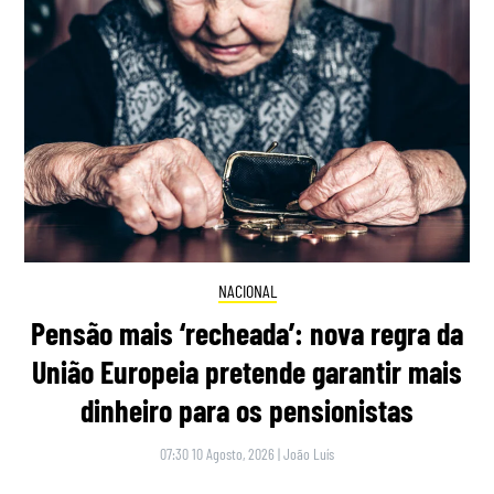
NACIONAL
Pensão mais ‘recheada’: nova regra da
União Europeia pretende garantir mais
dinheiro para os pensionistas
07:30 10 Agosto, 2026
|
João Luís