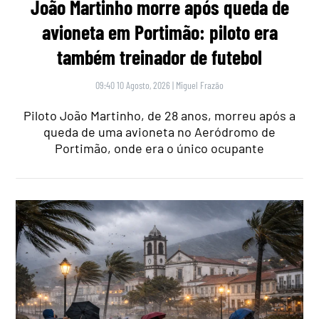
João Martinho morre após queda de
avioneta em Portimão: piloto era
também treinador de futebol
09:40 10 Agosto, 2026
|
Miguel Frazão
Piloto João Martinho, de 28 anos, morreu após a
queda de uma avioneta no Aeródromo de
Portimão, onde era o único ocupante