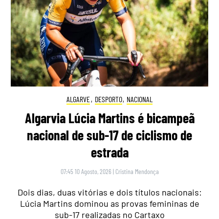
ALGARVE
,
DESPORTO
,
NACIONAL
Algarvia Lúcia Martins é bicampeã
nacional de sub-17 de ciclismo de
estrada
07:45 10 Agosto, 2026
|
Cristina Mendonça
Dois dias, duas vitórias e dois títulos nacionais:
Lúcia Martins dominou as provas femininas de
sub-17 realizadas no Cartaxo