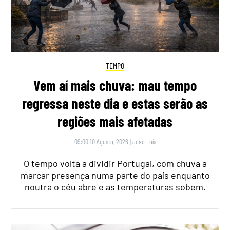
TEMPO
Vem aí mais chuva: mau tempo
regressa neste dia e estas serão as
regiões mais afetadas
09:00 10 Agosto, 2026
|
João Luís
O tempo volta a dividir Portugal, com chuva a
marcar presença numa parte do país enquanto
noutra o céu abre e as temperaturas sobem.