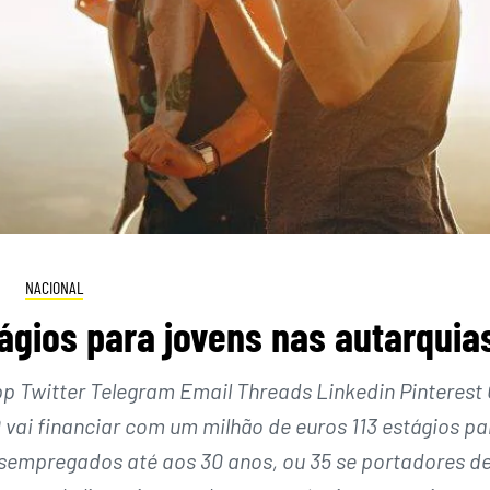
NACIONAL
ágios para jovens nas autarquia
Twitter Telegram Email Threads Linkedin Pinterest 
ai financiar com um milhão de euros 113 estágios pa
esempregados até aos 30 anos, ou 35 se portadores d