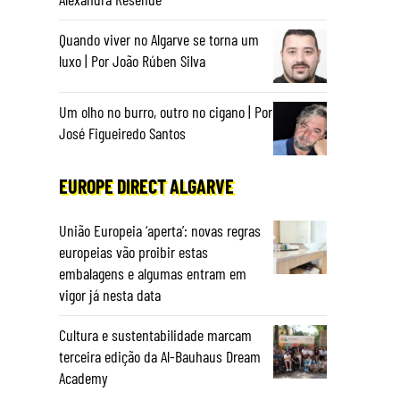
Quando viver no Algarve se torna um
luxo | Por João Rúben Silva
Um olho no burro, outro no cigano | Por
José Figueiredo Santos
EUROPE DIRECT ALGARVE
União Europeia ‘aperta’: novas regras
europeias vão proibir estas
embalagens e algumas entram em
vigor já nesta data
Cultura e sustentabilidade marcam
terceira edição da Al-Bauhaus Dream
Academy