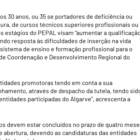
s 30 anos, ou 35 se portadores de deficiência ou
ura, de cursos técnicos superiores profissionais ou
os estágios do PEPAL visam “aumentar a qualificaçã
ando resposta às dificuldades de inserção na vida
 sistema de ensino e formação profissional para o
o de Coordenação e Desenvolvimento Regional do
entidades promotoras tendo em conta a sua
hamento, através de despacho da tutela, tendo sid
 entidades participadas do Algarve”, acrescenta a
os devem estar concluídos no prazo de quatro mese
 de abertura, devendo as candidaturas das entidades