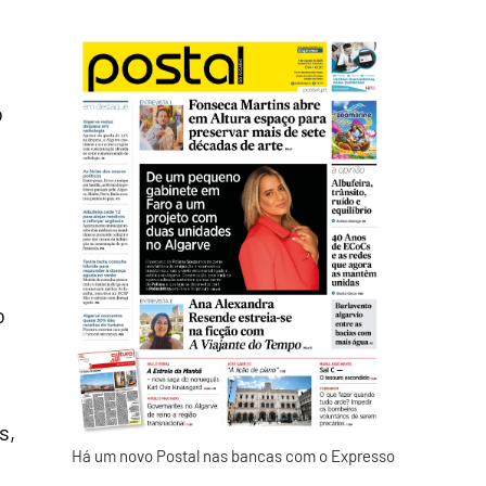
o
o
s,
Há um novo Postal nas bancas com o Expresso