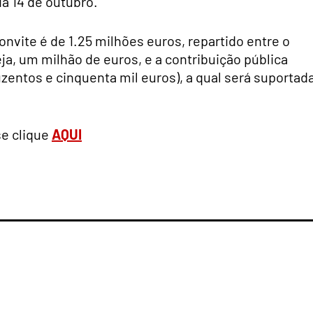
ia 14 de outubro.
nvite é de 1.25 milhões euros, repartido entre o
a, um milhão de euros, e a contribuição pública
zentos e cinquenta mil euros), a qual será suportad
se clique
AQUI