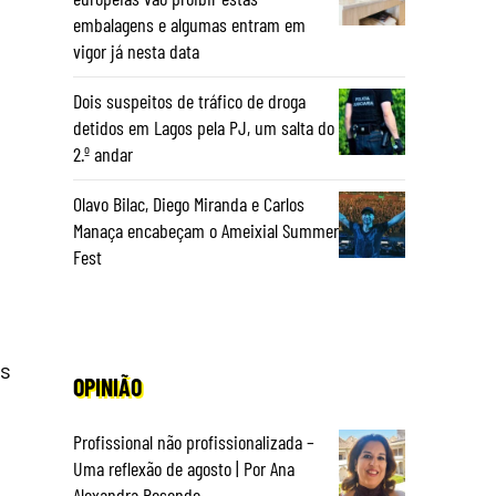
embalagens e algumas entram em
vigor já nesta data
Dois suspeitos de tráfico de droga
detidos em Lagos pela PJ, um salta do
2.º andar
Olavo Bilac, Diego Miranda e Carlos
Manaça encabeçam o Ameixial Summer
Fest
os
OPINIÃO
Profissional não profissionalizada –
Uma reflexão de agosto | Por Ana
Alexandra Resende