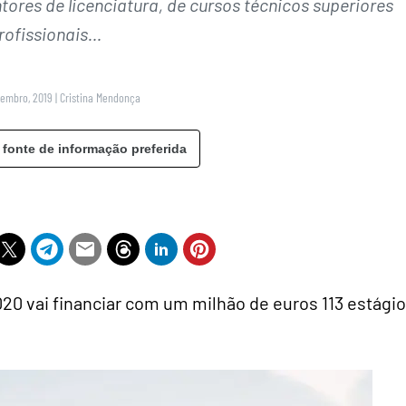
ores de licenciatura, de cursos técnicos superiores
rofissionais…
tembro, 2019
|
Cristina Mendonça
 fonte de informação preferida
0 vai financiar com um milhão de euros 113 estági