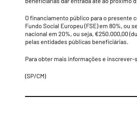
beneficiárias dar entrada até ao próximo d
O financiamento público para o presente co
Fundo Social Europeu (FSE) em 80%, ou sej
nacional em 20%, ou seja, €250.000,00 (du
pelas entidades públicas beneficiárias.
Para obter mais informações e inscrever-
(SP/CM)