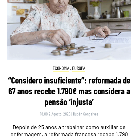
ECONOMIA
,
EUROPA
“Considero insuficiente”: reformada de
67 anos recebe 1.790€ mas considera a
pensão ‘injusta’
18:00 2 Agosto, 2026
|
Rubén Gonçalves
Depois de 25 anos a trabalhar como auxiliar de
enfermagem, a reformada francesa recebe 1.790