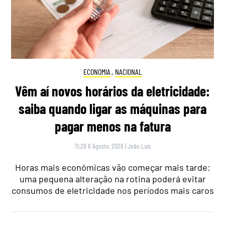
ECONOMIA
,
NACIONAL
Vêm aí novos horários da eletricidade:
saiba quando ligar as máquinas para
pagar menos na fatura
11:29 6 Agosto, 2026
|
João Luís
Horas mais económicas vão começar mais tarde:
uma pequena alteração na rotina poderá evitar
consumos de eletricidade nos períodos mais caros