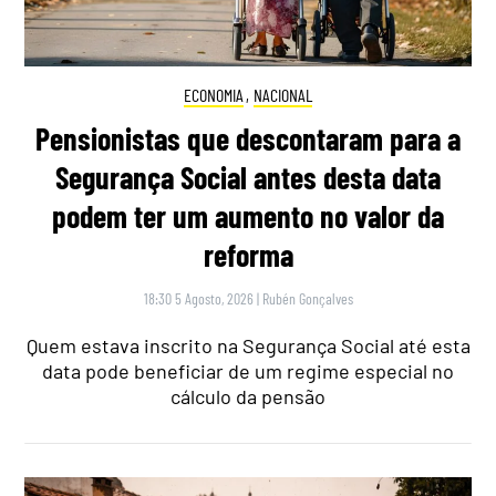
ECONOMIA
,
NACIONAL
Pensionistas que descontaram para a
Segurança Social antes desta data
podem ter um aumento no valor da
reforma
18:30 5 Agosto, 2026
|
Rubén Gonçalves
Quem estava inscrito na Segurança Social até esta
data pode beneficiar de um regime especial no
cálculo da pensão