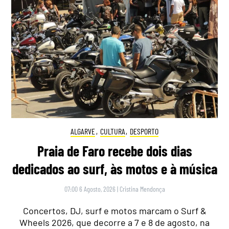
ALGARVE
,
CULTURA
,
DESPORTO
Praia de Faro recebe dois dias
dedicados ao surf, às motos e à música
07:00 6 Agosto, 2026
|
Cristina Mendonça
Concertos, DJ, surf e motos marcam o Surf &
Wheels 2026, que decorre a 7 e 8 de agosto, na