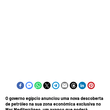
O governo egípcio anunciou uma nova descoberta
de petróleo na sua zona económica exclusiva no
Mar Mediterrâneo, um avanço que poderá