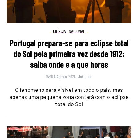
CIÊNCIA
,
NACIONAL
Portugal prepara-se para eclipse total
do Sol pela primeira vez desde 1912:
saiba onde e a que horas
15:10 6 Agosto, 2026
|
João Luís
O fenómeno será visível em todo o país, mas
apenas uma pequena zona contará com o eclipse
total do Sol