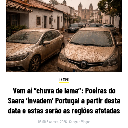
TEMPO
Vem aí “chuva de lama”: Poeiras do
Saara ‘invadem’ Portugal a partir desta
data e estas serão as regiões afetadas
06:00 6 Agosto, 2026
|
Gonçalo Viegas