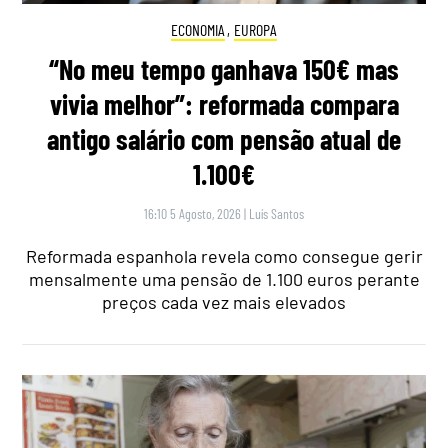
ECONOMIA
,
EUROPA
“No meu tempo ganhava 150€ mas
vivia melhor”: reformada compara
antigo salário com pensão atual de
1.100€
16:10 5 Agosto, 2026
|
Luís Santos
Reformada espanhola revela como consegue gerir
mensalmente uma pensão de 1.100 euros perante
preços cada vez mais elevados