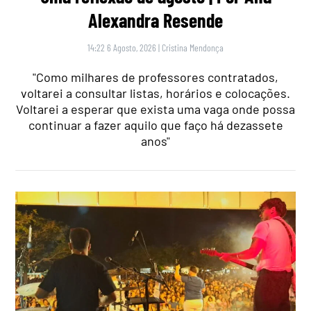
Alexandra Resende
14:22 6 Agosto, 2026
|
Cristina Mendonça
"Como milhares de professores contratados,
voltarei a consultar listas, horários e colocações.
Voltarei a esperar que exista uma vaga onde possa
continuar a fazer aquilo que faço há dezassete
anos"