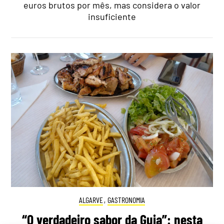
euros brutos por mês, mas considera o valor
insuficiente
ALGARVE
,
GASTRONOMIA
“O verdadeiro sabor da Guia”: nesta