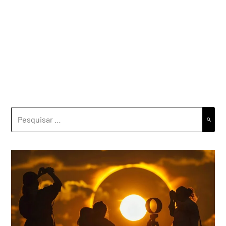
PESQUISAR
POR: