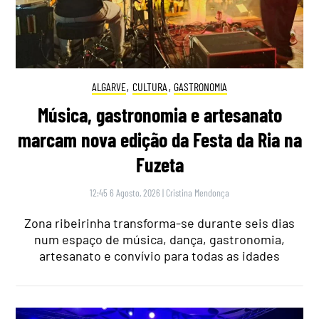
ALGARVE
,
CULTURA
,
GASTRONOMIA
Música, gastronomia e artesanato
marcam nova edição da Festa da Ria na
Fuzeta
12:45 6 Agosto, 2026
|
Cristina Mendonça
Zona ribeirinha transforma-se durante seis dias
num espaço de música, dança, gastronomia,
artesanato e convívio para todas as idades