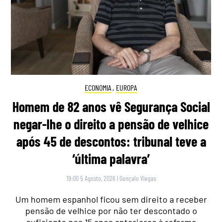
ECONOMIA
,
EUROPA
Homem de 82 anos vê Segurança Social
negar-lhe o direito a pensão de velhice
após 45 de descontos: tribunal teve a
‘última palavra’
19:00 5 Agosto, 2026
|
Gonçalo Viegas
Um homem espanhol ficou sem direito a receber
pensão de velhice por não ter descontado o