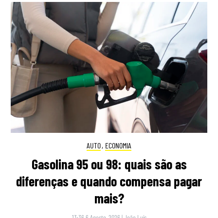
AUTO
,
ECONOMIA
Gasolina 95 ou 98: quais são as
diferenças e quando compensa pagar
mais?
13:36 6 Agosto, 2026
|
João Luís