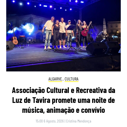
ALGARVE
,
CULTURA
Associação Cultural e Recreativa da
Luz de Tavira promete uma noite de
música, animação e convívio
15:00 6 Agosto, 2026
|
Cristina Mendonça