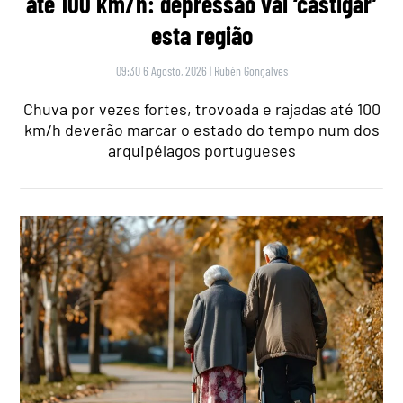
até 100 km/h: depressão vai ‘castigar’
esta região
09:30 6 Agosto, 2026
|
Rubén Gonçalves
Chuva por vezes fortes, trovoada e rajadas até 100
km/h deverão marcar o estado do tempo num dos
arquipélagos portugueses