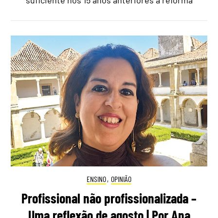
suficiente nos 15 anos anteriores à reforma
ENSINO
,
OPINIÃO
Profissional não profissionalizada –
Uma reflexão de agosto | Por Ana