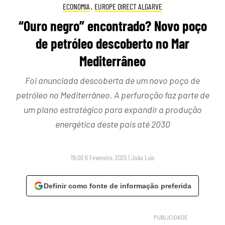
ECONOMIA
,
EUROPE DIRECT ALGARVE
“Ouro negro” encontrado? Novo poço
de petróleo descoberto no Mar
Mediterrâneo
Foi anunciada descoberta de um novo poço de
petróleo no Mediterrâneo. A perfuração faz parte de
um plano estratégico para expandir a produção
energética deste país até 2030
19:00 6 Fevereiro, 2025
|
João Luís
Definir como fonte de informação preferida