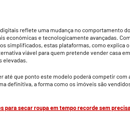
s digitais reflete uma mudança no comportamento d
is económicas e tecnologicamente avançadas. Co
s simplificados, estas plataformas, como explica o
ernativa viável para quem pretende vender casa e
s elevadas.
er até que ponto este modelo poderá competir com 
rma definitiva, a forma como os imóveis são vendido
s para secar roupa em tempo recorde sem precis