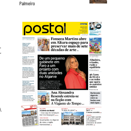
Palmeiro
.
r
.