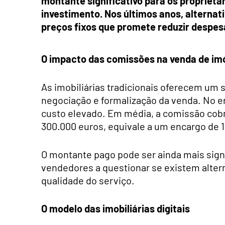
montante significativo para os propriet
investimento. Nos últimos anos, alternat
preços fixos que promete reduzir despesa
O impacto das comissões na venda de im
As imobiliárias tradicionais oferecem um 
negociação e formalização da venda. No
custo elevado. Em média, a comissão cobr
300.000 euros, equivale a um encargo de 1
O montante pago pode ser ainda mais signi
vendedores a questionar se existem alte
qualidade do serviço.
O modelo das imobiliárias digitais