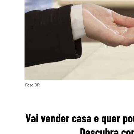
Foto DR
Vai vender casa e quer po
Descubra co