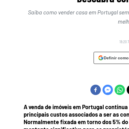
Saiba como vender casa em Portugal sem
melh
18:20 
Definir como
A venda de imóveis em Portugal continua
principais custos associados a ser as com
Normalmente fixada em torno dos 5% do 