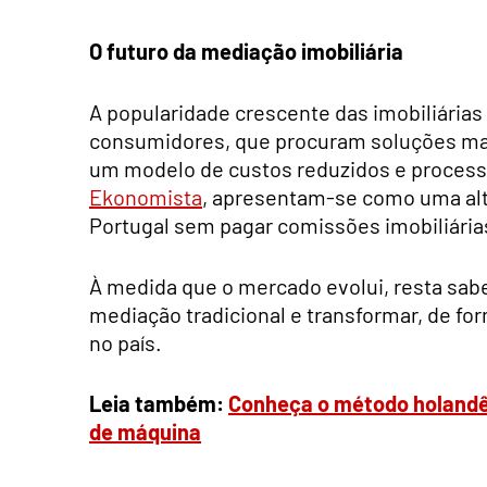
O futuro da mediação imobiliária
A popularidade crescente das imobiliária
consumidores, que procuram soluções ma
um modelo de custos reduzidos e processo
Ekonomista
, apresentam-se como uma alt
Portugal sem pagar comissões imobiliária
À medida que o mercado evolui, resta sab
mediação tradicional e transformar, de fo
no país.
Leia também:
Conheça o método holandê
de máquina