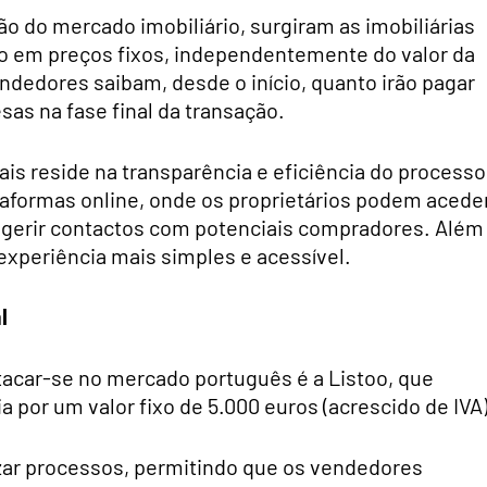
ão do mercado imobiliário, surgiram as imobiliárias
o em preços fixos, independentemente do valor da
dedores saibam, desde o início, quanto irão pagar
sas na fase final da transação.
tais reside na transparência e eficiência do processo
aformas online, onde os proprietários podem acede
é gerir contactos com potenciais compradores. Além
 experiência mais simples e acessível.
l
acar-se no mercado português é a Listoo, que
 por um valor fixo de 5.000 euros (acrescido de IVA)
izar processos, permitindo que os vendedores