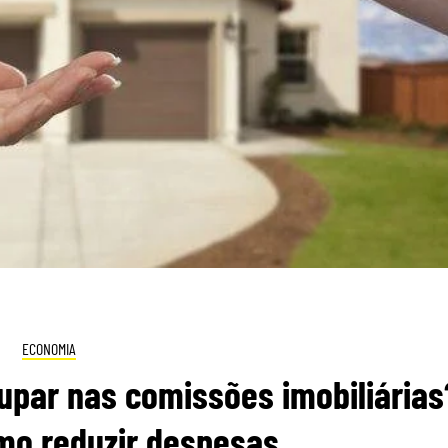
ECONOMIA
upar nas comissões imobiliárias
mo reduzir despesas