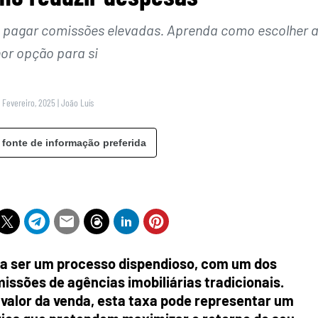
 pagar comissões elevadas. Aprenda como escolher 
or opção para si
7 Fevereiro, 2025
|
João Luís
 fonte de informação preferida
 a ser um processo dispendioso, com um dos
issões de agências imobiliárias tradicionais.
valor da venda, esta taxa pode representar um