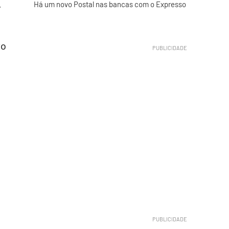
.
Há um novo Postal nas bancas com o Expresso
to