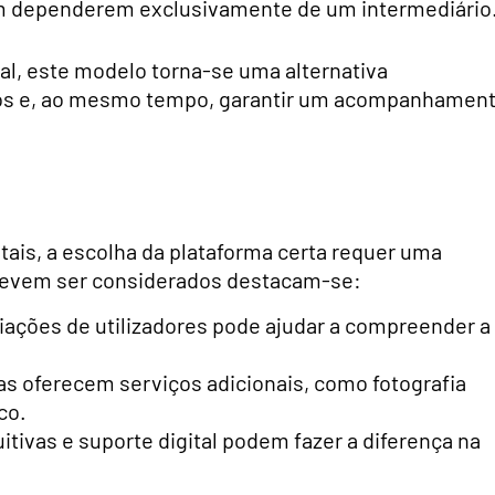
 dependerem exclusivamente de um intermediário
tal, este modelo torna-se uma alternativa
stos e, ao mesmo tempo, garantir um acompanhamen
tais, a escolha da plataforma certa requer uma
 devem ser considerados destacam-se:
liações de utilizadores pode ajudar a compreender a
as oferecem serviços adicionais, como fotografia
co.
tuitivas e suporte digital podem fazer a diferença na