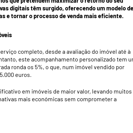
ários que pretendem maximizar o retorno do seu
ivas digitais têm surgido, oferecendo um modelo d
s e tornar o processo de venda mais eficiente.
óveis
serviço completo, desde a avaliação do imóvel até à
 entanto, este acompanhamento personalizado tem 
ada ronda os 5%, o que, num imóvel vendido por
5.000 euros.
ficativo em imóveis de maior valor, levando muitos
rnativas mais económicas sem comprometer a