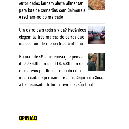
Autoridades lançam alerta alimentar
para lote de camarões com Salmonela
a
e retiram-no do mercado
Um carro para toda a vida? Mecânicos
elegem as três marcas de carros que
necessitam de menos idas à oficina
Homem de 49 anos consegue pensão
de 3.389,10 euros e 90.675,80 euros em
retroativos por lhe ser reconhecida
incapacidade permanente após Segurança Social
a ter recusado: tribunal teve decisão final
OPINIÃO