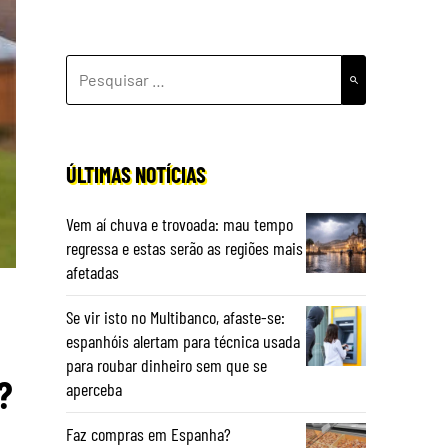
PESQUISAR
POR:
ÚLTIMAS NOTÍCIAS
Vem aí chuva e trovoada: mau tempo
regressa e estas serão as regiões mais
afetadas
Se vir isto no Multibanco, afaste-se:
espanhóis alertam para técnica usada
para roubar dinheiro sem que se
?
aperceba
Faz compras em Espanha?