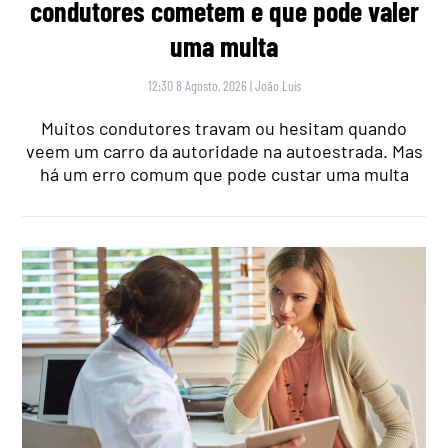
condutores cometem e que pode valer
uma multa
12:30 8 Agosto, 2026
|
João Luís
Muitos condutores travam ou hesitam quando
veem um carro da autoridade na autoestrada. Mas
há um erro comum que pode custar uma multa