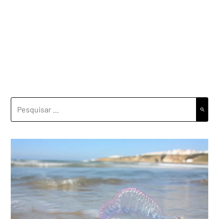
PESQUISAR
POR: