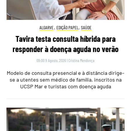
ALGARVE
,
EDIÇÃO PAPEL
,
SAÚDE
Tavira testa consulta híbrida para
responder à doença aguda no verão
09:00 9 Agosto, 2026
|
Cristina Mendonça
Modelo de consulta presencial e à distância dirige-
se a utentes sem médico de família, inscritos na
UCSP Mar e turistas com doença aguda