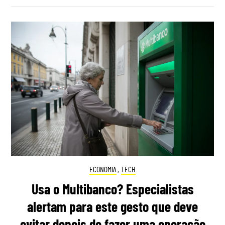
ECONOMIA
,
TECH
Usa o Multibanco? Especialistas
alertam para este gesto que deve
evitar depois de fazer uma operação