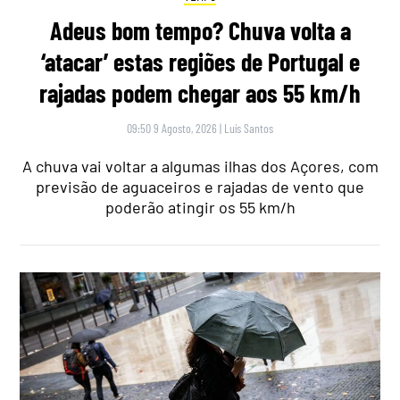
Adeus bom tempo? Chuva volta a
‘atacar’ estas regiões de Portugal e
rajadas podem chegar aos 55 km/h
09:50 9 Agosto, 2026
|
Luís Santos
A chuva vai voltar a algumas ilhas dos Açores, com
previsão de aguaceiros e rajadas de vento que
poderão atingir os 55 km/h