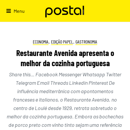
Skip
to
Menu
content
ECONOMIA
,
EDIÇÃO PAPEL
,
GASTRONOMIA
Restaurante Avenida apresenta o
melhor da cozinha portuguesa
Share this… Facebook Messenger Whatsapp Twitter
Telegram Email Threads Linkedin Pinterest De
influência mediterrânica com apontamentos
franceses e italianos, o Restaurante Avenida, no
centro de Loulé desde 1929, retrata sobretudo o
melhor da cozinha portuguesa. Embora as bochechas
de porco preto com vinho tinto sejam uma referência