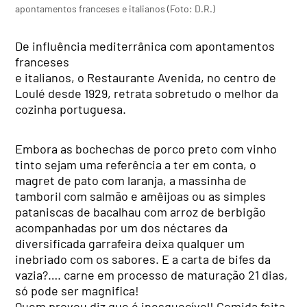
apontamentos franceses e italianos (Foto: D.R.)
De influência mediterrânica com apontamentos
franceses
e italianos, o Restaurante Avenida, no centro de
Loulé desde 1929, retrata sobretudo o melhor da
cozinha portuguesa.
Embora as bochechas de porco preto com vinho
tinto sejam uma referência a ter em conta, o
magret de pato com laranja, a massinha de
tamboril com salmão e amêijoas ou as simples
pataniscas de bacalhau com arroz de berbigão
acompanhadas por um dos néctares da
diversificada garrafeira deixa qualquer um
inebriado com os sabores. E a carta de bifes da
vazia?…. carne em processo de maturação 21 dias,
só pode ser magnifica!
Quem provou diz que é inesquecível! Comida feita