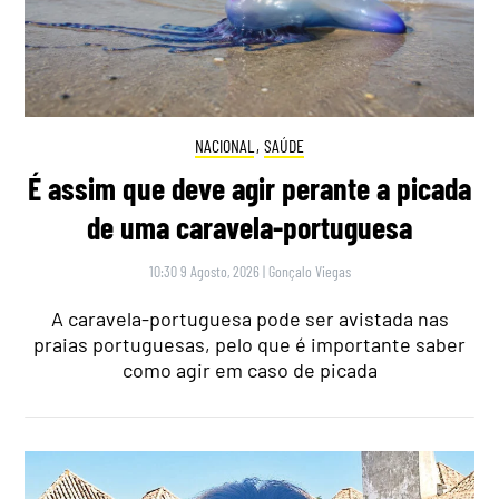
NACIONAL
,
SAÚDE
É assim que deve agir perante a picada
de uma caravela-portuguesa
10:30 9 Agosto, 2026
|
Gonçalo Viegas
A caravela-portuguesa pode ser avistada nas
praias portuguesas, pelo que é importante saber
como agir em caso de picada