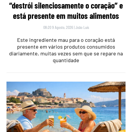
“destrói silenciosamente o coração” e
está presente em muitos alimentos
08:20 9 Agosto, 2026
|
João Luís
Este ingrediente mau para o coração está
presente em vários produtos consumidos
diariamente, muitas vezes sem que se repare na
quantidade