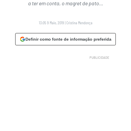
a ter em conta, o magret de pato…
13:05 9 Maio, 2019
|
Cristina Mendonça
Definir como fonte de informação preferida