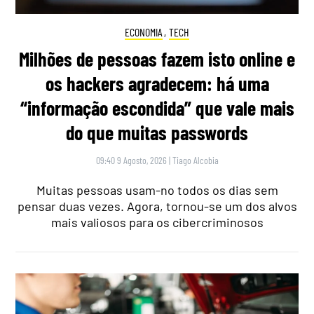
ECONOMIA
,
TECH
Milhões de pessoas fazem isto online e
os hackers agradecem: há uma
“informação escondida” que vale mais
do que muitas passwords
09:40 9 Agosto, 2026
|
Tiago Alcobia
Muitas pessoas usam-no todos os dias sem
pensar duas vezes. Agora, tornou-se um dos alvos
mais valiosos para os cibercriminosos