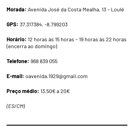
Morada:
Avenida José da Costa Mealha, 13 – Loulé
GPS:
37.317384, -8.799203
Horário:
12 horas às 15 horas – 19 horas às 22 horas
(encerra ao domingo)
Telefone:
968 839 055
E-mail:
oavenida.1929@gmail.com
Preço médio:
13.50€ a 20€
(ES/CM)