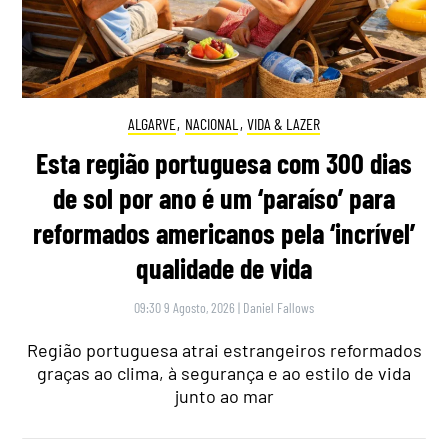
ALGARVE
,
NACIONAL
,
VIDA & LAZER
Esta região portuguesa com 300 dias
de sol por ano é um ‘paraíso’ para
reformados americanos pela ‘incrível’
qualidade de vida
09:30 9 Agosto, 2026
|
Daniel Fallows
Região portuguesa atrai estrangeiros reformados
graças ao clima, à segurança e ao estilo de vida
junto ao mar