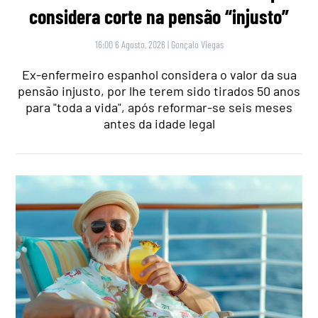
considera corte na pensão “injusto”
16:00 6 Agosto, 2026
|
Gonçalo Viegas
Ex-enfermeiro espanhol considera o valor da sua
pensão injusto, por lhe terem sido tirados 50 anos
para "toda a vida", após reformar-se seis meses
antes da idade legal