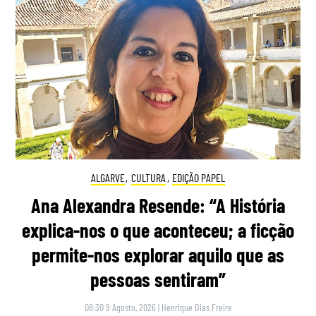
ALGARVE
,
CULTURA
,
EDIÇÃO PAPEL
Ana Alexandra Resende: “A História
explica-nos o que aconteceu; a ficção
permite-nos explorar aquilo que as
pessoas sentiram”
08:30 9 Agosto, 2026
|
Henrique Dias Freire