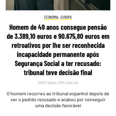
ECONOMIA
,
EUROPA
Homem de 49 anos consegue pensão
de 3.389,10 euros e 90.675,80 euros em
retroativos por lhe ser reconhecida
incapacidade permanente após
Segurança Social a ter recusado:
tribunal teve decisão final
20:00 7 Agosto, 2026
|
João Luís
O homem recorreu ao tribunal espanhol depois de
ver o pedido recusado e acabou por conseguir
uma decisão favorável