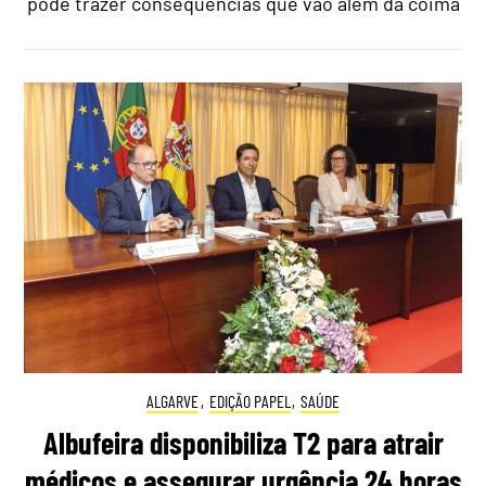
pode trazer consequências que vão além da coima
ALGARVE
,
EDIÇÃO PAPEL
,
SAÚDE
Albufeira disponibiliza T2 para atrair
médicos e assegurar urgência 24 horas