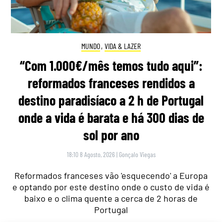
MUNDO
,
VIDA & LAZER
“Com 1.000€/mês temos tudo aqui”:
reformados franceses rendidos a
destino paradisíaco a 2 h de Portugal
onde a vida é barata e há 300 dias de
sol por ano
18:10 8 Agosto, 2026
|
Gonçalo Viegas
Reformados franceses vão 'esquecendo' a Europa
e optando por este destino onde o custo de vida é
baixo e o clima quente a cerca de 2 horas de
Portugal