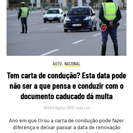
AUTO
,
NACIONAL
Tem carta de condução? Esta data pode
não ser a que pensa e conduzir com o
documento caducado dá multa
08:50 9 Agosto, 2026
|
João Luís
Ano em que tirou a carta de condução pode fazer
diferença e deixar passar a data de renovação