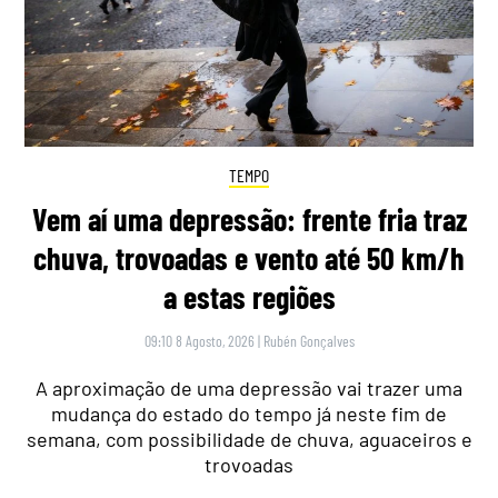
TEMPO
Vem aí uma depressão: frente fria traz
chuva, trovoadas e vento até 50 km/h
a estas regiões
09:10 8 Agosto, 2026
|
Rubén Gonçalves
A aproximação de uma depressão vai trazer uma
mudança do estado do tempo já neste fim de
semana, com possibilidade de chuva, aguaceiros e
trovoadas